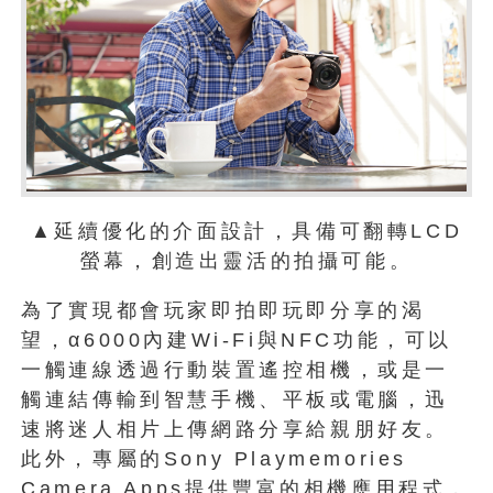
▲延續優化的介面設計，具備可翻轉LCD
螢幕，創造出靈活的拍攝可能。
為了實現都會玩家即拍即玩即分享的渴
望，α6000內建Wi-Fi與NFC功能，可以
一觸連線透過行動裝置遙控相機，或是一
觸連結傳輸到智慧手機、平板或電腦，迅
速將迷人相片上傳網路分享給親朋好友。
此外，專屬的Sony Playmemories
Camera Apps提供豐富的相機應用程式，