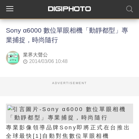
Sony α6000 數位單眼相機「動靜都型」專
業捕捉，時尚隨行
業界大聲公
2014/03/06 10:48
ADVERTISEMENT
專業影像領導品牌Sony即將正式在台推出
全球最快[1]自動對焦數位單眼相機