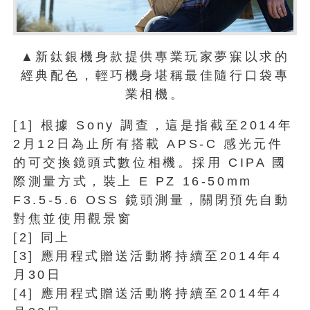
▲新鈦銀機身款提供專業玩家夢寐以求的
經典配色，輕巧機身堪稱最佳隨行口袋專
業相機。
[1] 根據 Sony 調查，這是指截至2014年
2月12日為止所有搭載 APS-C 感光元件
的可交換鏡頭式數位相機。採用 CIPA 國
際測量方式，裝上 E PZ 16-50mm
F3.5-5.6 OSS 鏡頭測量，關閉預先自動
對焦並使用觀景窗
[2] 同上
[3] 應用程式贈送活動將持續至2014年4
月30日
[4] 應用程式贈送活動將持續至2014年4