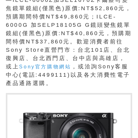
焦鏡單鏡組(僅黑色)原價:NT$52,860元，
預購期間特價NT$49,860元；ILCE-
6000G 加SELP18105G G鏡頭變焦鏡單
鏡組(僅黑色)原價:NT$40,860元，預購期
間特價NT$37,860元。歡迎消費者前往
Sony Store直營門市：台北101店、台北
復興店、台北西門店、台中店與高雄店，
或上
，或洽詢Sony客服
Sony官方購物網站
中心(電話:4499111)以及各大消費性電子
產品通路選購。