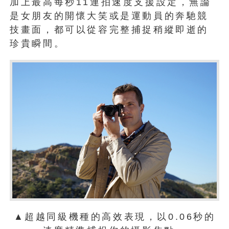
加上最高每秒11連拍速度支援設定，無論
是女朋友的開懷大笑或是運動員的奔馳競
技畫面，都可以從容完整捕捉稍縱即逝的
珍貴瞬間。
▲超越同級機種的高效表現，以0.06秒的