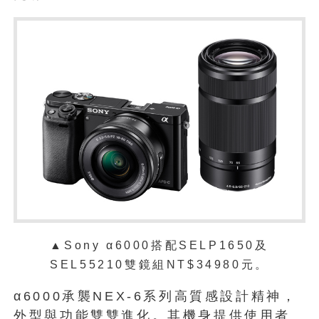
▲Sony α6000搭配SELP1650及
SEL55210雙鏡組NT$34980元。
α6000承襲NEX-6系列高質感設計精神，
外型與功能雙雙進化。其機身提供使用者