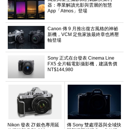
器：專業解讀光影與雲層的智慧
App「Atmos」登場
Canon 傳 9 月推出復古風格的神祕
新機，VCM 定焦家族最終章也將壓
軸登場
Sony 正式在台發表 Cinema Line
FX5 全片幅電影攝影機，建議售價
NT$144,980
Nikon 發表 Zf 銀色專用延
傳 Sony 雙處理器與全域快