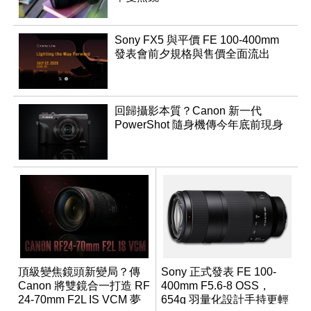
Sony FX5 與平價 FE 100-400mm
發表會前夕規格與售價全面流出
回歸攝影本質？Canon 新一代
PowerShot 隨身機傳今年底前現身
頂級變焦鏡頭新變局？傳
Sony 正式發表 FE 100-
Canon 將雙鏡合一打造 RF
400mm F5.6-8 OSS，
24-70mm F2L IS VCM 夢
654g 羽量化設計手持更輕