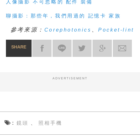
人像攝影 不可忽略的 配件 裝備
聊攝影：那些年，我們用過的 記憶卡 家族
參考來源：
、
Corephotonics
Pocket-lint
SHARE
ADVERTISEMENT
鏡頭
照相手機
、