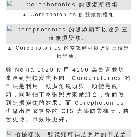
▲ Corephotonics 的雙鏡頭模組
▲ Corephotonics 的雙鏡頭可以達到三倍無
損變焦。
與 Nokia 1020 使用 4100 萬畫素裁切
來達到無損變焦不同，Corephotonics 的
作法是利用一顆廣角鏡頭與一顆變焦鏡
頭，同時拍下兩張照片來做組合，從而做
到無損變焦的效果。而 Corephotonics
也做出自家規格的 OIS 光學防震構造，將
會更薄、且效果更好。