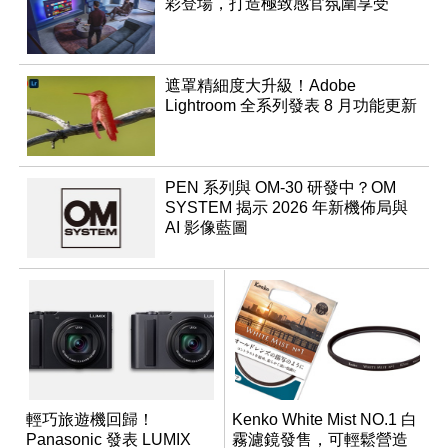
彩登場，打造極致感官氛圍享受
遮罩精細度大升級！Adobe
Lightroom 全系列發表 8 月功能更新
PEN 系列與 OM-30 研發中？OM
SYSTEM 揭示 2026 年新機佈局與
AI 影像藍圖
輕巧旅遊機回歸！
Kenko White Mist NO.1 白
Panasonic 發表 LUMIX
霧濾鏡發售，可輕鬆營造