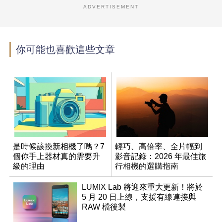
ADVERTISEMENT
你可能也喜歡這些文章
是時候該換新相機了嗎？7
輕巧、高倍率、全片幅到
個你手上器材真的需要升
影音記錄：2026 年最佳旅
級的理由
行相機的選購指南
LUMIX Lab 將迎來重大更新！將於
5 月 20 日上線，支援有線連接與
RAW 檔後製