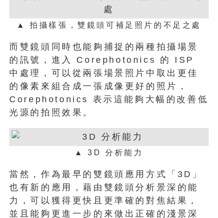
▲ 拍攝樣張，雙鏡頭可補足照片的不足之處
而雙鏡頭同時也能夠捕捉的兩種拍攝場景
的訊號，進入 Corephotonics 的 ISP
中處理，可以從兩張場景照片中取出更佳
的像素來組合成一張成像更好的照片，
Corephotonics 表示這能夠大幅的改善低
光源的拍照效果。
▲ 3D 分析能力
當然，作為最早的雙鏡頭應用方式「3D」
也有新的應用，藉由雙鏡頭分析景深的能
力，可以獲得更快且更準確的對焦結果，
並且能夠更進一步的來做出正確的淺景深