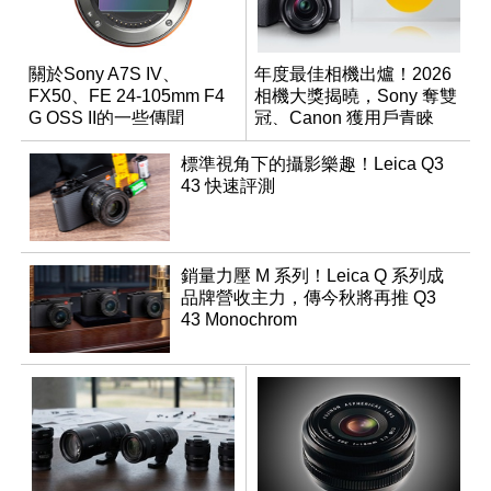
關於Sony A7S IV、
年度最佳相機出爐！2026
FX50、FE 24-105mm F4
相機大獎揭曉，Sony 奪雙
G OSS II的一些傳聞
冠、Canon 獲用戶青睞
標準視角下的攝影樂趣！Leica Q3
43 快速評測
銷量力壓 M 系列！Leica Q 系列成
品牌營收主力，傳今秋將再推 Q3
43 Monochrom