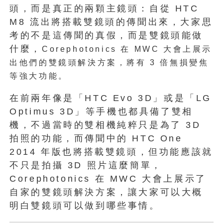
頭，而是真正的兩顆主鏡頭：自從 HTC
M8 流出將搭載雙鏡頭的傳聞出來，大家思
考的不是這傳聞的真假，而是雙鏡頭能做
什麼，
Corephotonics 在 MWC 大會上展示
出他們的雙鏡頭解決方案，將有 3 倍無損變焦
等強大功能。
在前兩年像是「HTC Evo 3D」或是「LG
Optimus 3D」等手機也都具備了雙相
機，不過當時的雙相機純粹只是為了 3D
拍照的功能，而傳聞中的 HTC One
2014 年版也將搭載雙鏡頭，但功能應該就
不只是拍攝 3D 照片這麼簡單，
Corephotonics 在 MWC 大會上展示了
自家的雙鏡頭解決方案，讓大家可以大概
明白雙鏡頭可以做到哪些事情。