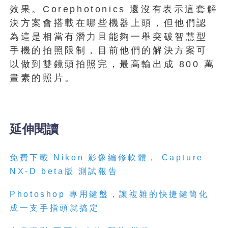
效果。Corephotonics 還沒有表示這套解
決方案會搭載在哪些機器上頭，但他們認
為這是相當有潛力且能夠一舉突破智慧型
手機的拍照限制，目前他們的解決方案可
以做到雙鏡頭拍照完，最高輸出成 800 萬
畫素的照片。
延伸閱讀
免費下載 Nikon 影像編修軟體， Capture
NX-D beta版 測試報告
Photoshop 專用鍵盤，讓複雜的快捷鍵簡化
成一支手指頭就搞定