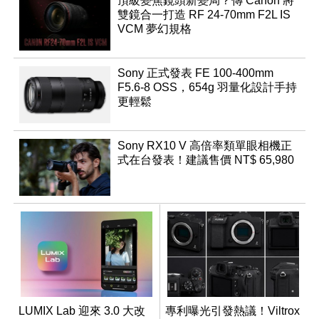
頂級變焦鏡頭新變局？傳 Canon 將
雙鏡合一打造 RF 24-70mm F2L IS
VCM 夢幻規格
Sony 正式發表 FE 100-400mm
F5.6-8 OSS，654g 羽量化設計手持
更輕鬆
Sony RX10 V 高倍率類單眼相機正
式在台發表！建議售價 NT$ 65,980
LUMIX Lab 迎來 3.0 大改
專利曝光引發熱議！Viltrox