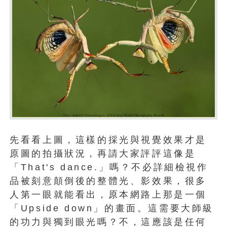
先看看上圖，這樣的採光與視覺效果才是
原圖的拍攝狀況，再請大家評評這像是
「That's dance.」嗎？不必詳細檢視作
品被刻意顛倒後的整體光、影效果，很多
人第一眼就能看出，原本網路上那是一個
「Upside down」的畫面。這需要大師級
的功力與獨到眼光嗎？不，這應該是任何