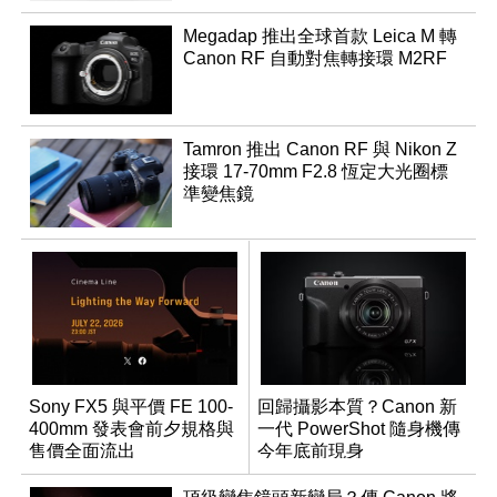
Megadap 推出全球首款 Leica M 轉
Canon RF 自動對焦轉接環 M2RF
Tamron 推出 Canon RF 與 Nikon Z
接環 17-70mm F2.8 恆定大光圈標
準變焦鏡
Sony FX5 與平價 FE 100-
回歸攝影本質？Canon 新
400mm 發表會前夕規格與
一代 PowerShot 隨身機傳
售價全面流出
今年底前現身