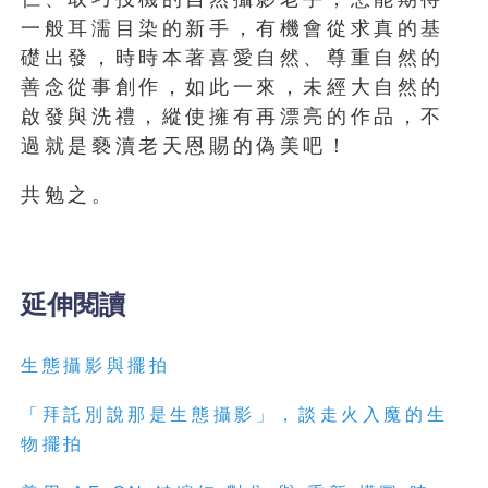
一般耳濡目染的新手，有機會從求真的基
礎出發，時時本著喜愛自然、尊重自然的
善念從事創作，如此一來，未經大自然的
啟發與洗禮，縱使擁有再漂亮的作品，不
過就是褻瀆老天恩賜的偽美吧！
共勉之。
延伸閱讀
生態攝影與擺拍
「拜託別說那是生態攝影」，談走火入魔的生
物擺拍