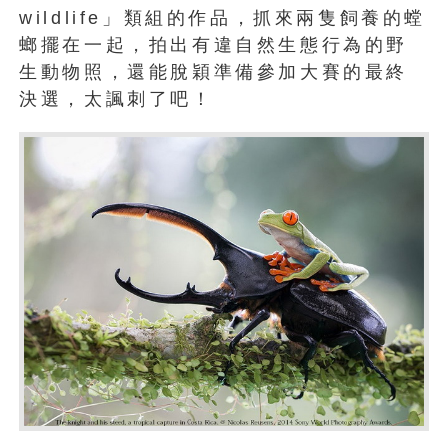
wildlife」類組的作品，抓來兩隻飼養的螳
螂擺在一起，拍出有違自然生態行為的野
生動物照，還能脫穎準備參加大賽的最終
決選，太諷刺了吧！