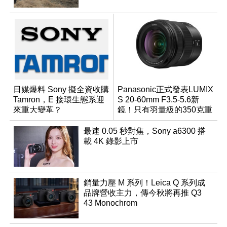
日媒爆料 Sony 擬全資收購
Panasonic正式發表LUMIX
Tamron，E 接環生態系迎
S 20-60mm F3.5-5.6新
來重大變革？
鏡！只有羽量級的350克重
最速 0.05 秒對焦，Sony a6300 搭
載 4K 錄影上市
銷量力壓 M 系列！Leica Q 系列成
品牌營收主力，傳今秋將再推 Q3
43 Monochrom