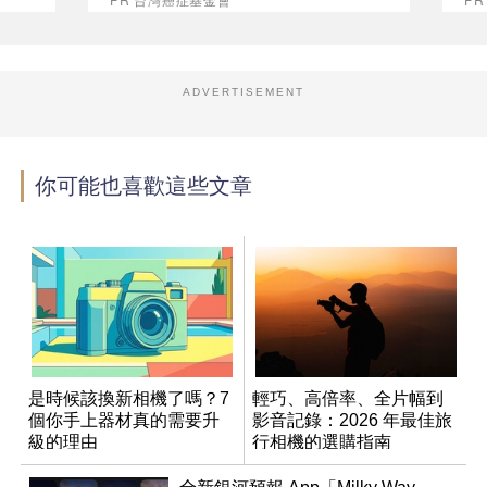
ADVERTISEMENT
你可能也喜歡這些文章
是時候該換新相機了嗎？7
輕巧、高倍率、全片幅到
個你手上器材真的需要升
影音記錄：2026 年最佳旅
級的理由
行相機的選購指南