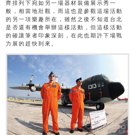
齊排列下宛如另一場器材裝備展示秀一
般，相當地壯觀，而這也是參觀這場活動
的另一項樂趣所在，雖然之後不知道台北
是否還有機會舉辦這樣活動，但這樣活動
的確讓筆者印象深刻，在此也期許下場戰
力展的趕快到來。