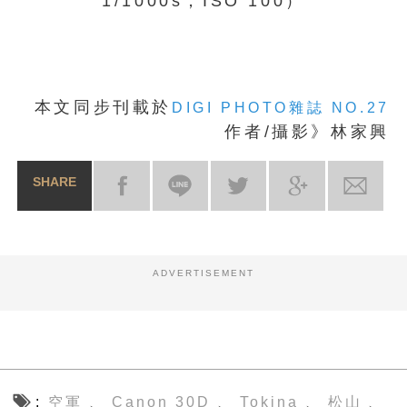
1/1000s，ISO 100）
本文同步刊載於
DIGI PHOTO雜誌 NO.27
作者/攝影》林家興
SHARE
ADVERTISEMENT
空軍
Canon 30D
Tokina
松山
、
、
、
、