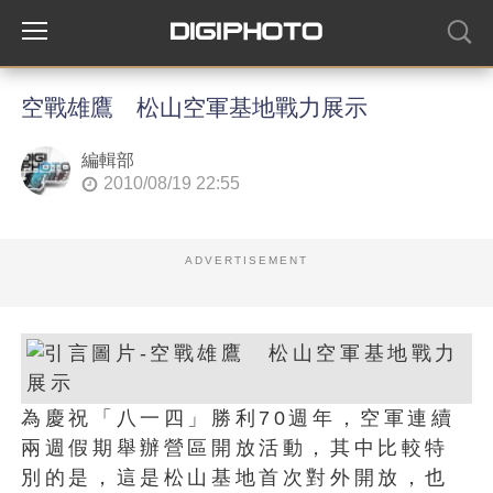
空戰雄鷹 松山空軍基地戰力展示
編輯部
2010/08/19 22:55
ADVERTISEMENT
為慶祝「八一四」勝利70週年，空軍連續
兩週假期舉辦營區開放活動，其中比較特
別的是，這是松山基地首次對外開放，也