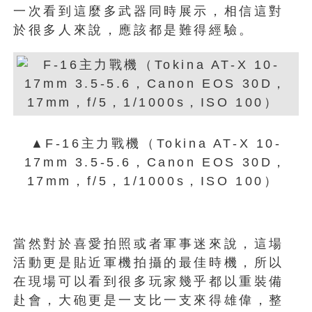
一次看到這麼多武器同時展示，相信這對
於很多人來說，應該都是難得經驗。
▲F-16主力戰機（Tokina AT-X 10-
17mm 3.5-5.6，Canon EOS 30D，
17mm，f/5，1/1000s，ISO 100）
當然對於喜愛拍照或者軍事迷來說，這場
活動更是貼近軍機拍攝的最佳時機，所以
在現場可以看到很多玩家幾乎都以重裝備
赴會，大砲更是一支比一支來得雄偉，整