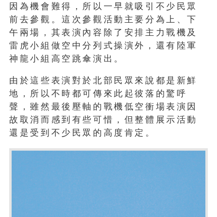
因為機會難得，所以一早就吸引不少民眾
前去參觀。這次參觀活動主要分為上、下
午兩場，其表演內容除了安排主力戰機及
雷虎小組做空中分列式操演外，還有陸軍
神龍小組高空跳傘演出。
由於這些表演對於北部民眾來說都是新鮮
地，所以不時都可傳來此起彼落的驚呼
聲，雖然最後壓軸的戰機低空衝場表演因
故取消而感到有些可惜，但整體展示活動
還是受到不少民眾的高度肯定。