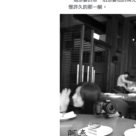
憬許久的那一瞬。