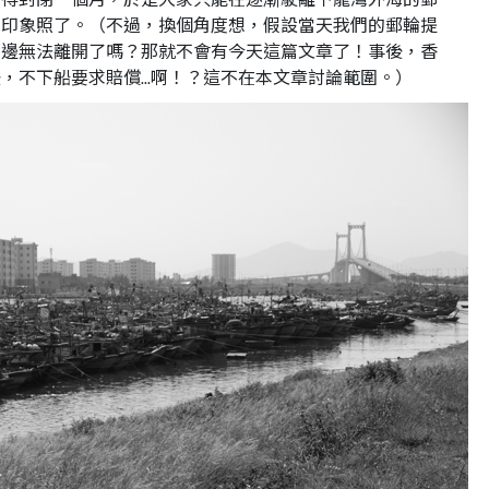
的印象照了。（不過，換個角度想，假設當天我們的郵輪提
那邊無法離開了嗎？那就不會有今天這篇文章了！事後，香
，不下船要求賠償...啊！？這不在本文章討論範圍。）