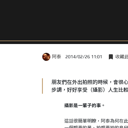
阿泰
2014/02/26 11:01
收藏
朋友們在外出拍照的時候，會很
步調，好好享受（攝影）人生比
攝影是一輩子的事。
這話很簡單明瞭，阿泰為何在
一個想要的景、拍想要拍的鳥