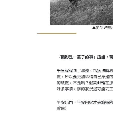
▲拍到好照
『攝影是一輩子的事』這話，
千里迢迢到了那邊，卻無法順
憾，所以要更加珍惜自己身邊
的缺憾，不是嗎？假設郵輪在
好多事情，慘的狀況還可能丟
平安出門、平安回家才是旅遊
歐飛）