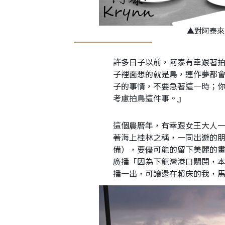
▲對阿泰來
許多日子以前，阿泰有幸跟著拍
子裡面想的就是鳥，連作夢都
子的事情，不要急著這一時；
考慮拍鳥這件事。』
這個農曆年，有幸跟女王大人
著海上桂林之稱，一同出遊的
備），要儘可能的留下美麗的
廣播「因為下龍灣港口關閉，本
播一出，可讓還在賴床的我，