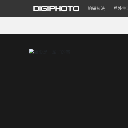
拍攝技法
戶外生