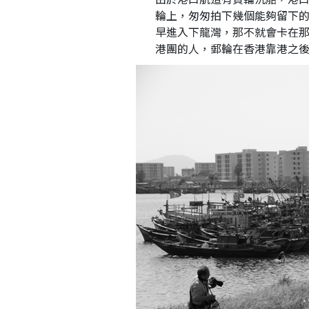
輪上，匆匆拍下幾個能夠留下
早進入下龍灣，那不就會卡在
港團的人，郵輪在香港靠港之後