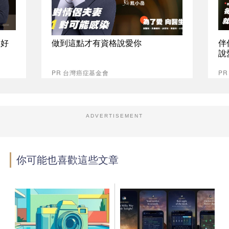
最好
做到這點才有資格說愛你
伴
說
PR 台灣癌症基金會
P
ADVERTISEMENT
你可能也喜歡這些文章