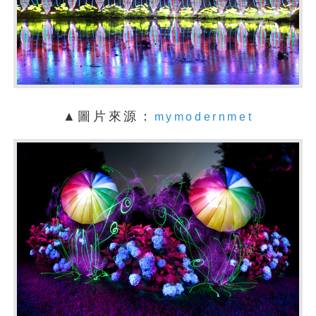
▲圖片來源：
mymodernmet