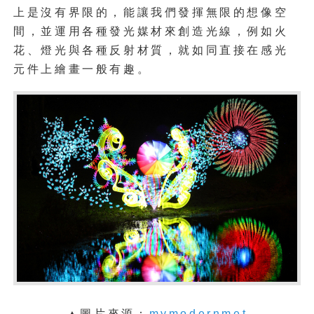
上是沒有界限的，能讓我們發揮無限的想像空
間，並運用各種發光媒材來創造光線，例如火
花、燈光與各種反射材質，就如同直接在感光
元件上繪畫一般有趣。
▲圖片來源：
mymodernmet