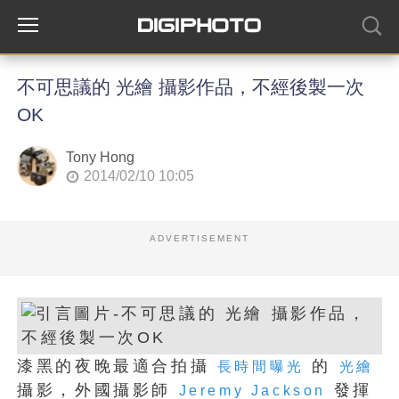
不可思議的 光繪 攝影作品，不經後製一次
OK
Tony Hong
2014/02/10 10:05
ADVERTISEMENT
漆黑的夜晚最適合拍攝
的
長時間曝光
光繪
攝影，外國攝影師
發揮
Jeremy Jackson