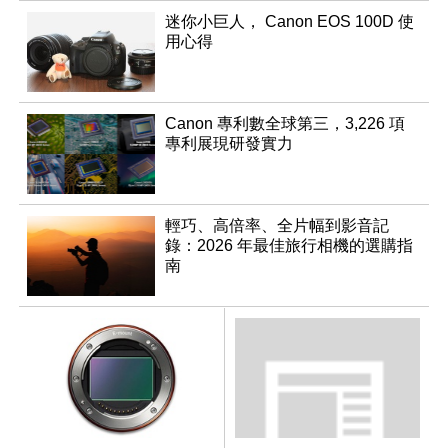
迷你小巨人， Canon EOS 100D 使
用心得
Canon 專利數全球第三，3,226 項
專利展現研發實力
輕巧、高倍率、全片幅到影音記
錄：2026 年最佳旅行相機的選購指
南