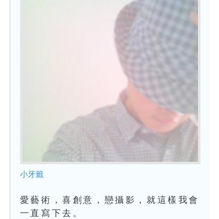
小牙籤
愛藝術，喜創意，戀攝影，就這樣我會
一直寫下去。