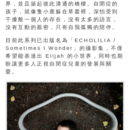
界，並且築起彼此溝通的橋樑。自閉症的
孩子，就像隻小鹿躲在草叢裡，深怕受到
干擾般一個人的存在，沒有太多的語言，
沒有互動的親密，只有自我孤獨的陪伴。
目前此系列已出版名為「ECHOLILIA /
Sometimes I Wonder」的攝影集，不僅
希望能表達出 Elijah 的小世界，同時也期
盼讓更多人正視自閉症兒童的發展與關
愛。