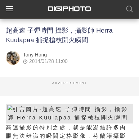
超高速 子彈時間 攝影，攝影師 Herra
Kuulapaa 捕捉槍枝開火瞬間
Tony Hong
2014/01/28 11:00
ADVERTISEMENT
高速攝影的特別之處，就是能凝結許多肉
眼無法辨識的瞬間定格影像，芬蘭籍攝影