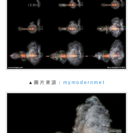
▲圖片來源：
mymodernmet