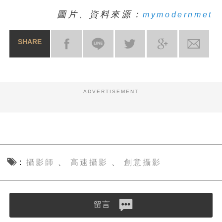
圖片、資料來源：
mymodernmet
SHARE
ADVERTISEMENT
攝影師
高速攝影
創意攝影
、
、
留言