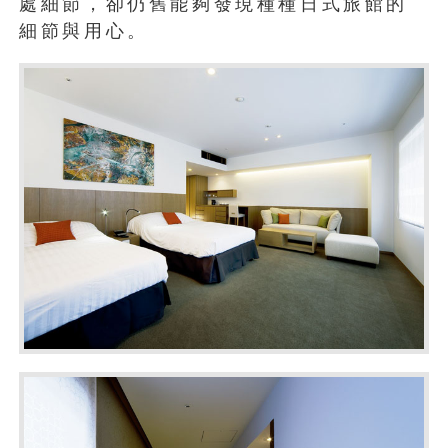
處細節，卻仍舊能夠發現種種日式旅館的
細節與用心。