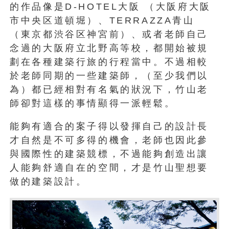
的作品像是D-HOTEL大阪 （大阪府大阪
市中央区道頓堀）、TERRAZZA青山
（東京都渋谷区神宮前）、或者老師自己
念過的大阪府立北野高等校，都開始被規
劃在各種建築行旅的行程當中。不過相較
於老師同期的一些建築師，（至少我們以
為）都已經相對有名氣的狀況下，竹山老
師卻對這樣的事情顯得一派輕鬆。
能夠有適合的案子得以發揮自己的設計長
才自然是不可多得的機會，老師也因此參
與國際性的建築競標，不過能夠創造出讓
人能夠舒適自在的空間，才是竹山聖想要
做的建築設計。