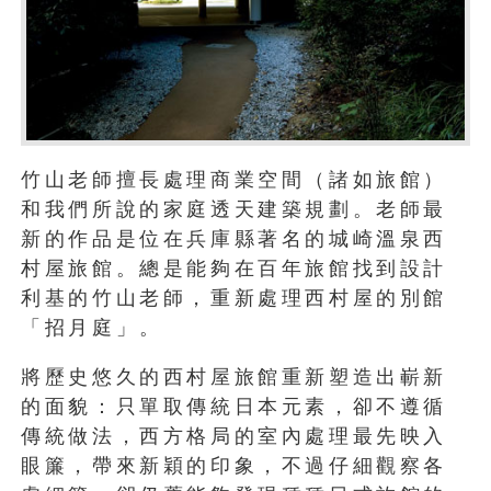
竹山老師擅長處理商業空間（諸如旅館）
和我們所說的家庭透天建築規劃。老師最
新的作品是位在兵庫縣著名的城崎溫泉西
村屋旅館。總是能夠在百年旅館找到設計
利基的竹山老師，重新處理西村屋的別館
「招月庭」。
將歷史悠久的西村屋旅館重新塑造出嶄新
的面貌：只單取傳統日本元素，卻不遵循
傳統做法，西方格局的室內處理最先映入
眼簾，帶來新穎的印象，不過仔細觀察各