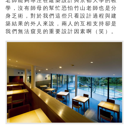
老師能夠專注在建築設計與京都大學的教
學，沒有師母的幫忙恐怕竹山老師也是分
身乏術，對於我們這些只看設計過程與建
築結果的外人來說，兩人的互相支持卻是
我們無法窺見的重要設計因素啊（笑）。