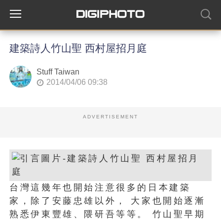
建築詩人竹山聖 西村屋招月庭
Stuff Taiwan
2014/04/06 09:38
ADVERTISEMENT
台灣這幾年也開始注意很多的日本建築
家，除了安藤忠雄以外， 大家也開始逐漸
熟悉伊東豐雄、隈研吾等等。 竹山聖早期