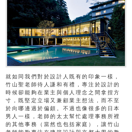
就如同我們對於設計人既有的印象一樣，
竹山聖老師待人謙和有禮，專注於設計的
時候卻能夠在業主與個人理念之間拿捏方
寸，既堅定立場又兼顧業主想法，而不至
於向哪邊過於偏頗。不過也像很多的日本
男人一樣，老師的太太幫忙處理事務所裡
的其他事務（當然也包括家庭），讓竹山