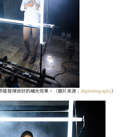
即能發揮良好的補光效果。
（圖片來源：
diyphotography
）