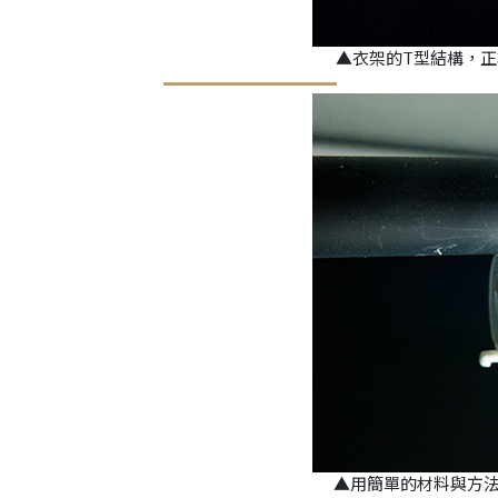
▲衣架的T型結構，
▲用簡單的材料與方