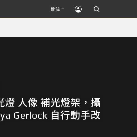
關注
日光燈 人像 補光燈架，攝
ya Gerlock 自行動手改