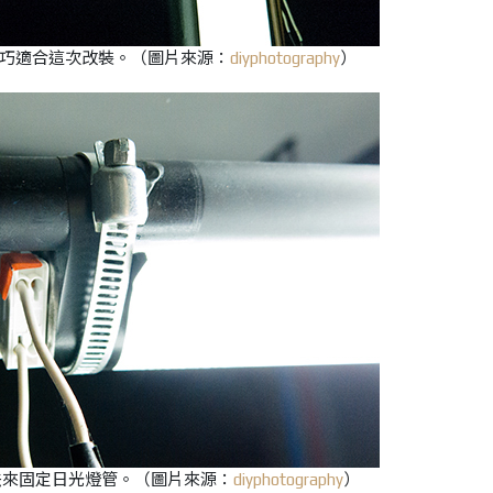
正巧適合這次改裝。
（圖片來源：
diyphotography
）
法來固定日光燈管。
（圖片來源：
diyphotography
）