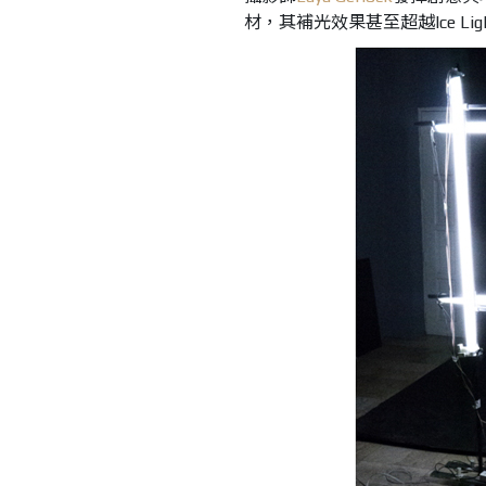
材，其補光效果甚至超越Ice Lig