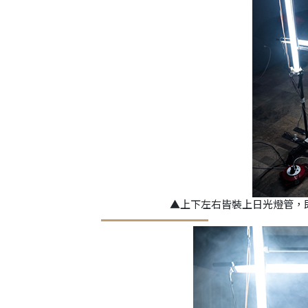
▲上下左右皆裝上日光燈管，