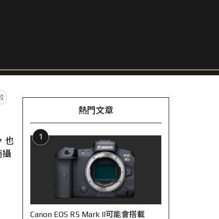
熱門文章
1
，也
商攝
Canon EOS R5 Mark II可能會搭載