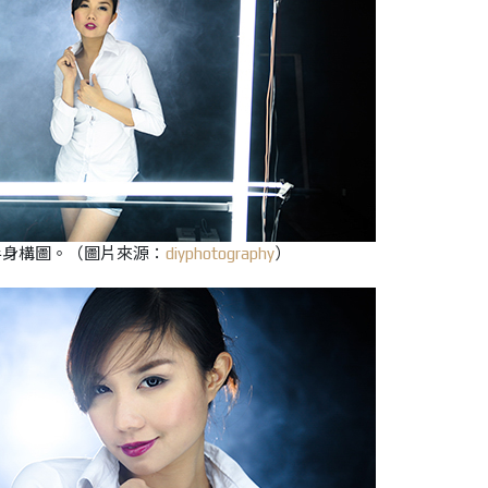
半身構圖。
（圖片來源：
diyphotography
）