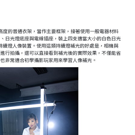
選擇適當高度的普通衣架，當作主要框架，接著使用一般電器材料
帶、日光燈底座與電線插座，裝上四支適當大小的白色日光
Y持續燈人像裝置。使用這類持續燈補光的好處是，相機與
能進行拍攝，還可以直接看到補光後的實際效果，不僅能省
，也非常適合初學攝影玩家用來學習人像補光。