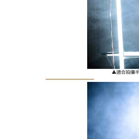
▲適合拍攝