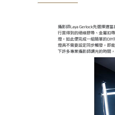
攝影師Laya Gerlock先
行買得到的絕緣膠帶、金屬扣
燈，如此便完成一組簡單的DI
燈具不需要設定同步觸發，即
下許多專業攝影師調光的時間