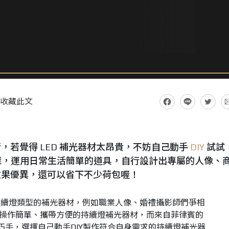
收藏此文
，若覺得 LED 補光器材太昂貴，不妨自己動手
DIY
試試
，運用日常生活簡單的道具，自行設計出專屬的人像、
效果優異，還可以省下不少荷包喔！
持續燈類型的補光器材，例如職業人像、婚禮攝影師們爭相
是操作簡單、攜帶方便的持續燈補光器材，而來自菲律賓的
巧手，選擇自己動手DIY製作符合自身需求的持續燈補光器