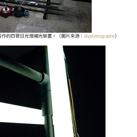
自行動手製作的四管日光燈補光裝置。（圖片來源：
diyphotography
）