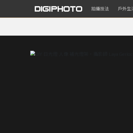
拍攝技法
戶外生