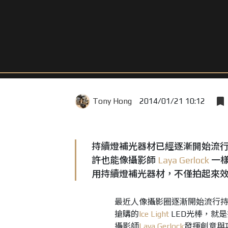
Tony Hong
2014/01/21 10:12
持續燈補光器材已經逐漸開始流行
許也能像攝影師
Laya Gerlock
一樣
用持續燈補光器材，不僅拍起來
最近人像攝影圈逐漸開始流行
搶購的
Ice Light
LED光棒，就
攝影師
Laya Gerlock
發揮創意與