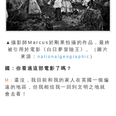
▲攝影師Marcus於剛果拍攝的作品，最終
被引用於電影《白日夢冒險王》。（圖片
來源：
）
nationalgeographic
國：你看過這部電影了嗎？
還沒，我目前和我的家人在英國一個偏
M：
遠的地區，但我相信我一回到文明之地就
會去看！