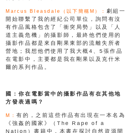
劇組一
Marcus Bleasdale（以下簡稱M）：
開始聯繫了我的經紀公司單位，詢問有沒
有作品風格包含了「衝突局勢」以及「人
道主義危機」的攝影師，最終他們使用的
攝影作品都是來自剛果東部的流離失所者
營地；我想他們使用了我大概4、5張作品
在電影中，主要都是我在剛果以及克什米
爾的系列作品。
國：你在電影當中的攝影作品有在其他地
方發表過嗎？
有的，之前這些作品有出現在一本名為
M：
《強姦的國家》（The Rape of a
Nation）書籍中，本書在探討自然資源開