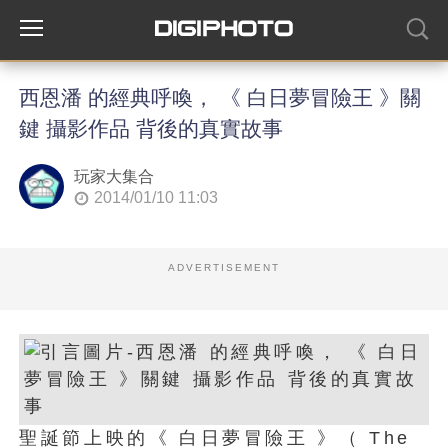
西恩潘 的經典呼喚， 《 白日夢冒險王 》關
鍵 攝影作品 背後的真實故事
玩家大集合
2014/01/10 11:03
ADVERTISEMENT
聖誕節上映的《 白日夢冒險王 》（ The