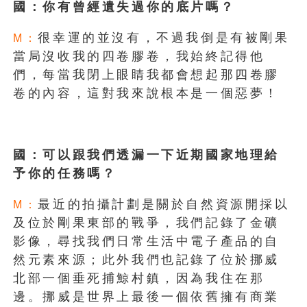
國：你有曾經遺失過你的底片嗎？
很幸運的並沒有，不過我倒是有被剛果
M：
當局沒收我的四卷膠卷，我始終記得他
們，每當我閉上眼睛我都會想起那四卷膠
卷的內容，這對我來說根本是一個惡夢！
國：可以跟我們透漏一下近期國家地理給
予你的任務嗎？
最近的拍攝計劃是關於自然資源開採以
M：
及位於剛果東部的戰爭，我們記錄了金礦
影像，尋找我們日常生活中電子產品的自
然元素來源；此外我們也記錄了位於挪威
北部一個垂死捕鯨村鎮，因為我住在那
邊。挪威是世界上最後一個依舊擁有商業