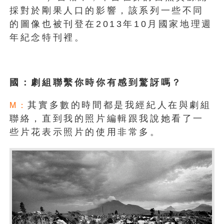
採對於剛果人口的影響，該系列一些不同
的圖像也被刊登在2013年10月國家地理週
年紀念特刊裡。
國：劇組聯繫你時你有感到驚訝嗎？
其實多數的時間都是我經紀人在與劇組
M：
聯絡，直到我的照片編輯跟我說她看了一
些片花表示照片的使用非常多。