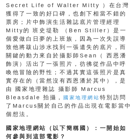
Secret Life of Walter Mitty ）在台灣
獲得了一致的好口碑，也創下相當不錯的
票房；片中飾演生活雜誌底片管理經理
Mitty的 班史堤勒 （Ben Stiller）是一
個愛做白日夢的上班族，因為一次失誤導
致他將跋山涉水找到一張遺失的底片，而
關鍵的動力來自於攝影師Sean（ 西恩潘
飾演）活出了一張照片，彷彿從作品中呼
喚他冒險的野性；不過其實這張照片是真
實存在的（當然沒有西恩潘於其中），是
由 國家地理雜誌 攝影師 Marcus
Bleasdale 拍攝，
特別訪問
國家地理網站
了Marcus關於自己的作品出現在電影當中
個想法。
國家地理網站（以下簡稱國）：一開始如
何參與到這部電影？