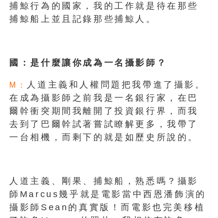
捕鯨行為的國家，我的工作就是待在那些
捕鯨船上並且記錄那些捕鯨人。
國：是什麼讓你成為一名攝影師？
人道主義和人權問題把我帶進了攝影。
M：
在成為攝影師之前我是一名銀行家，在巴
爾幹衝突期間我離開了投資銀行界，而我
去到了巴爾幹試著嘗試瞭解更多，我帶了
一台相機，而剩下的就是如歷史所說的。
人道主義、剛果、捕鯨船，熟悉嗎？攝影
師Marcus幾乎就是電影當中西恩潘飾演的
攝影師Sean的真實版！而電影也完美移植