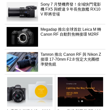
Sony 7 月雙機齊發！全域快門電影
機 FX5 與睽違 9 年長焦旗艦 RX10
V 即將登場
Megadap 推出全球首款 Leica M 轉
Canon RF 自動對焦轉接環 M2RF
Tamron 推出 Canon RF 與 Nikon Z
接環 17-70mm F2.8 恆定大光圈標
準變焦鏡