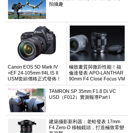
拍攝趣
Canon EOS 5D Mark IV
極致畫質與微距性能！福
+EF 24-105mm f/4L IS II
倫達發表 APO-LANTHAR
USM套組價格正式發佈！
90mm F4 Close Focus VM
TAMRON SP 35mm F1.8 Di VC
USD（F012）實測報導Part Ⅰ
建築攝影新利器：老蛙發表 17mm
F4 Zero-D 移軸鏡頭，打造極致零變