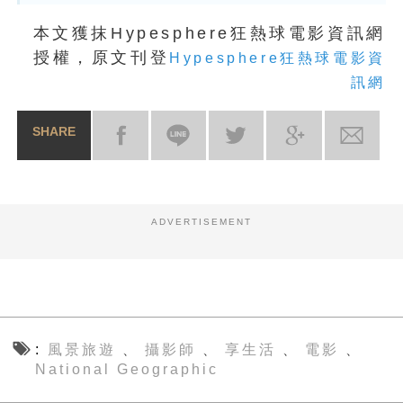
本文獲抹Hypesphere狂熱球電影資訊網
授權，原文刊登
Hypesphere狂熱球電影資
訊網
SHARE
ADVERTISEMENT
風景旅遊
攝影師
享生活
電影
、
、
、
、
National Geographic