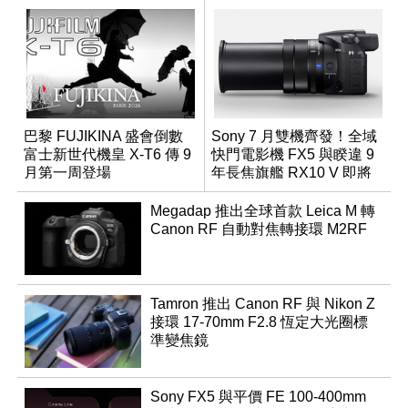
巴黎 FUJIKINA 盛會倒數
Sony 7 月雙機齊發！全域
富士新世代機皇 X-T6 傳 9
快門電影機 FX5 與睽違 9
月第一周登場
年長焦旗艦 RX10 V 即將
登場
Megadap 推出全球首款 Leica M 轉
Canon RF 自動對焦轉接環 M2RF
Tamron 推出 Canon RF 與 Nikon Z
接環 17-70mm F2.8 恆定大光圈標
準變焦鏡
Sony FX5 與平價 FE 100-400mm