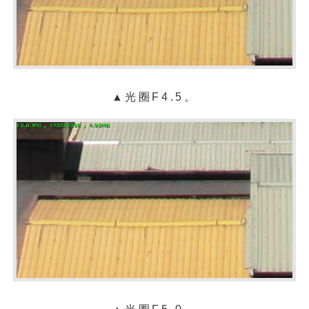
▲光圈F4.5。