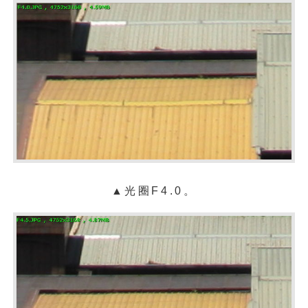
▲光圈F4.0。