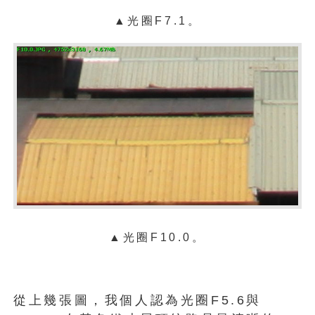
▲光圈F7.1。
▲光圈F10.0。
從上幾張圖，我個人認為光圈F5.6與