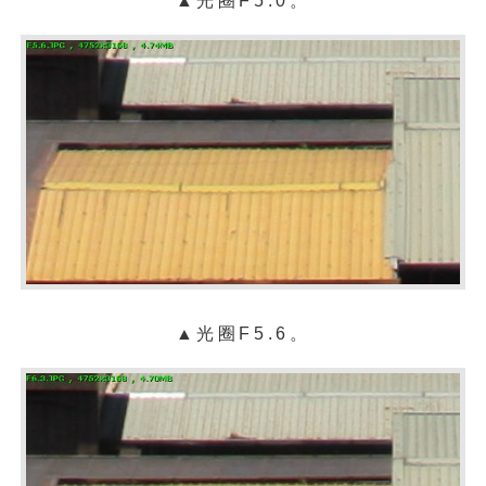
▲光圈F5.0。
▲光圈F5.6。