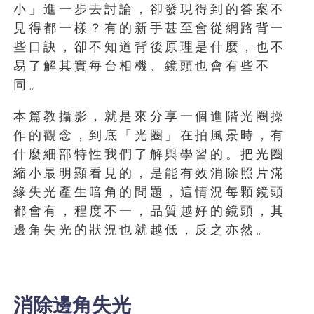
小」進一步去討論，卻發現得到的答案不
見得都一樣？有的新手甚至會從網路背一
些口訣，卻不知道背後原理是什麼，也不
易了解其實每台相機、鏡頭也會有些不
同。
本篇教攝影，就是來分享一個進階光圈操
作的觀念，到底「光圈」在拍風景時，有
什麼細部特性我們了解與學習的。把光圈
縮小最明顯看見的，是能有效消除照片滿
緣失光產生暗角的問題，這情況每顆鏡頭
都會有，程度不一，品質越好的鏡頭，其
邊角失光的狀況也就越低，反之亦然。
消除邊角失光