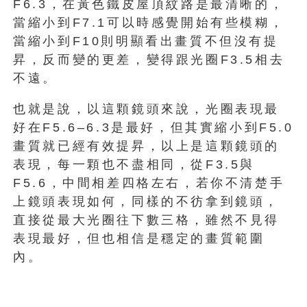
F6.3，在黃色鐵皮屋頂紋路是最清晰的，
當縮小到F7.1可以時感覺開始有些模糊，
當縮小到F10則明顯看出畫質不但沒有提
昇，反而變的更差，變得跟光圈F3.5相去
不遠。
也就是說，以這顆鏡頭來說，光圈表現最
好在F5.6–6.3是最好，但其實縮小到F5.0
畫質就已經有效提昇，以上是這顆鏡頭的
表現，每一顆也不盡相同，從F3.5與
F5.6，中間相差四格左右，若你不清楚手
上鏡頭表現如何，同樣的不彷拿到鏡頭，
直接從最大光圈往下數三格，雖然不見得
表現最好，但也相信是穩定的畫質範圍
內。