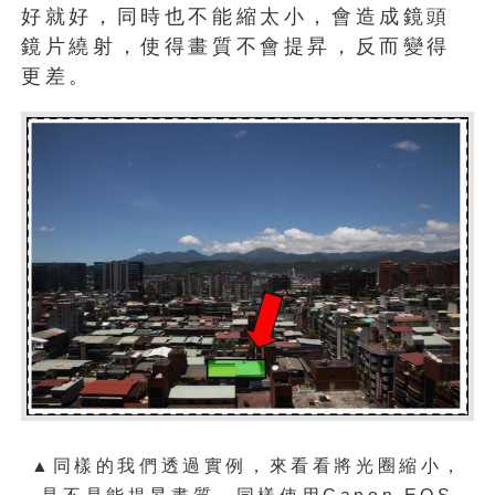
好就好，同時也不能縮太小，會造成鏡頭
鏡片繞射，使得畫質不會提昇，反而變得
更差。
▲同樣的我們透過實例，來看看將光圈縮小，