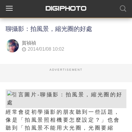
聊攝影：拍風景，縮光圈的好處
賀禎禎
2014/01/08 10:02
ADVERTISEMENT
經常會從初學攝影的朋友聽到一些話題，
像是「拍風景照相機要怎麼設定？」也會
聽到「拍風景不能用大光圈，光圈要縮