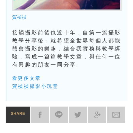
賀禎禎
接觸攝影前後也近十年，自第一篇攝影
教學分享後，就希望全世界每個人都能
體會攝影的樂趣，結合我實務與教學經
驗，寫成一篇篇教學文章，與任何一位
有興趣的朋友一同分享。
看更多文章
賀禎禎攝影小玩意
SHARE