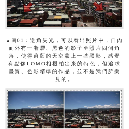
邊角失光，可以看出照片中，自內
▲圖01：
而外有一漸層、黑色的影子至照片四個角
落，使得蔚藍的天空蒙上一些黑影，感覺
有點像LOMO相機拍出來的特色，但追求
畫質、色彩精準的作品，並不是我們所樂
見的。