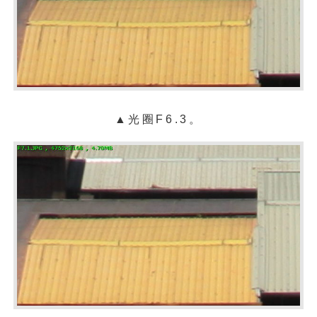
▲光圈F6.3。