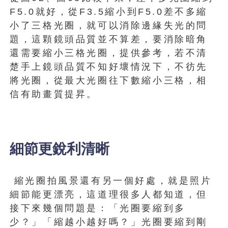
F5.0就好，從F3.5縮小到F5.0差不多縮
小了三格光圈，就可以消除邊緣失光的問
題，這顆鏡頭品質並不算差，要消除暗角
還需要縮小三格光圈，提供參考，若不清
楚手上鏡頭品質不知好壞情況下，不彷先
將光圈，從最大光圈往下數縮小三格，相
信有助畫質提昇。
細節更銳利清晰
縮光圈拍風景還有另一個好處，就是照片
細節能更漂亮，這道理很多人都知道，但
接下來幾個問題是：「光圈要縮到多
少？」「縮越小越好嗎？」光圈要縮到剛