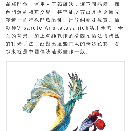
暹羅鬥魚，運用人工隔離法，讓不同品種、顏
色鬥魚的相互交配，甚至能培育出具有金屬光
澤鱗片的特殊鬥魚品種，用於飼養及觀賞。攝
影師Visarute Angkatavanich活用全黑、全
白的背景，加上單純乾淨的構圖拍攝法與成熟
的打光手法，凸顯出這些鬥魚的奇妙色彩，看
起來就是中國傳統油彩畫作一般。