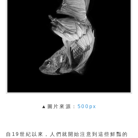
▲圖片來源：
500px
自19世紀以來，人們就開始注意到這些鮮豔的