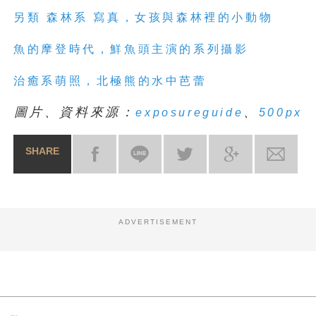
另類
森林系
寫真，女孩與森林裡的小動物
魚的摩登時代，鮮魚頭主演的系列攝影
治癒系萌照，北極熊的水中芭蕾
圖片、資料來源：
、
exposureguide
500px
SHARE
ADVERTISEMENT