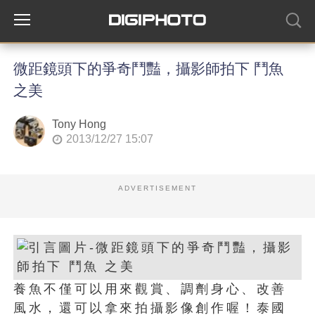
微距鏡頭下的爭奇鬥豔，攝影師拍下 鬥魚
之美
Tony Hong
2013/12/27 15:07
ADVERTISEMENT
養魚不僅可以用來觀賞、調劑身心、改善
風水，還可以拿來拍攝影像創作喔！泰國