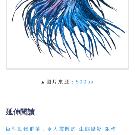
▲圖片來源：
500px
延伸閱讀
巨型動物群落，令人震憾的
生態攝影
鉅作