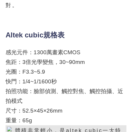
對。
Altek cubic規格表
感光元件：1300萬畫素CMOS
焦距：3倍光學變焦，30~90mm
光圈：F3.3~5.9
快門：1/4~1/1600秒
拍照功能：臉部偵測、觸控對焦、觸控拍攝、近
拍模式
尺寸：52.5×45×26mm
重量：65g