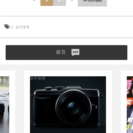
altek
留言
業界動態