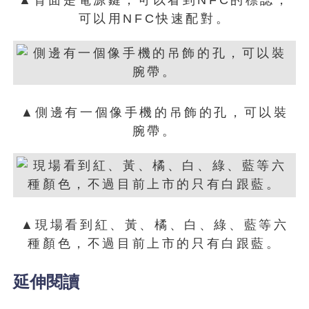
▲背面是電源鍵，可以看到NFC的標誌，
可以用NFC快速配對。
▲側邊有一個像手機的吊飾的孔，可以裝
腕帶。
▲現場看到紅、黃、橘、白、綠、藍等六
種顏色，不過目前上市的只有白跟藍。
延伸閱讀