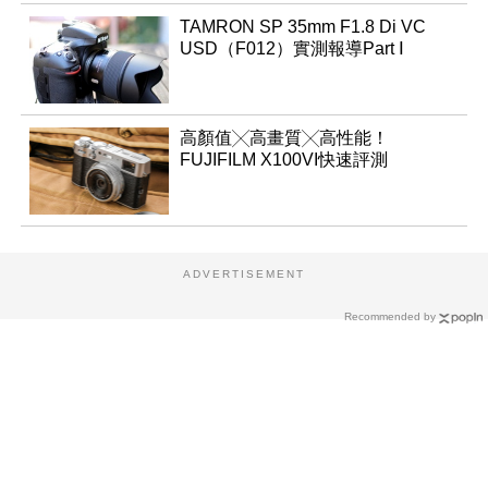
TAMRON SP 35mm F1.8 Di VC
USD（F012）實測報導Part Ⅰ
高顏值╳高畫質╳高性能！
FUJIFILM X100VI快速評測
ADVERTISEMENT
Recommended by