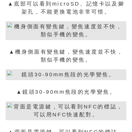
▲底部可以看到microSD、記憶卡以及腳
架孔，不能更換電池非常可惜。
▲機身側面有變焦鍵，變焦速度並不快，
類似手機的變焦。
▲鏡頭30-90mm焦段的光學變焦。