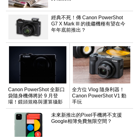
經典不死！傳 Canon PowerShot
G7 X Mark III 的後繼機種有望在今
年年底前推出？
Canon PowerShot 全新口
全方位 Vlog 隨身利器！
袋隨身機傳將於 9 月登
Canon PowerShot V1 動
場！鏡頭規格與運算攝影
手玩
升級成為焦點
未來新推出的Pixel手機將不支援
Google相簿免費無限空間？