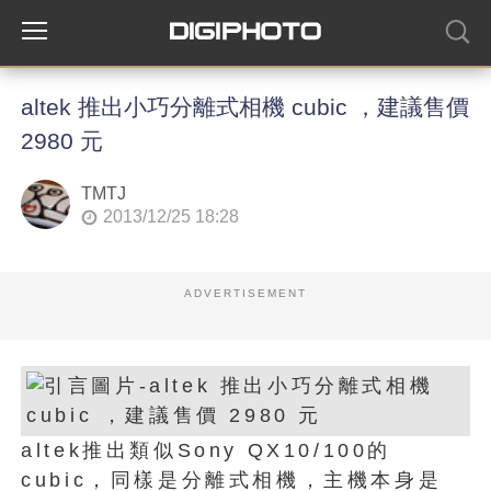
altek 推出小巧分離式相機 cubic ，建議售價
2980 元
TMTJ
2013/12/25 18:28
ADVERTISEMENT
altek推出類似Sony QX10/100的
cubic，同樣是分離式相機，主機本身是