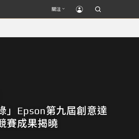
關注
綠」Epson第九屆創意達
競賽成果揭曉