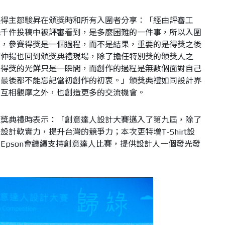
獎得主鄒駿昇在頒獎時和所有入圍者分享：「經由評審工
幾千件投稿中被評審看到，是多麼困難的一件事，所以入圍
說，參賽得獎是一個過程，而不是結果，重要的是得獎之後
陳仲揚也回到頒獎典禮現場，除了擔任特別獎的頒獎人之
「得獎的光鮮只是一瞬間，而創作的過程是無數個面對自己
，最後都不能忘記當初創作的初衷。」頒獎典禮如同設計界
了互相觀摩之外，也創造更多的交流機會。
頒獎典禮時表示：「創意達人設計大賽邁入了第九屆，除了
計軟實力，提升台灣的競爭力；本次更特增T-Shirt設
Epson會繼續支持創意達人比賽，提供設計人一個發光發