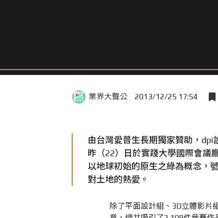
業界大聲公
2013/12/25 17:54
由台灣愛普生長期獨家贊助，dpi
昨（22）日於實踐大學國際會議
以地球初始的原生之綠為概念，
對土地的熱愛。
除了平面設計組、3D立體影片組
意，總共吸引了2,108件參賽