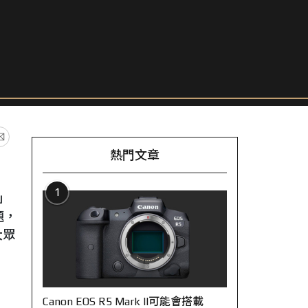
熱門文章
1
」
題，
大眾
Canon EOS R5 Mark II可能會搭載