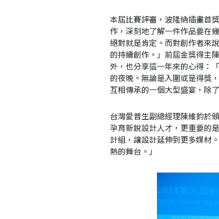
本屆比賽評審，波隆納插畫首
作，深刻地了解一件作品要在
絕對就是肯定。而對創作者來
的持續創作。」前屆金獎得主
外，也分享這一年來的心得：
的夜晚。無論是入圍或是得獎
互相傳承的一個大型盛宴，除
台灣愛普生副總經理陳維鈞於
孕育新銳設計人才，更重要的是設
計組，讓設計延伸到更多媒材。
熱的舞台。」