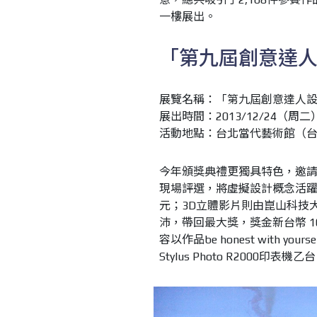
一樓展出。
「第九屆創意達
展覽名稱：「第九屆創意達人
展出時間：2013/12/24（周二）
活動地點：台北當代藝術館（台
今年頒獎典禮更獨具特色，邀請入
現場評選，將虛擬設計概念活躍
元；3D立體影片則由崑山科技
沛，帶回最大獎，獎金新台幣 1
容以作品be honest with 
Stylus Photo R2000印表機乙