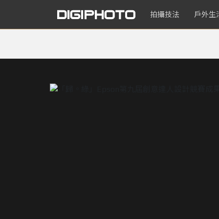
拍攝技法
戶外生