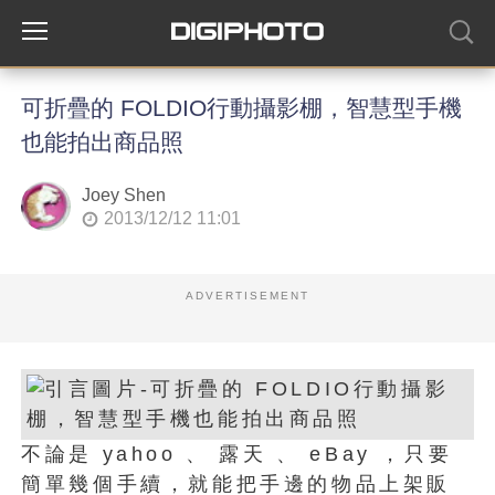
可折疊的 FOLDIO行動攝影棚，智慧型手機
也能拍出商品照
Joey Shen
2013/12/12 11:01
ADVERTISEMENT
不論是 yahoo 、 露天 、 eBay ，只要
簡單幾個手續，就能把手邊的物品上架販