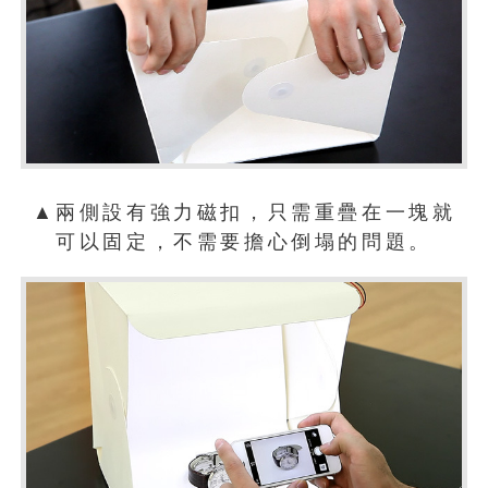
▲兩側設有強力磁扣，只需重疊在一塊就
可以固定，不需要擔心倒塌的問題。