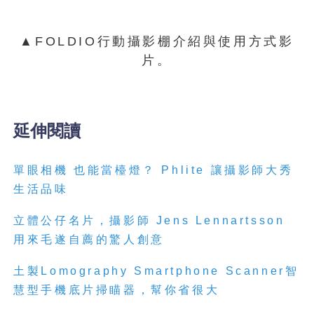
▲FOLDIO行動攝影棚介紹與使用方式影
片。
延伸閱讀
單眼相機 也能當檯燈？ Phlite 讓攝影師大秀
生活品味
立體公仔名片，攝影師 Jens Lennartsson
用來毛遂自薦的驚人創意
土製Lomography Smartphone Scanner智
慧型手機底片掃瞄器，幫你省很大