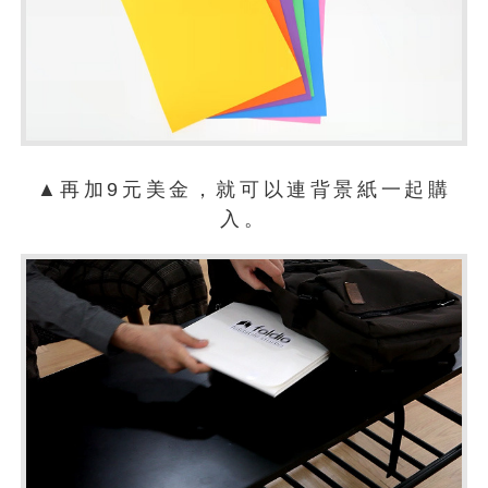
▲再加9元美金，就可以連背景紙一起購
入。