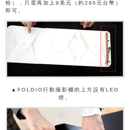
粉），只需再加上9美元（約265元台幣）
即可。
▲FOLDIO行動攝影棚的上方設有LED
燈。