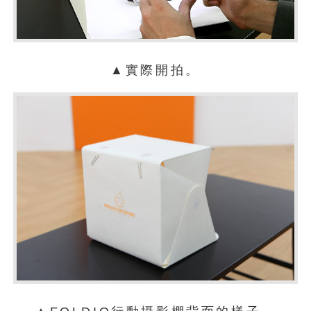
▲實際開拍。