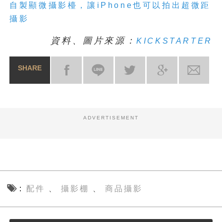
自製顯微攝影檯，讓iPhone也可以拍出超微距
攝影
資料、圖片來源：
KICKSTARTER
SHARE
ADVERTISEMENT
配件
攝影棚
商品攝影
、
、