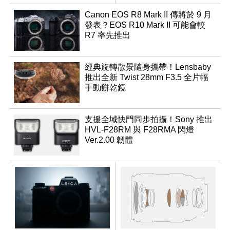
Canon EOS R8 Mark II 傳將於 9 月
發表？EOS R10 Mark II 可能會較
R7 率先推出
經典旋轉散景隨身攜帶！Lensbaby
推出全新 Twist 28mm F3.5 全片幅
手動餅乾鏡
支援全域快門同步拍攝！Sony 推出
HVL-F28RM 與 F28RMA 閃燈
Ver.2.00 韌體