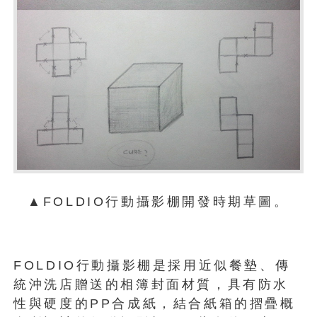
▲FOLDIO行動攝影棚開發時期草圖。
FOLDIO行動攝影棚是採用近似餐墊、傳
統沖洗店贈送的相簿封面材質，具有防水
性與硬度的PP合成紙，結合紙箱的摺疊概