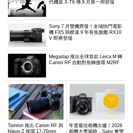
代機皇 X-T6 傳 9 月第一周登場
Sony 7 月雙機齊發！全域快門電影
機 FX5 與睽違 9 年長焦旗艦 RX10
V 即將登場
Megadap 推出全球首款 Leica M 轉
Canon RF 自動對焦轉接環 M2RF
Tamron 推出 Canon RF 與
年度最佳相機出爐！2026
Nikon Z 接環 17-70mm
相機大獎揭曉，Sony 奪雙