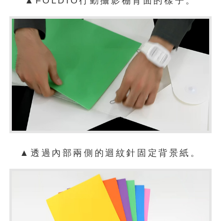
▲FOLDIO行動攝影棚背面的樣子。
▲透過內部兩側的迴紋針固定背景紙。