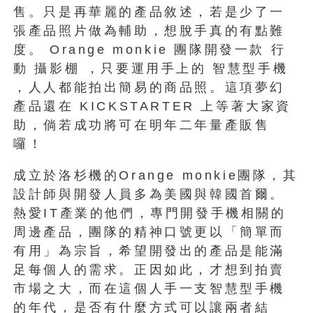
售。只是再華麗的產品敘述，若是少了一
張產品照片做為輔助，想脫手真的有點難
度。 Orange monkie 團隊開發一款 行
動 攝影棚 ，只要運用手上的 智慧型手機
，人人都能拍出簡易的商品照。這項夢幻
產品還在 KICKSTARTER 上等著大家資
助，倘若成功將可在明年二年量產販售
囉！
成立於洛杉機的Orange monkie團隊，其
設計師與開發人員多為美國與韓國首爾。
熱愛IT產業的他們，專門開發手機相關的
周邊產品，團隊的精神口號更以「簡單而
有用」為宗旨，希望開發出的產品是能滿
足每個人的需求。正因如此，才想到拍賣
市場之大，而在這個人手一支智慧型手機
的年代，是否有什麼方式可以讓兩者結