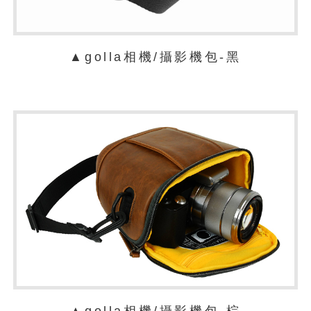
▲golla相機/攝影機包-黑
▲golla相機/攝影機包-棕