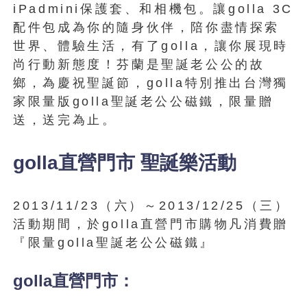
iPadmini保護套、和相機包。讓golla 3C
配件包成為你的隨身伙伴，陪你盡情探索
世界、體驗生活，有了golla，讓你展現時
尚行動新態度！芬蘭是聖誕老公公的故
鄉，為慶祝聖誕節，golla特別推出台灣獨
家限量版golla聖誕老公公磁鐵，限量贈
送，送完為止。
golla直營門市 聖誕樂活動
2013/11/23（六）～2013/12/25（三）
活動期間，於golla直營門市購物凡消費贈
『限量golla聖誕老公公磁鐵』
golla直營門市：