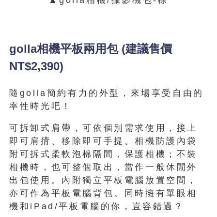
golla相機平板兩用包 (建議售價
NT$2,390)
隨golla簡約有力的外型，來場享受自由的
率性時光吧！
可拆卸式肩帶，可依個別需求使用，接上
即可肩揹、移除即可手提。相機防護內袋
附可拆式柔軟泡棉隔間，保護相機；不裝
相機時，也可整個取出，當作一般休閒外
出包使用。內附獨立平板電腦放置空間，
亦可作為平板電腦背包。同時擁有單眼相
機和iPad/平板電腦的你，豈容錯過？