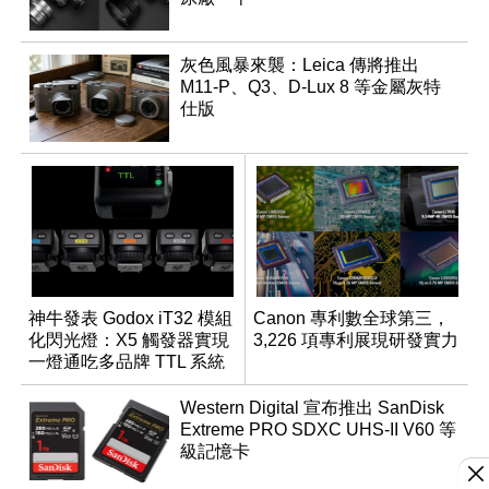
灰色風暴來襲：Leica 傳將推出
M11-P、Q3、D-Lux 8 等金屬灰特
仕版
神牛發表 Godox iT32 模組
Canon 專利數全球第三，
化閃光燈：X5 觸發器實現
3,226 項專利展現研發實力
一燈通吃多品牌 TTL 系統
Western Digital 宣布推出 SanDisk
Extreme PRO SDXC UHS-II V60 等
級記憶卡