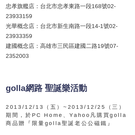
忠孝旗艦店：台北市忠孝東路一段168號02-
23933159
光華概念店：台北市新生南路一段14-1號02-
23933359
建國概念店：高雄市三民區建國二路19號07-
2352003
golla網路 聖誕樂活動
2013/12/13（五）~2013/12/25（三）
期間，於PC Home、Yahoo凡購買golla
商品贈『限量golla聖誕老公公磁鐵』