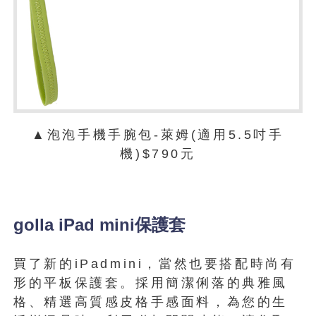
▲泡泡手機手腕包-萊姆(適用5.5吋手
機)$790元
golla iPad mini保護套
買了新的iPadmini，當然也要搭配時尚有
形的平板保護套。採用簡潔俐落的典雅風
格、精選高質感皮格手感面料，為您的生