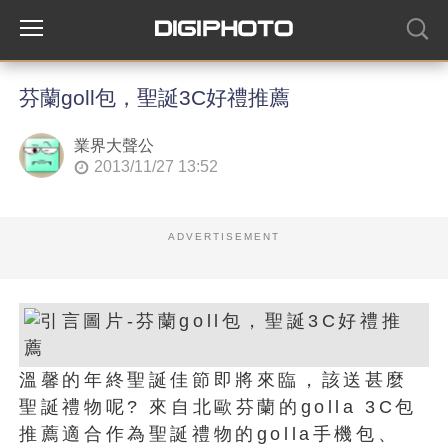
芬蘭goll包，聖誕3C好禮推薦
業界大聲公
2013/11/27 13:52
ADVERTISEMENT
溫馨的年終聖誕佳節即將來臨，該送甚麼
聖誕禮物呢? 來自北歐芬蘭的golla 3C包
推薦適合作為聖誕禮物的golla手機包、