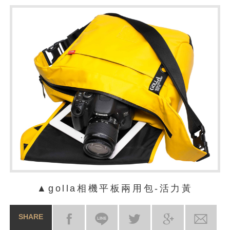
▲golla相機平板兩用包-活力黃
SHARE