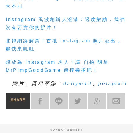
大不同
Instagram
風波創辦人澄清：過度解讀，我們
沒有要賣你的照片！
北韓網路解禁！首批
Instagram
照片流出，
趕快來瞧瞧
想成為
Instagram
名人？讓
自拍
明星
MrPimpGoodGame
傳授幾招吧！
圖片、資料來源：
、
dailymail
petapixel
SHARE
ADVERTISEMENT