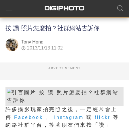
按 讚 照片怎麼拍？社群網站告訴你
Tony Hong
2013/11/13 11:02
ADVERTISEMENT
許多攝影玩家拍完照之後，一定經常會上
傳
、
或
等
Facebook
Instagram
flickr
網路社群平台，等著朋友們來按「讚」