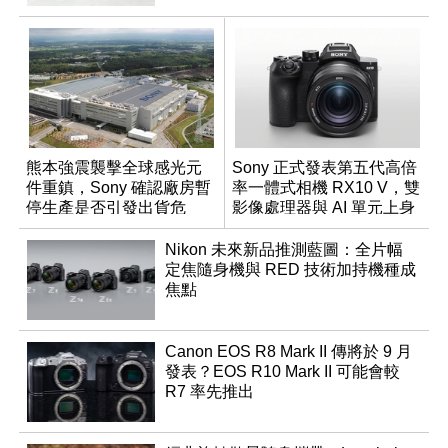
熊本強震襲擊全球感光元
Sony 正式發表第五代高倍
件重鎮，Sony 確認廠房暫
率一體式相機 RX10 V，雙
停生產是否引發出貨危
影像處理器與 AI 單元上身
機？
Nikon 未來新品推測藍圖：全片幅
定焦隨身機與 RED 技術加持機種成
焦點
Canon EOS R8 Mark II 傳將於 9 月
發表？EOS R10 Mark II 可能會較
R7 率先推出