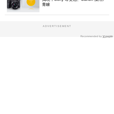
青睞
ADVERTISEMENT
Recommended by