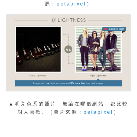
源：
petapixel
）
▲明亮色系的照片，無論在哪個網站，都比較
討人喜歡。
（圖片來源：
petapixel
）