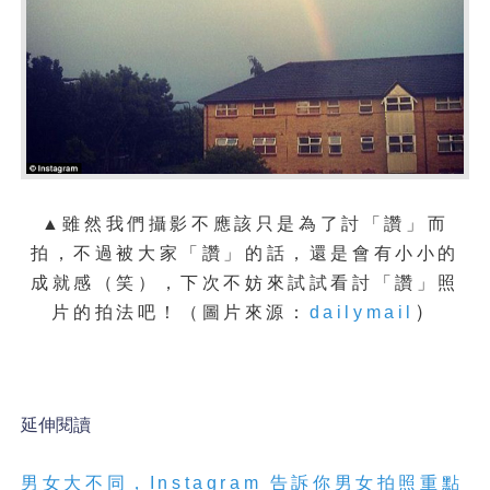
▲雖然我們攝影不應該只是為了討「讚」而
拍，不過被大家「讚」的話，還是會有小小的
成就感（笑），下次不妨來試試看討「讚」照
）
片的拍法吧！
（圖片來源：
dailymail
延伸閱讀
男女大不同，
Instagram
告訴你男女拍照重點