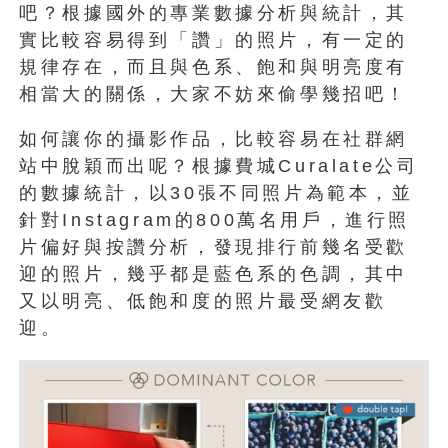
吧？根據國外的專業數據分析與統計，其
實比較容易得到「讚」的照片，有一定的
規律存在，而且與色系、飽和與明亮度有
相當大的關係，大家不妨來偷學幾招吧！
如何讓你的攝影作品，比較容易在社群網
站中脫穎而出呢？根據費城Curalate公司
的數據統計，以30張不同照片為範本，並
針對Instagram的800萬名用戶，進行照
片偏好與按讚分析，發現排行前幾名受歡
迎的照片，幾乎都是藍色系的色調，其中
又以明亮、低飽和度的照片最受網友歡
迎。