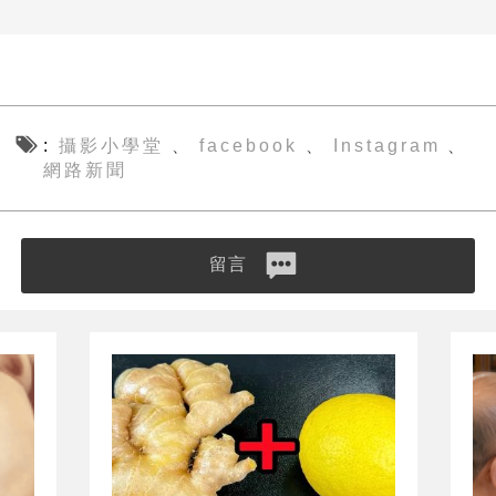
攝影小學堂
facebook
Instagram
、
、
、
網路新聞
留言