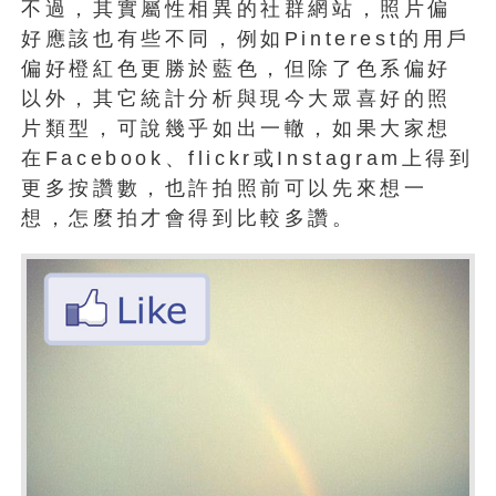
不過，其實屬性相異的社群網站，照片偏
好應該也有些不同，例如Pinterest的用戶
偏好橙紅色更勝於藍色，但除了色系偏好
以外，其它統計分析與現今大眾喜好的照
片類型，可說幾乎如出一轍，如果大家想
在Facebook、flickr或Instagram上得到
更多按讚數，也許拍照前可以先來想一
想，怎麼拍才會得到比較多讚。