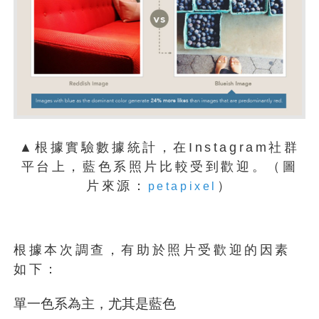
▲根據實驗數據統計，在Instagram社群
平台上，藍色系照片比較受到歡迎。（圖
片來源：
）
petapixel
根據本次調查，有助於照片受歡迎的因素
如下：
單一色系為主，尤其是藍色