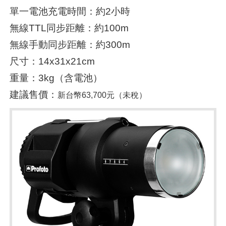
單一電池充電時間：約2小時
無線TTL同步距離：約100m
無線手動同步距離：約300m
尺寸：14x31x21cm
重量：3kg（含電池）
建議售價：
新台幣63,700元（未稅）