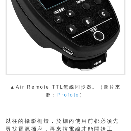
▲Air Remote TTL無線同步器。
（圖片來
源：
Profoto
）
以往的攝影棚燈，於棚內使用前都必須先
尋找電源插座，再來拉電線才能開始工