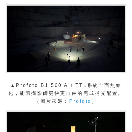
▲Profoto B1 500 Air TTL系統全面無線
化，能讓攝影師更快更自由的完成補光配置。
（圖片來源：
Profoto
）