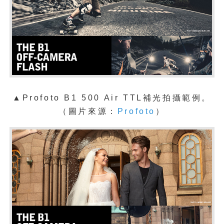
▲
Profoto B1 500 Air TTL補光拍攝範例。
（圖片來源：
Profoto
）