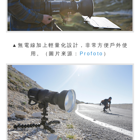
▲無電線加上輕量化設計，非常方便戶外使
用。
（圖片來源：
Profoto
）