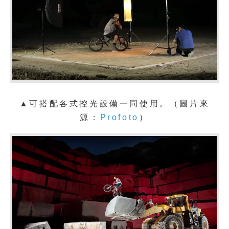
▲可搭配各式控光設備一同使用。
（圖片來
源：
Profoto
）