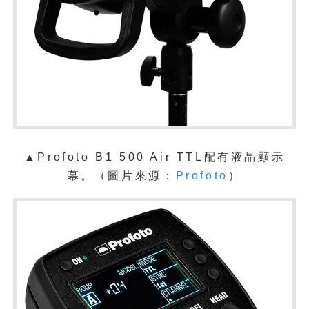
▲Profoto B1 500 Air TTL配有液晶顯示
幕。
（圖片來源：
Profoto
）