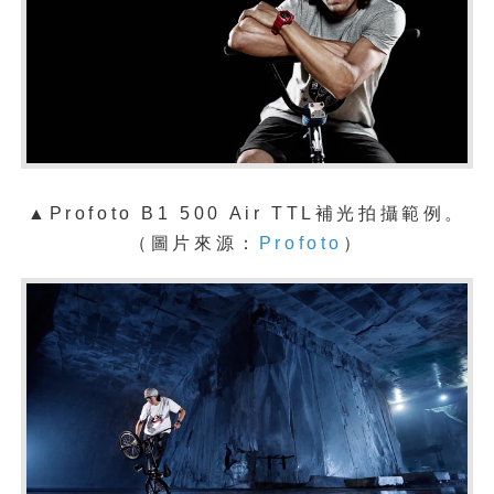
▲
Profoto B1 500 Air TTL補光拍攝範例。
（圖片來源：
Profoto
）