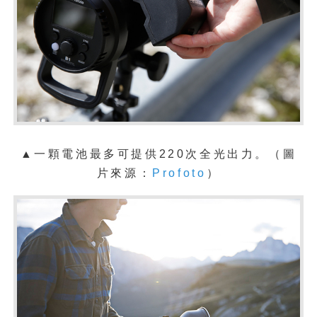
▲一顆電池最多可提供220次全光出力。
（圖
片來源：
Profoto
）