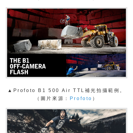
▲
Profoto B1 500 Air TTL補光拍攝範例。
（圖片來源：
Profoto
）