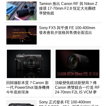
Tamron 推出 Canon RF 與 Nikon Z
接環 17-70mm F2.8 恆定大光圈標
準變焦鏡
Sony FX5 與平價 FE 100-400mm
發表會前夕規格與售價全面流出
回歸攝影本質？Canon 新
頂級變焦鏡頭新變局？傳
一代 PowerShot 隨身機傳
Canon 將雙鏡合一打造 RF
今年底前現身
24-70mm F2L IS VCM 夢
幻規格
Sony 正式發表 FE 100-400mm