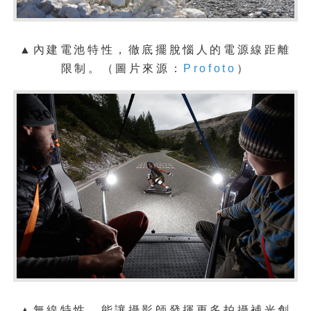
▲內建電池特性，徹底擺脫惱人的電源線距離
限制。
（圖片來源：
Profoto
）
▲無線特性，能讓攝影師發揮更多拍攝補光創