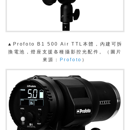
▲Profoto B1 500 Air TTL本體，內建可拆
換電池，燈座支援各種攝影控光配件。（圖片
來源：
Profoto
）