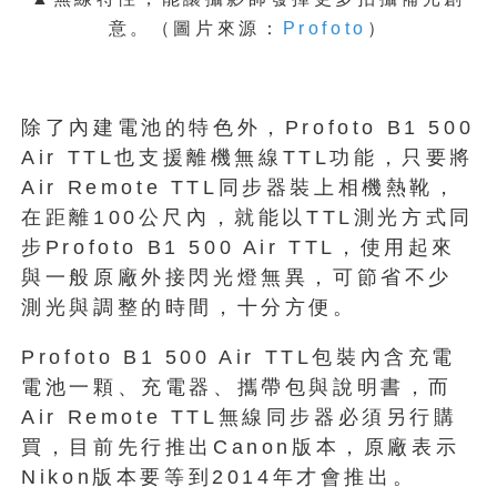
意。
（圖片來源：
Profoto
）
除了內建電池的特色外，Profoto B1 500
Air TTL也支援離機無線TTL功能，只要將
Air Remote TTL同步器裝上相機熱靴，
在距離100公尺內，就能以TTL測光方式同
步Profoto B1 500 Air TTL，使用起來
與一般原廠外接閃光燈無異，可節省不少
測光與調整的時間，十分方便。
Profoto B1 500 Air TTL包裝內含充電
電池一顆、充電器、攜帶包與說明書，而
Air Remote TTL無線同步器必須另行購
買，目前先行推出Canon版本，原廠表示
Nikon版本要等到2014年才會推出。