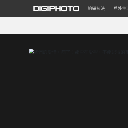
拍攝技法
戶外生