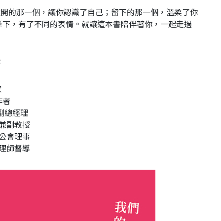
離開的那一個，讓你認識了自己；留下的那一個，溫柔了你
筆下，有了不同的表情。就讓這本書陪伴著你，一起走過
。
序
家
作者
副總經理
兼副教授
公會理事
理師督導