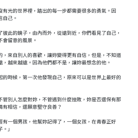
沒有光的世界裡，踏出的每一步都需要很多的勇氣。因
信自己。
了彼此的鏡子，由內而外，從遠到近，你們看見了自己，
不會留意的風景。
的，來自別人的喜歡，讓妳變得更有自信，但是，不知道
遠，越來越遠。因為他們都不是，讓妳最想念的他。
起的時候，第一次他發現自己，原來可以是世界上最好的
不管別人怎麼對妳，不管遇到什麼挫敗，妳是否還保有那
情有相信，還願意堅守良善？
經有一個男孩，他幫妳記得了，一個女孩，在青春正好
子。」