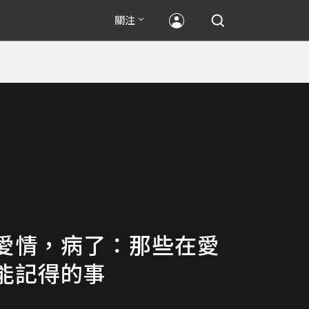
關注
愛情，病了：那些在愛
能記得的事