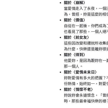
關於〈崩解〉
當愛情走入了永夜，一個
為，曾經，妳是這麼的相
關於〈價值〉
自從在一起後，你們成為
也看見了那些，一個人絕
關於〈前女友〉
這些因改變和遷就所收集
為什麼，快樂還是離妳很
關於〈得到〉
他愛妳，是因為跟妳在一
那一個人。
關於〈愛情未末日〉
妳對愛情有多大的把握？
份熱情，始終如一，對愛
關於〈情懷不老〉
妳說妳會永遠懷念，「曾
時，那些最幸福快樂的樣