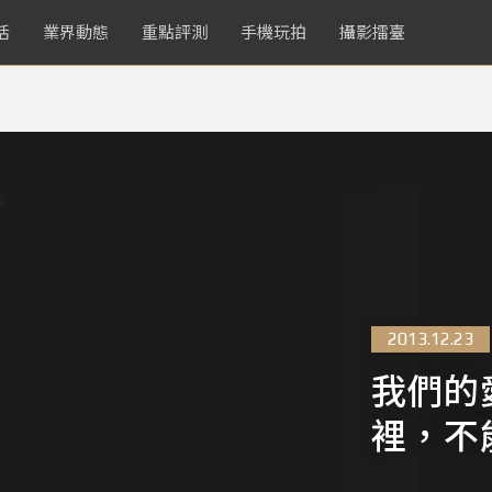
活
業界動態
重點評測
手機玩拍
攝影擂臺
2013.12.23
我們的
裡，不