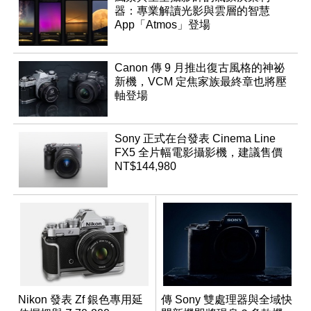
器：專業解讀光影與雲層的智慧
App「Atmos」登場
Canon 傳 9 月推出復古風格的神祕
新機，VCM 定焦家族最終章也將壓
軸登場
Sony 正式在台發表 Cinema Line
FX5 全片幅電影攝影機，建議售價
NT$144,980
Nikon 發表 Zf 銀色專用延
傳 Sony 雙處理器與全域快