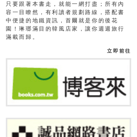
只要跟著本書走，就能一網打盡；所有內
容一目瞭然，有利讀者規劃路線，搭配書
中便捷的地鐵資訊，首爾就是你的後花
園！琳瑯滿目的韓風店家，讓你週週旅行
滿載而歸。
立即前往