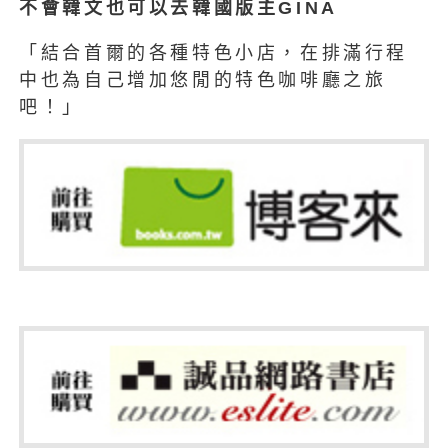
不會韓文也可以去韓國版主GINA
「結合首爾的各種特色小店，在排滿行程
中也為自己增加悠閒的特色咖啡廳之旅
吧！」