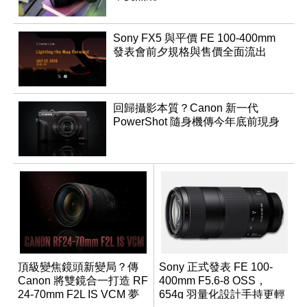
Sony FX5 與平價 FE 100-400mm
發表會前夕規格與售價全面流出
回歸攝影本質？Canon 新一代
PowerShot 隨身機傳今年底前現身
頂級變焦鏡頭新變局？傳
Sony 正式發表 FE 100-
Canon 將雙鏡合一打造 RF
400mm F5.6-8 OSS，
24-70mm F2L IS VCM 夢
654g 羽量化設計手持更輕