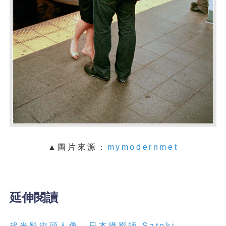
▲圖片來源：
mymodernmet
延伸閱讀
超光影
街頭人像
，日本攝影師
Satoki