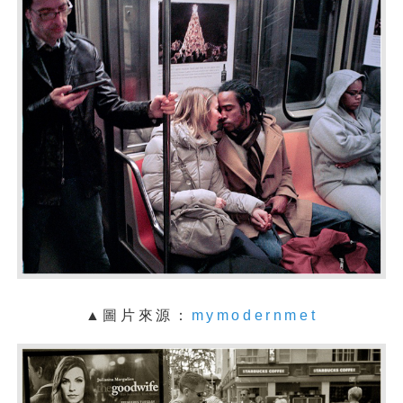
▲圖片來源：
mymodernmet