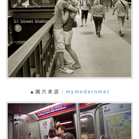
▲圖片來源：
mymodernmet