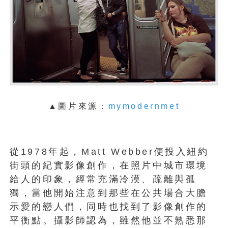
▲圖片來源：
mymodernmet
從1978年起，Matt Webber便投入紐約
街頭的紀實影像創作，在照片中城市環境
給人的印象，經常充滿冷漠、疏離與孤
獨，當他開始注意到那些在公共場合大膽
示愛的戀人們，同時也找到了影像創作的
平衡點。攝影師認為，雖然他並不熟悉那