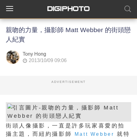
親吻的力量，攝影師 Matt Webber 的街頭戀
人紀實
Tony Hong
2013/10/09 09:06
ADVERTISEMENT
街頭人像攝影，一直是許多玩家喜愛的拍
攝主題，而紐約攝影師
就特
Matt Webber