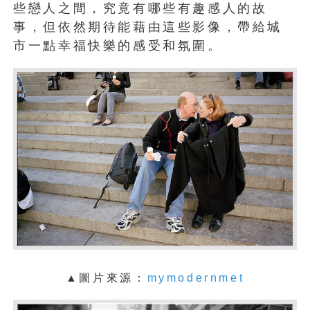
些戀人之間，究竟有哪些有趣感人的故
事，但依然期待能藉由這些影像，帶給城
市一點幸福快樂的感受和氛圍。
▲圖片來源：
mymodernmet