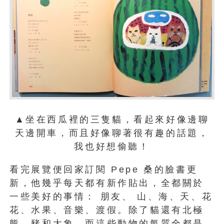
▲坐在西瓜裡的三隻貓，看起來好像邊聊
天邊開車，而且好像聊著很有趣的話題，
我也好想偷聽！
看完展覽便回家訂閱 Pepe 桑的臉書更
新，他幾乎每天都有新作貼出，全都關於
一些美好的事情： 朋友、 山、海、天、花
花、水果、音樂、渡假。除了貓還有北極
熊、豬和大象，而這些動物的氣質全都是