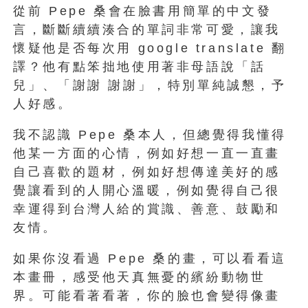
從前 Pepe 桑會在臉書用簡單的中文發
言，斷斷續續湊合的單詞非常可愛，讓我
懷疑他是否每次用 google translate 翻
譯？他有點笨拙地使用著非母語說「話
兒」、「謝謝 謝謝」，特別單純誠懇，予
人好感。
我不認識 Pepe 桑本人，但總覺得我懂得
他某一方面的心情，例如好想一直一直畫
自己喜歡的題材，例如好想傳達美好的感
覺讓看到的人開心溫暖，例如覺得自己很
幸運得到台灣人給的賞識、善意、鼓勵和
友情。
如果你沒看過 Pepe 桑的畫，可以看看這
本畫冊，感受他天真無憂的繽紛動物世
界。可能看著看著，你的臉也會變得像畫