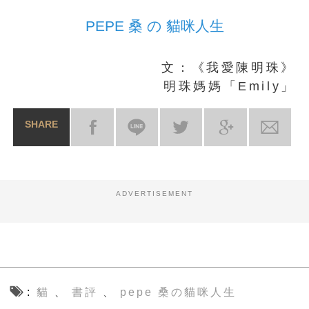
PEPE 桑 の 貓咪人生
文：《我愛陳明珠》
明珠媽媽「Emily」
SHARE
ADVERTISEMENT
貓
書評
pepe 桑の貓咪人生
、
、