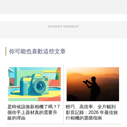
ADVERTISEMENT
你可能也喜歡這些文章
是時候該換新相機了嗎？7
輕巧、高倍率、全片幅到
個你手上器材真的需要升
影音記錄：2026 年最佳旅
級的理由
行相機的選購指南