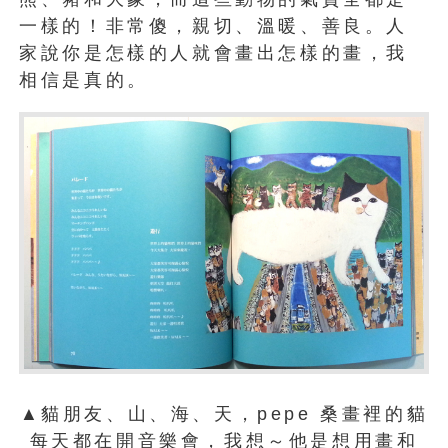
一樣的！非常傻，親切、溫暖、善良。人
家說你是怎樣的人就會畫出怎樣的畫，我
相信是真的。
▲貓朋友、山、海、天，pepe 桑畫裡的貓
每天都在開音樂會，我想～他是想用畫和