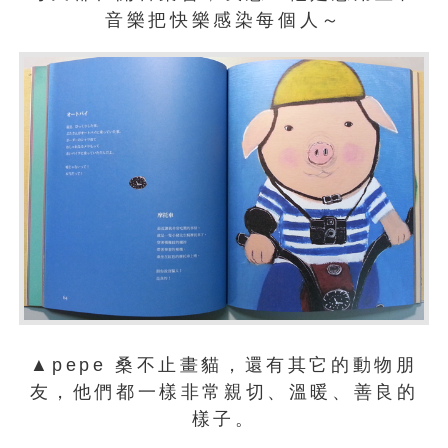
音樂把快樂感染每個人～
▲pepe 桑不止畫貓，還有其它的動物朋
友，他們都一樣非常親切、溫暖、善良的
樣子。