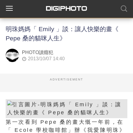
明珠媽媽「 Emily 」談：讓人快樂的畫《
Pepe 桑的貓咪人生》
PHOTO讀癮犯
2013/10/07 14:40
ADVERTISEMENT
第一次看到 Pepe 桑的畫大慨一年前，在
「 Ecole 學校咖啡館」辦《我愛陳明珠》