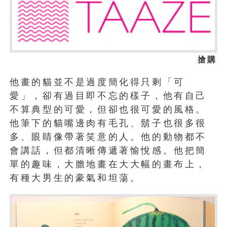
搶購
他畫的貓並不是過度簡化得只剩「可
愛」，卻有過目即不忘的樣子，他有自己
不算典型的可愛，但卻也很可愛的風格。
他筆下的貓嘴邊肉有毛孔、鬍子也很多很
多、眼睛像帶著笑意的人。他的動物都不
會講話，但都清晰傳遞著愉悅感。他把簡
單的趣味，大膽地畫在大大幅的畫布上，
有種大男生的豪氣和坦蕩。