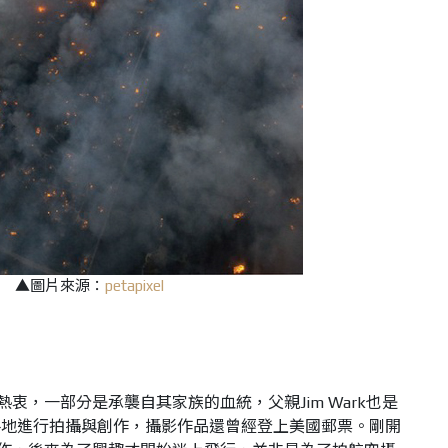
▲圖片來源：
petapixel
非常熱衷，一部分是承襲自其家族的血統，父親Jim Wark也是
各地進行拍攝與創作，攝影作品還曾經登上美國郵票。剛開