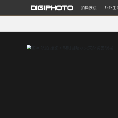
拍攝技法
戶外生