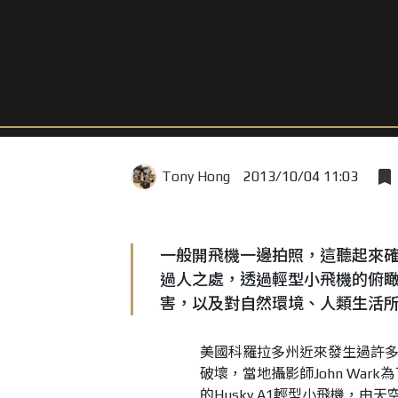
Tony Hong
2013/10/04 11:03
一般開飛機一邊拍照，這聽起來
過人之處，透過輕型小飛機的俯
害，以及對自然環境、人類生活
美國科羅拉多州近來發生過許
破壞，當地攝影師John Wa
的
Husky A1輕型小飛機，
由天