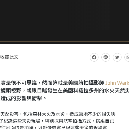
收藏此文
確實是很不可思議，然而這就是美國航拍攝影師
John War
瞰鏡頭視野，親眼目睹發生在美國科羅拉多州的水火天然
所造成的影響與衝擊。
多天然災害，包括森林大火及水災，造成當地不少的損失與
rk為了紀錄這些天災現場，特別採用航空拍攝方式，搭乘自已
空往地面取景拍攝，以影像忠實呈現這些天災的現場實