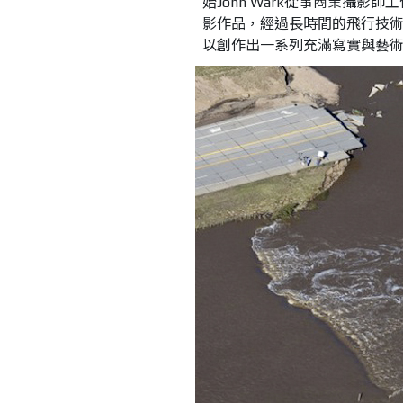
始John Wark從事商業攝
影作品，經過長時間的飛行技
以創作出一系列充滿寫實與藝