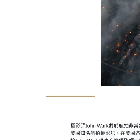
攝影師John Wark對於航拍
美國知名航拍攝影師，在美國