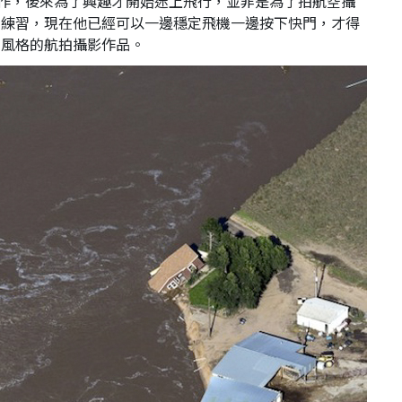
影師工作，後來為了興趣才開始迷上飛行，並非是為了拍航空攝
術練習，現在他已經可以一邊穩定飛機一邊按下快門，才得
術風格的航拍攝影作品。