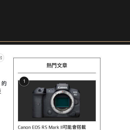
熱門文章
1
k
的
災
Canon EOS R5 Mark II可能會搭載