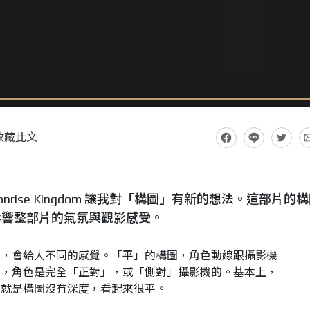
收藏此文
 Moonrise Kingdom 讓我對「構圖」有新的想法。這部片的
影響整部片的氣氛與觀影感受。
圖，會給人不同的感覺。「平」的構圖，角色動線跟攝影機
常，角色是完全「正對」，或「側對」攝影機的。基本上，
，就是構圖沒有深度，看起來很平。