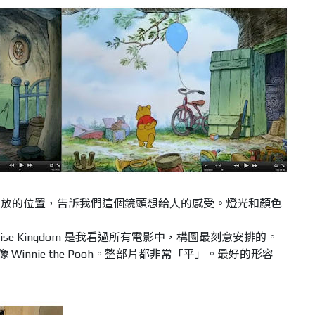
擺放的位置，告訴我們這個鏡頭想給人的感受。燈光和顏色
ise Kingdom 是我看過所有電影中，構圖最刻意安排的。
圖像 Winnie the Pooh。整部片都非常「平」。最好的形容