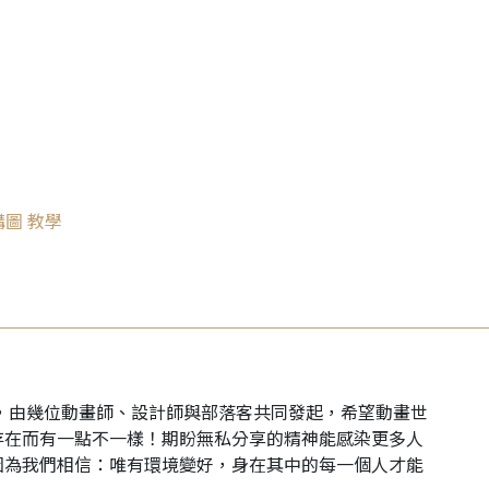
構
圖
教學
年，由幾位動畫師、設計師與部落客共同發起，希望動畫世
存在而有一點不一樣！期盼無私分享的精神能感染更多人
因為我們相信：唯有環境變好，身在其中的每一個人才能