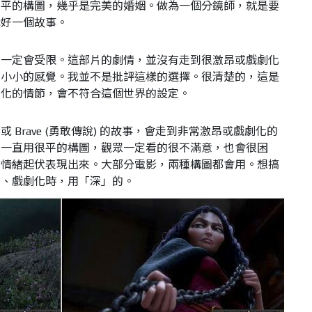
很平的構圖，幾乎是完美的婚姻。做為一個分鏡師，就是要
講好一個故事。
伏一定會受限。這部片的劇情，並沒有走到很激昂或戲劇化
、小小的感覺。我並不是批評這樣的選擇。很清楚的，這是
劇化的情節，會不符合這個世界的設定。
緣) 或 Brave (勇敢傳說) 的故事，會走到非常激昂或戲劇化的
尾一直用很平的構圖，觀眾一定看的很不滿意，也會很困
的情緒起伏表現出來。
大部分電影，兩種構圖都會用。想搞
怖、戲劇化時，用「深」的。