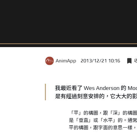
AnimApp
2013/12/21 10:16
我最近看了 Wes Anderson 的
是有經過刻意安排的，它大大的
「平」的構圖，跟「深」的構
是「垂直」或「水平」的。通
平的構圖，跟字面的意思一樣