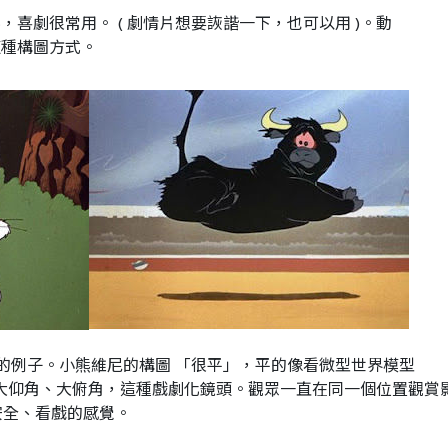
喜劇很常用。 ( 劇情片想要詼諧一下，也可以用 )。動
這種構圖方式。
是另一個很好的例子。小熊維尼的構圖 「很平」，平的像看微型世界模型
特寫、大仰角、大俯角，這種戲劇化鏡頭。觀眾一直在同一個位置觀賞
安全、看戲的感覺。