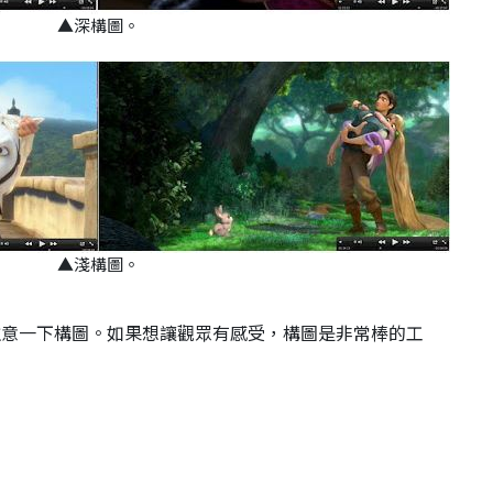
▲深構圖。
▲淺構圖。
注意一下構圖。
如果想讓觀眾有感受，構圖是非常棒的工