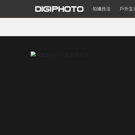
拍攝技法
戶外生