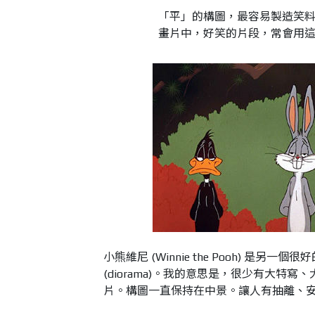
「平」的構圖，最容易製造笑料，
畫片中，好笑的片段，常會用
小熊維尼 (Winnie the Pooh) 
(diorama)。我的意思是，很少有大
片。構圖一直保持在中景。讓人有抽離、