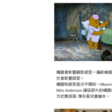
構圖會影響觀影感受。攝影機
也會影響感受。
構圖和感受是分不開的。Moonr
Wes Anderson 讓這部片的構
方式應該是: 像在看兒童繪本。