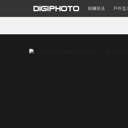
拍攝技法
戶外生