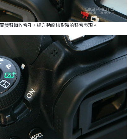
置雙聲道收音孔，提升動態錄影時的聲音表現。