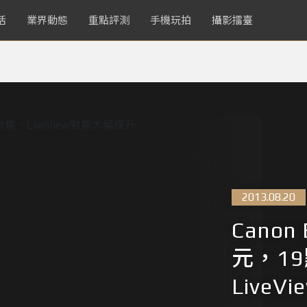
活
業界動態
重點評測
手機玩拍
攝影擂臺
2013.08.20
Canon
元，1
Live