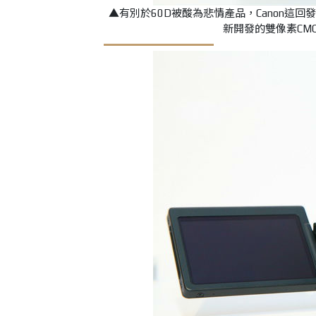
▲有別於60D被酸為悲情產品，Canon這回發
新開發的雙像素CMO