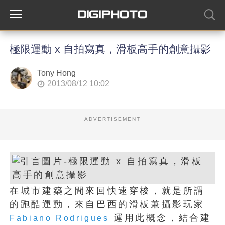
極限運動 x 自拍寫真，滑板高手的創意攝影
Tony Hong
2013/08/12 10:02
ADVERTISEMENT
在城市建築之間來回快速穿梭，就是所謂
的跑酷運動，來自巴西的滑板兼攝影玩家
運用此概念，結合建
Fabiano Rodrigues