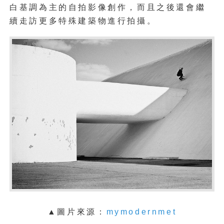
白基調為主的自拍影像創作，而且之後還會繼
續走訪更多特殊建築物進行拍攝。
▲圖片來源：
mymodernmet