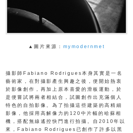
▲圖片來源：
mymodernmet
攝影師
Fabiano Rodrigues本身其實是一名
藝術家，在對攝影產生興趣之後，便開始熱衷
於影像創作，再加上原本喜愛的滑板運動，於
是便嘗試將兩者相結合，試圖創作出充滿個人
特色的自拍影像。為了拍攝這些建築的高精細
影像，他採用高解像力的120中片幅的哈蘇相
機，搭配無線遙控快門進行拍攝。自2010年以
來，Fabiano Rodrigues已創作了許多以黑