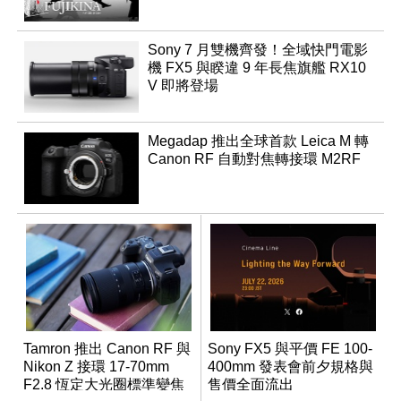
Sony 7 月雙機齊發！全域快門電影
機 FX5 與睽違 9 年長焦旗艦 RX10
V 即將登場
Megadap 推出全球首款 Leica M 轉
Canon RF 自動對焦轉接環 M2RF
Tamron 推出 Canon RF 與
Sony FX5 與平價 FE 100-
Nikon Z 接環 17-70mm
400mm 發表會前夕規格與
F2.8 恆定大光圈標準變焦
售價全面流出