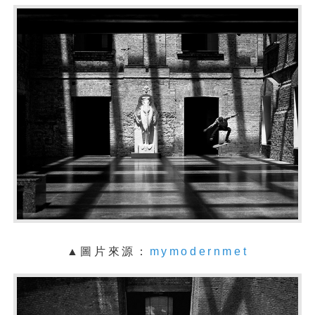
▲圖片來源：
mymodernmet