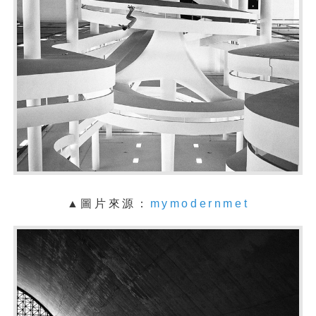
▲圖片來源：
mymodernmet