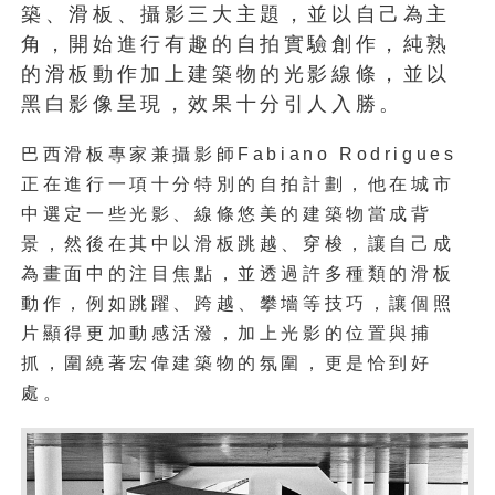
築、滑板、攝影三大主題，並以自己為主
角，開始進行有趣的自拍實驗創作，純熟
的滑板動作加上建築物的光影線條，並以
黑白影像呈現，效果十分引人入勝。
巴西
滑板專家兼攝影師
Fabiano Rodrigues
正在進行一項十分特別的自拍計劃，他在城市
中選定一些光影、線條悠美的建築物當成背
景，然後在其中以滑板跳越、穿梭，讓自己成
為畫面中的注目焦點，並透過許多種類的滑板
動作，例如跳躍、跨越、攀墻等技巧，讓個照
片顯得更加動感活潑，加上光影的位置與捕
抓，圍繞著宏偉建築物的氛圍，更是恰到好
處。