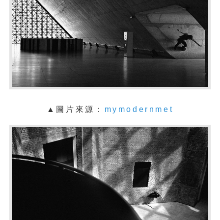
▲圖片來源：
mymodernmet