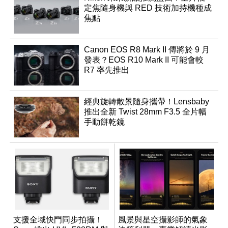
定焦隨身機與 RED 技術加持機種成
焦點
Canon EOS R8 Mark II 傳將於 9 月
發表？EOS R10 Mark II 可能會較
R7 率先推出
經典旋轉散景隨身攜帶！Lensbaby
推出全新 Twist 28mm F3.5 全片幅
手動餅乾鏡
支援全域快門同步拍攝！
風景與星空攝影師的氣象