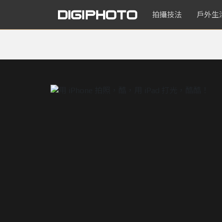
拍攝技法
戶外生