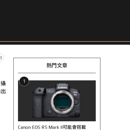
熱門文章
1
，攝
拍出
Canon EOS R5 Mark II可能會搭載