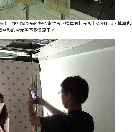
光板上，並用電影級的燈架來架設。這每個打光板上架的iPad，算算也
個電影的燈光差不多價錢了。