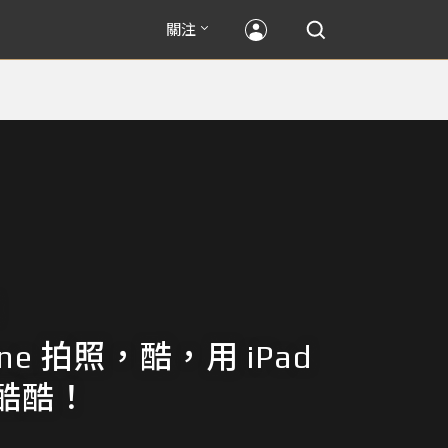
關注
one 拍照，酷，用 iPad
酷酷！