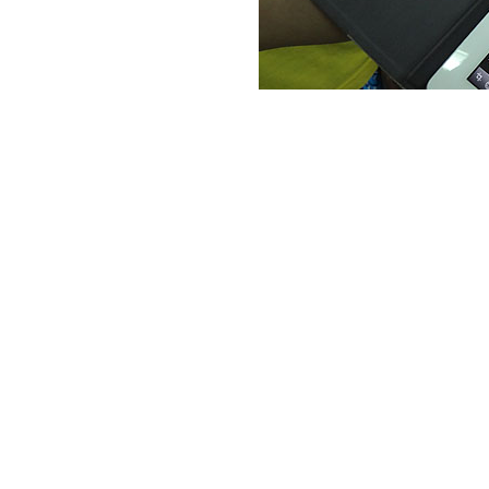
▲
同學們不但用iphone