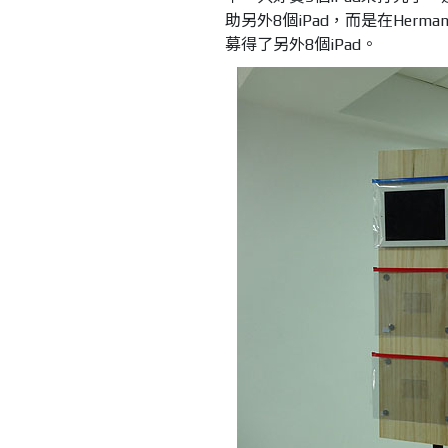
助另外8個iPad，而是在He
募得了另外8個iPad。