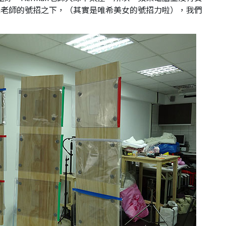
rman老師的號招之下，（其實是唯希美女的號招力啦），我們