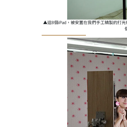
▲這8個iPad，被安置在我們手工精製的打