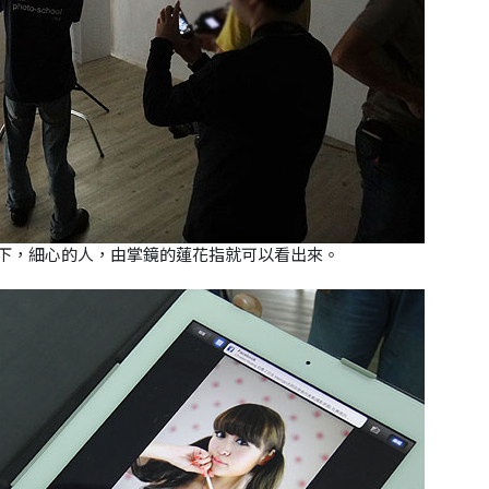
拍一下，細心的人，由掌鏡的蓮花指就可以看出來。