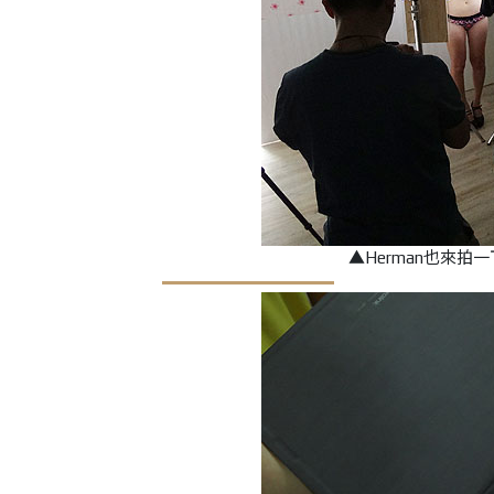
▲
Herman也來