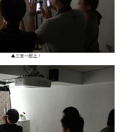
▲
三支一起上！