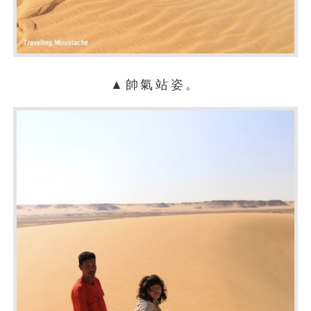
▲帥氣站姿。