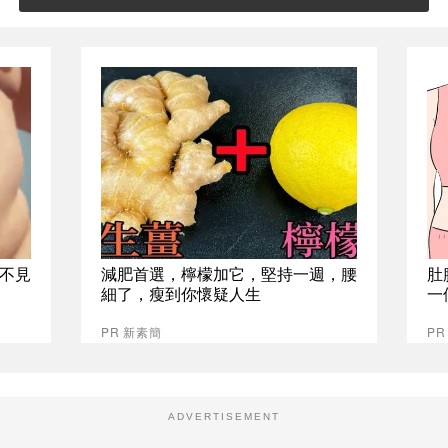
不見
減肥首選，檸檬加它，堅持一週，腰
肚
細了，瘦到你懷疑人生
一
PR 新素簡
PR
ADVERTISEMENT