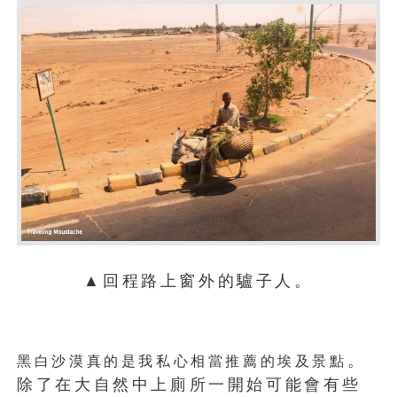
▲回程路上窗外的驢子人。
。
黑白沙漠真的是我私心相當推薦的埃及景點
除了在大自然中上廁所一開始可能會有些