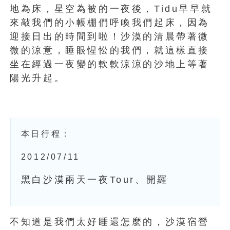
地為床，星空為被的一夜後，Tidu早早就
來敲我們的小帳棚們呼喚我們起床，因為
迎接日出的時間到啦！沙漠的清晨帶著微
微的涼意，睡眼惺忪的我們，就這樣直接
坐在經過一夜變的軟軟涼涼的沙地上等著
陽光升起。
本日行程：
2012/07/11
黑白沙漠兩天一夜Tour、開羅
不知道是我們太好睡還怎麼的，沙漠宿營