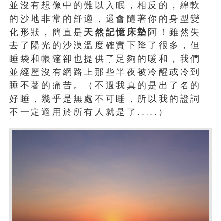
並沒有想像中的難以入眠，相反的，綿軟
的沙地非常的舒適，還會隨著你的身型變
化形狀，簡直是
天然記憶床墊
阿！雖然失
去了陽光的沙漠溫度確實下降了很多，但
睡袋和帳篷卻也提供了足夠的暖和，我們
並經歷沒有網路上那些半夜被冷醒或冷到
睡不著的痛苦。（不過我真的是出了名的
好睡，幾乎是無處不可睡，所以我的證詞
不一定適用於所有人就是了.....）