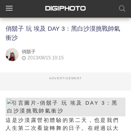
俏鬍子 玩 埃及 DAY 3：黑白沙漠挑戰帥氣
衝沙
俏鬍子
2013/08/15 10:15
ADVERTISEMENT
這是沙漠露營初體驗的第二天，也是我們
人生第二次看旋轉舞的日子。在經過以大