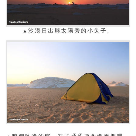
沙漠日出與太陽旁的小兔子。
▲