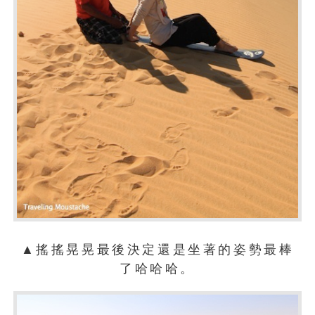
▲搖搖晃晃最後決定還是坐著的姿勢最棒
了哈哈哈。