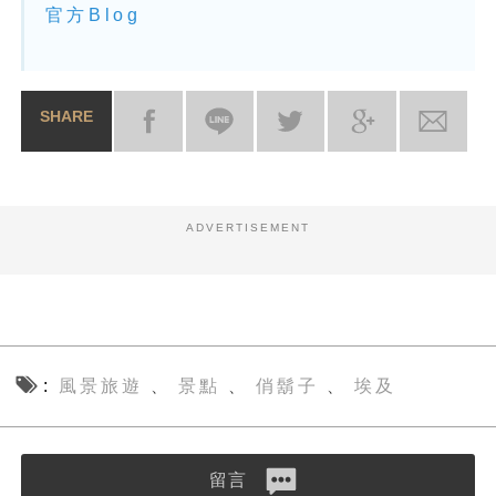
官方Blog
SHARE
ADVERTISEMENT
風景旅遊
景點
俏鬍子
埃及
、
、
、
留言