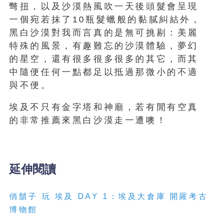
彆扭，以及沙漠熱風吹一天後頭髮會呈現
一個宛若抹了10瓶髮蠟般的黏膩糾結外，
黑白沙漠對我而言真的是無可挑剔：美麗
特殊的風景，有趣難忘的沙漠體驗，夢幻
的星空，還有很多很多很多的其它，而其
中隨便任何一點都足以抵過那微小的不適
與不便。
埃及不只有金字塔和神廟，若有閒有空真
的非常推薦來黑白沙漠走一遭噢！
延伸閱讀
俏鬍子 玩 埃及 DAY 1：埃及大倉庫 開羅考古
博物館