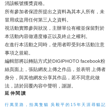
消該帳號獲獎資格。
所有參加者保證所提出之資料為其本人所有，未
冒用或盜用任何第三人之資料。
視活動實際參與狀況，主辦單位有權並保留對於
本活動內容做適度修正以及終止之權利。
在進行本活動之同時，使用者即受到本活動注意
事項之規範。
編輯部將以轉貼方式於DIGIPHOTO facebook粉
絲頁面上，張貼網友上傳之作品，並表明 上傳者
身分，與其他網友分享其作品，若不同意此做
法，請於回覆內容中聲明，謝謝。
延伸閱讀
行萬里路，拍萬隻
貓
吳毅平的15年天涯尋
貓
記