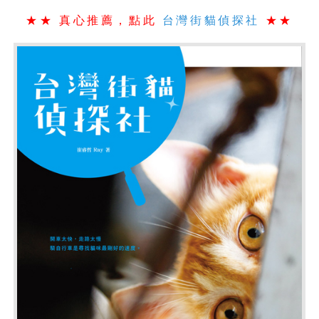
★★ 真心推薦，點此
台灣街貓偵探社
★★