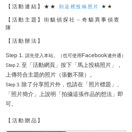
【活動連結】★★
★★
到這裡投稿照片
【活動主題】街貓偵探社－奇貓異事偵查
隊
【活動辦法】
Step 1.
Facebook
請先登入本站。（也可使用
連外通）
至「活動網頁」按下「馬上投稿照片」，
Step 2.
上傳符合主題的照片（張數不限）。
除了分享照片外，也請在「照片標題」、
Step 3.
「照片簡介」上說明「拍攝這張作品的想法」即
可。
【活動贈品】