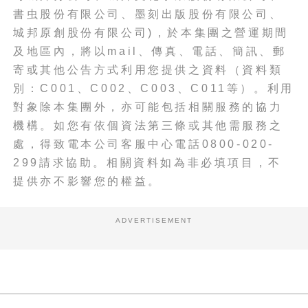
書虫股份有限公司、墨刻出版股份有限公司、
城邦原創股份有限公司)，於本集團之營運期間
及地區內，將以mail、傳真、電話、簡訊、郵
寄或其他公告方式利用您提供之資料（資料類
別：C001、C002、C003、C011等）。利用
對象除本集團外，亦可能包括相關服務的協力
機構。如您有依個資法第三條或其他需服務之
處，得致電本公司客服中心電話0800-020-
299請求協助。相關資料如為非必填項目，不
提供亦不影響您的權益。
ADVERTISEMENT