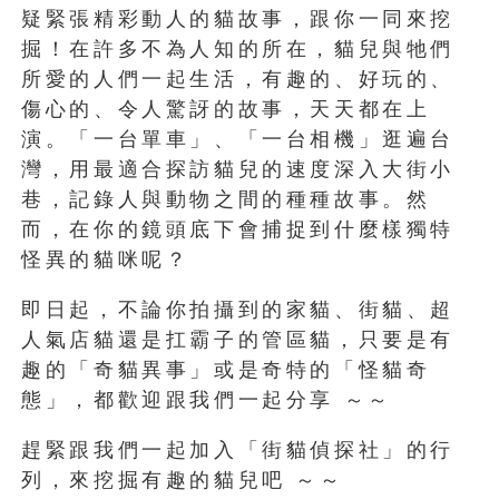
疑緊張精彩動人的貓故事，跟你一同來挖
掘！在許多不為人知的所在，貓兒與牠們
所愛的人們一起生活，有趣的、好玩的、
傷心的、令人驚訝的故事，天天都在上
演。「一台單車」、「一台相機」逛遍台
灣，用最適合探訪貓兒的速度深入大街小
巷，記錄人與動物之間的種種故事。然
而，在你的鏡頭底下會捕捉到什麼樣獨特
怪異的貓咪呢？
即日起，不論你拍攝到的家貓、街貓、超
人氣店貓還是扛霸子的管區貓，只要是有
趣的「奇貓異事」或是奇特的「怪貓奇
態」，都歡迎跟我們一起分享 ～～
趕緊跟我們一起加入「街貓偵探社」的行
列，來挖掘有趣的貓兒吧 ～～