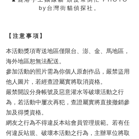
by台灣街貓偵探社。
【注意事項】
本活動獎項寄送地區僅限台、澎、金、馬地區，
海外地區恕無法配送。
參加活動的照片需為你個人原創作品，嚴禁盜用
他人圖片，若經查證屬實將取消資格。
嚴禁開設分身帳號及惡意灌水等破壞活動之行
為，若活動中屢次再犯，查證屬實將直接撤銷參
加及得獎資格。
網友之行為不得違反本站會員管理規範。若有任
何違反站規、破壞本活動之行為，主辦單位將取