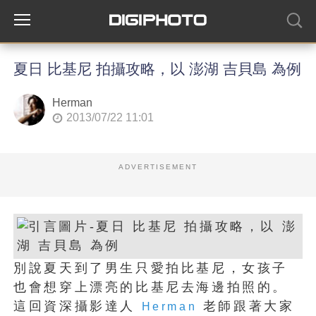
夏日 比基尼 拍攝攻略，以 澎湖 吉貝島 為例
Herman
2013/07/22 11:01
ADVERTISEMENT
別說夏天到了男生只愛拍比基尼，女孩子
也會想穿上漂亮的比基尼去海邊拍照的。
這回資深攝影達人
老師跟著大家
Herman