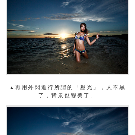
再用外閃進行所謂的「壓光」，人不黑
▲
了，背景也變美了。