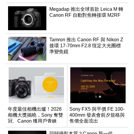
Megadap 推出全球首款 Leica M 轉
Canon RF 自動對焦轉接環 M2RF
Tamron 推出 Canon RF 與 Nikon Z
接環 17-70mm F2.8 恆定大光圈標
準變焦鏡
年度最佳相機出爐！2026
Sony FX5 與平價 FE 100-
相機大獎揭曉，Sony 奪雙
400mm 發表會前夕規格與
冠、Canon 獲用戶青睞
售價全面流出
回歸攝影本質？Canon 新一代