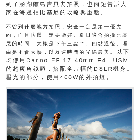
到了澎湖離島吉貝去拍照，也簡短告訴大
家在海邊拍比基尼的攻略與重點。
不管到什麼地方拍照，安全一定是第一優先
的，而且防曬一定要做好。夏日適合拍攝比基
尼的時間，大概是下午三點半、四點過後。理
以下
由是不會太熱，以及這時間的光線最美。
均使用Canno EF 17-40mm F4L USM
的超廣角鏡頭，搭配全片幅的DSLR機身。
壓光的部分，使用400W的外拍燈。