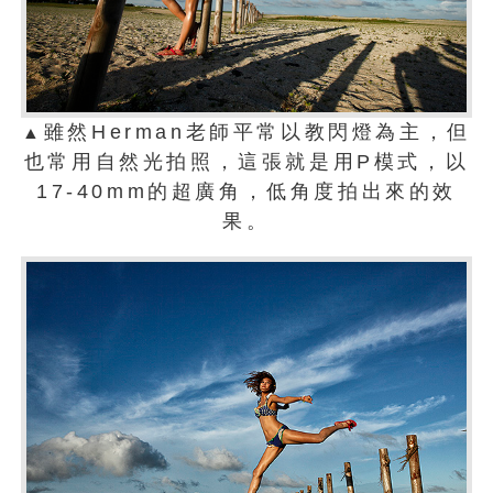
雖然Herman老師平常以教閃燈為主，但
▲
也常用自然光拍照，這張就是用P模式，以
17-40mm的超廣角，低角度拍出來的效
果。