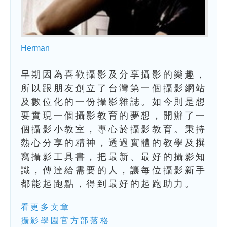
Herman
早期因為喜歡攝影及分享攝影的樂趣，
所以跟朋友創立了台灣第一個攝影網站
及數位化的一份攝影雜誌。如今則是想
要實現一個攝影教育的夢想，開辦了一
個攝影小教室，專心於攝影教育。秉持
熱心分享的精神，透過實體的教學及撰
寫攝影工具書，把最新、最好的攝影知
識，傳達給需要的人，讓每位攝影新手
都能起跑點，得到最好的起跑助力。
看更多文章
攝影學園官方部落格