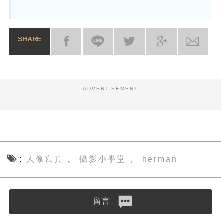
SHARE
ADVERTISEMENT
人像寫真
攝影小學堂
herman
、
、
留言