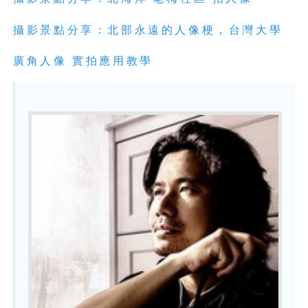
攝影景點分享：北部永遠的人像梗，台灣大學
廣角人像
實拍應用教學