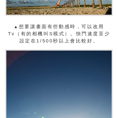
想要讓畫面有些動感時，可以改用
▲
Tv（有的相機叫S模式）。快門速度至少
設定在1/500秒以上會比較好。