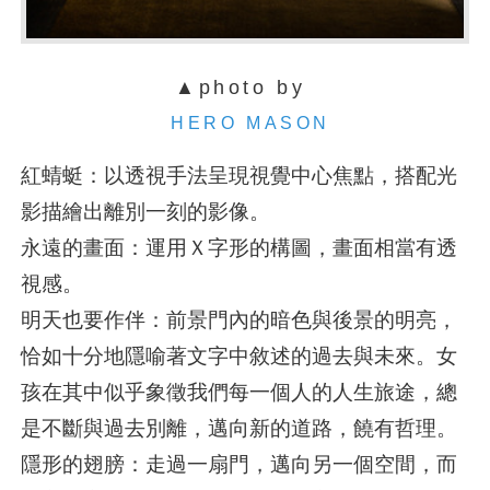
▲photo by
HERO MASON
紅蜻蜓：以透視手法呈現視覺中心焦點，搭配光
影描繪出離別一刻的影像。
永遠的畫面：運用Ｘ字形的構圖，畫面相當有透
視感。
明天也要作伴：前景門內的暗色與後景的明亮，
恰如十分地隱喻著文字中敘述的過去與未來。女
孩在其中似乎象徵我們每一個人的人生旅途，總
是不斷與過去別離，邁向新的道路，饒有哲理。
隱形的翅膀：走過一扇門，邁向另一個空間，而