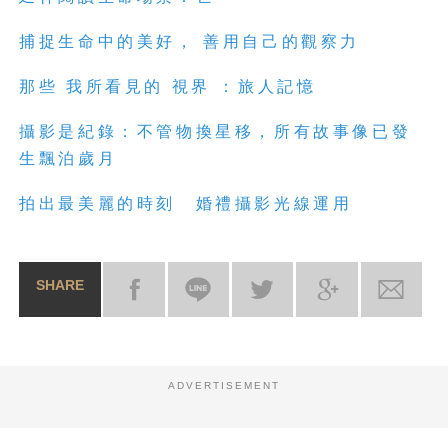
捕捉生命中的美好， 善用自己的觀察力
那些 我所看見的 視界 ：旅人記憶
攝影是紀錄：不管物換星移，所有故事像已發
生飄泊歲月
拍出最美麗的時刻 婚禮攝影光線運用
SHARE
ADVERTISEMENT