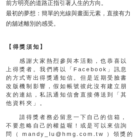
前方明亮的道路正指引著人生的方向。
最初的夢想：簡單的光線與畫面元素，直接有力
的舖述離別的感受。
【得獎須知】
感謝大家熱烈參與本活動，也恭喜以
上得獎者。我們將以「Facebook」訊息
的方式寄出得獎通知信。但是近期受臉書
改版機制影響，假如帳號彼此沒有建立朋
友的連結，私訊通知信會直接傳送到「其
他資料夾」。
請得獎者務必留意一下自己的信箱，
不要忽略自己的權益喔！或是可以來信詢
問（ mandy_lu@hmg.com.tw ）領獎的