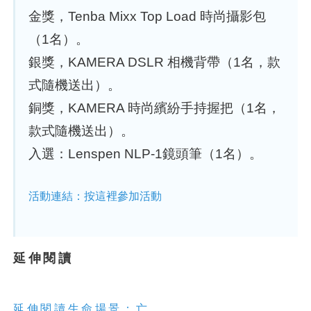
金獎，Tenba Mixx Top Load 時尚攝影包
（1名）。
銀獎，KAMERA DSLR 相機背帶（1名，款
式隨機送出）。
銅獎，KAMERA 時尚繽紛手持握把（1名，
款式隨機送出）。
入選：Lenspen NLP-1鏡頭筆（1名）。
活動連結：按這裡參加活動
延伸閱讀
延伸閱讀生命場景：亡