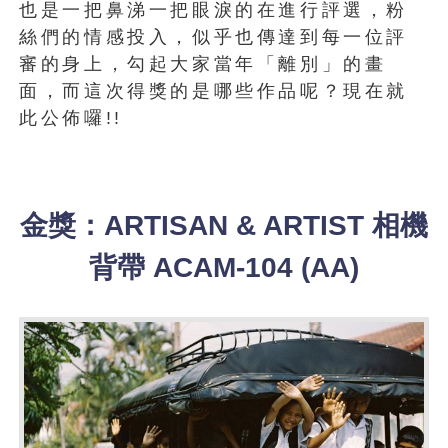
也是一把鼻涕一把眼淚的在進行評選，粉
絲們的情感投入，似乎也傳達到每一位評
審的身上，勾起大家當年「離別」的畫
面，而這次得獎的是哪些作品呢？現在就
此公佈囉!!
金獎：ARTISAN & ARTIST 相機
背帶 ACAM-104 (AA)