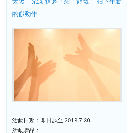
太陽、光線 追逐「影子遊戲」 拍下生動
的假動作
活動日期：即日起至 2013.7.30
活動贈品：