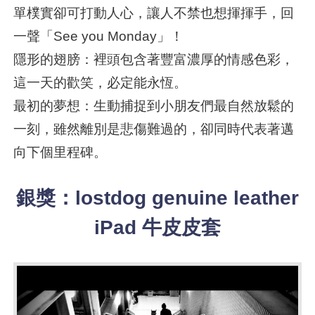
單樸實卻可打動人心，讓人不禁也想揮揮手，回
一聲「See you Monday」！
隱形的翅膀：裡頭包含著豐富濃厚的情感色彩，
這一天的歡笑，必定能永恆。
最初的夢想：生動捕捉到小朋友們最自然放鬆的
一刻，雖然離別是悲傷難過的，卻同時代表著邁
向下個里程碑。
銀獎：lostdog genuine leather
iPad 牛皮皮套