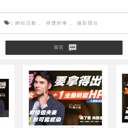
網站活動
得獎的事
攝影擂台
、
、
留言