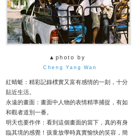
▲photo by
Cheng Yang Wan
紅蜻蜓：精彩記錄樸實又富有感情的一刻，十分
貼近生活。
永遠的畫面：畫面中人物的表情精準捕捉，有如
和觀者道別一番。
明天也要作伴：看到這個畫面的當下，真的有身
臨其境的感覺！孩童放學時真實愉快的笑容，簡