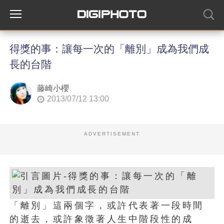
得獎的事：讓每一次的「離別」成為我們成
長的台階
藤崎小櫻
2013/07/12 13:00
ADVERTISEMENT
「離別」這兩個字，或許代表著一段時間
的逝去，或許象徵著人生中階段性的成