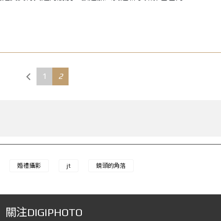
1
2
婚禮攝影
jt
鏡頭的角落
關注DIGIPHOTO