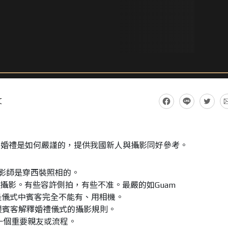
文
外婚禮是如何嚴謹的，提供我國新人與攝影同好參考。
攝影師是穿西裝照相的。
配合攝影。有些容許側拍，有些不准。最嚴的如Guam
幾名，是儀式中賓客完全不能有、用相機。
事先跟賓客解釋婚禮儀式的攝影規則。
何一個重要親友或流程。