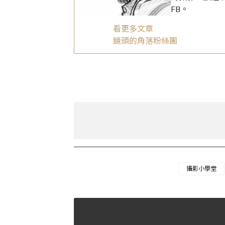
FB。
看更多文章
鏡頭的角落粉絲團
攝影小學堂