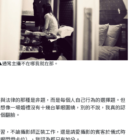
▲
通常主攝不在哪我就在那。
德與法律的那種是非題，而是每個人自己行為的選擇題。但
難想像一場婚禮沒有十幾台單眼圍繞，別的不說，我真的認
一個翻臉。
學習，不論攝影師正裝工作，還是請愛攝影的賓客於儀式時
單眼閃燈卡位），我認為都只有加分。