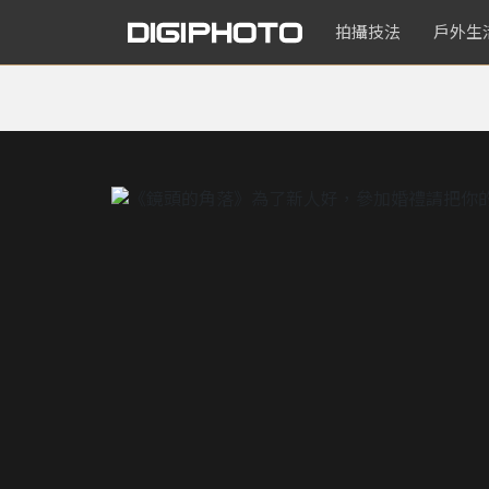
拍攝技法
戶外生