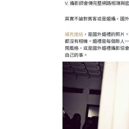
V. 攝影師會傳完整網路相簿
其實不論對賓客或是婚攝，國
補充連結
，是國外婚禮的照片
都沒有相機。婚禮是每個新人
鬧風格，或是國外婚禮攝影協
自己的事。