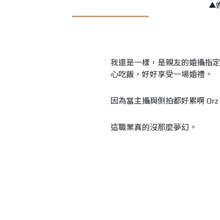
▲
我還是一樣，是親友的婚攝指
心吃飯，好好享受一場婚禮。
因為當主攝與側拍都好累啊 Orz
這職業真的沒那麼夢幻。