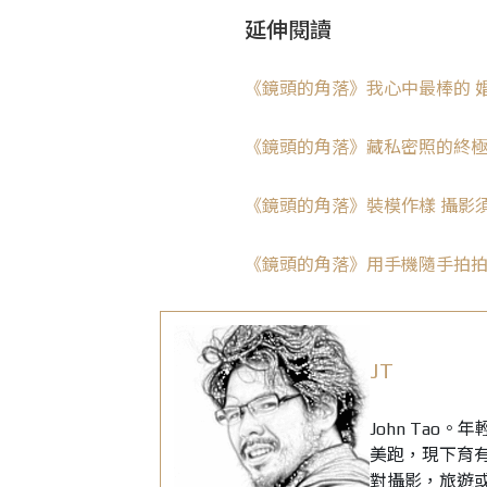
延伸閱讀
《鏡頭的角落》我心中最棒的
《鏡頭的角落》藏私密照的終
《鏡頭的角落》裝模作樣
攝影
《鏡頭的角落》用手機隨手拍
JT
John Ta
美跑，現下育
對攝影，旅遊