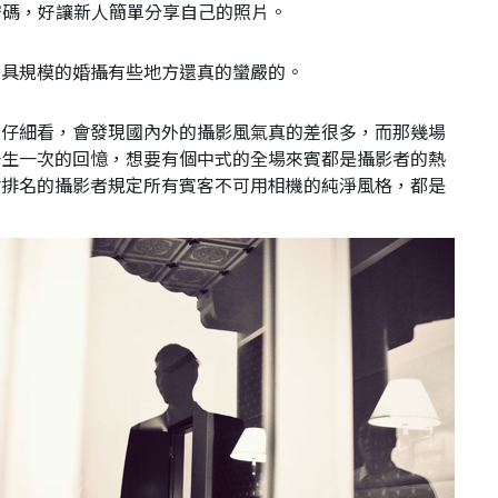
與密碼，好讓新人簡單分享自己的照片。
外具規模的婚攝有些地方還真的蠻嚴的。
。仔細看，會發現國內外的攝影風氣真的差很多，而那幾場
一生一次的回憶，想要有個中式的全場來賓都是攝影者的熱
會排名的攝影者規定所有賓客不可用相機的純淨風格，都是