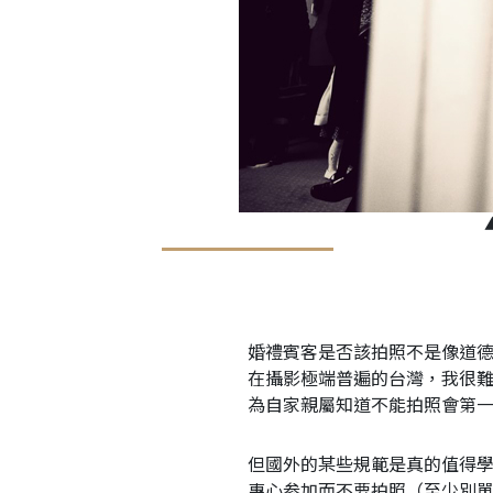
婚禮賓客是否該拍照不是像道
在攝影極端普遍的台灣，我很
為自家親屬知道不能拍照會第
但國外的某些規範是真的值得
專心参加而不要拍照（至少別