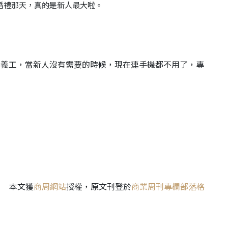
婚禮那天，真的是新人最大啦。
定義工，當新人沒有需要的時候，現在連手機都不用了，專
本文獲
商周網站
授權，原文刊登於
商業周刊專欄部落格