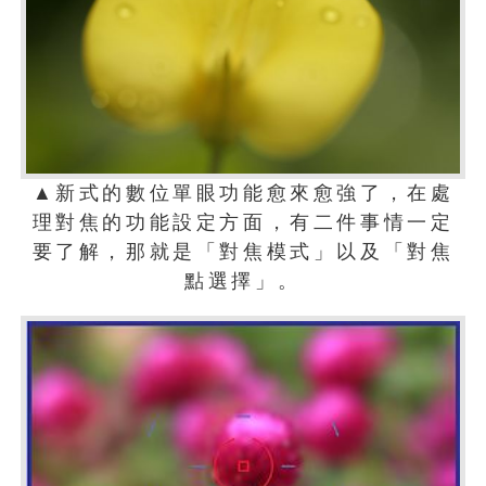
▲新式的數位單眼功能愈來愈強了，在處
理對焦的功能設定方面，有二件事情一定
要了解，那就是「對焦模式」以及「對焦
點選擇」。