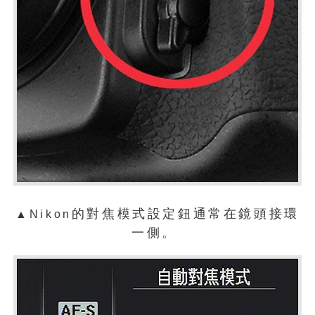
的對焦模式設定鈕通常在鏡頭接環
▲Nikon
一側。