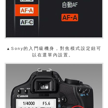
的入門級機身，對焦模式設定鈕可
▲Sony
以在選單內設置。