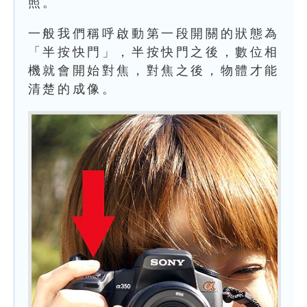
照。
一般我們稱呼啟動第一段開關的狀態為
「半按快門」，半按快門之後，數位相
機就會開始對焦，對焦之後，物體才能
清楚的成像。