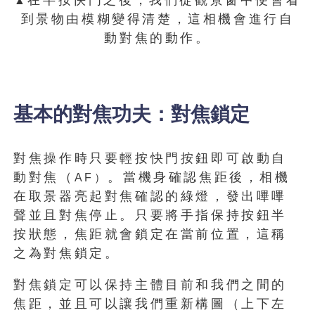
在半按快門之後，我們從觀景窗中便會看
▲
到景物由模糊變得清楚，這相機會進行自
動對焦的動作。
基本的對焦功夫：對焦鎖定
對焦操作時只要輕按快門按鈕即可啟動自
動對焦（
。當機身確認焦距後，相機
AF）
在取景器亮起對焦確認的綠燈，發出嗶嗶
聲並且對焦停止。只要將手指保持按鈕半
按狀態，焦距就會鎖定在當前位置，這稱
之為對焦鎖定。
對焦鎖定可以保持主體目前和我們之間的
焦距，並且可以讓我們重新構圖（上下左