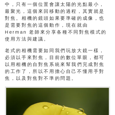
中，只有一個位置會讓太陽的光點最小，
最聚光，這個來回移動的過程，其實就是
對焦。相機的鏡頭如果要準確的成像，也
是需要對焦的這個動作，現在就由
Herman 老師來分享各種不同對焦模式的
使用方法與建議。
老式的相機需要如同我們玩放大鏡一樣，
必須以手來對焦，目前的數位單眼，都可
以用相機的自對焦系統來幫我們完成對焦
的工作了，所以不用擔心自己不懂用手對
焦，以及對焦對不準的問題。