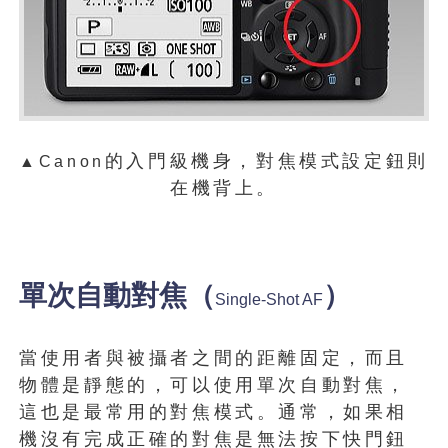
的入門級機身，對焦模式設定鈕則
▲Canon
在機背上。
單次自動對焦（
）
Single-Shot AF
當使用者與被攝者之間的距離固定，而且
物體是靜態的，可以使用單次自動對焦，
這也是最常用的對焦模式。通常，如果相
機沒有完成正確的對焦是無法按下快門鈕