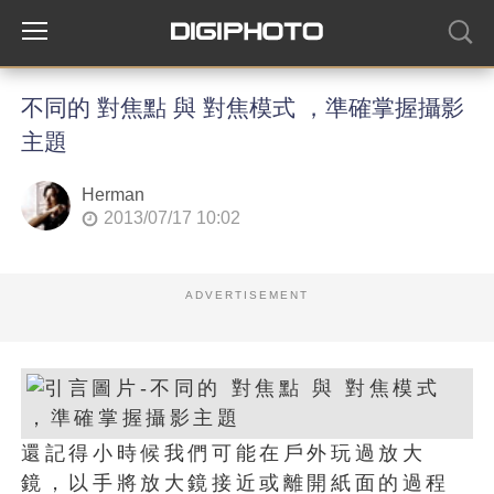
不同的 對焦點 與 對焦模式 ，準確掌握攝影
主題
Herman
2013/07/17 10:02
ADVERTISEMENT
還記得小時候我們可能在戶外玩過放大
鏡，以手將放大鏡接近或離開紙面的過程