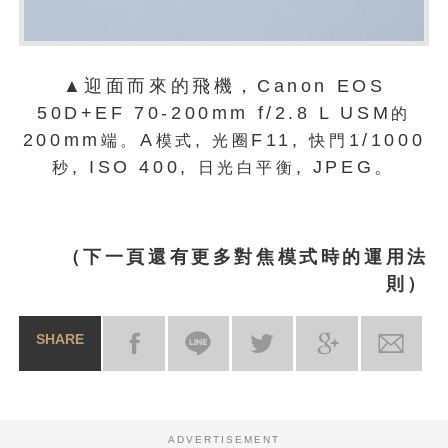
▲迎面而來的飛機，Canon EOS
50D+EF 70-200mm f/2.8 L USM
的
200mm
A
,
F11,
1/1000
端。
模式
光圈
快門
, ISO 400,
, JPEG。
秒
日光白平衡
（下一頁還有更多對焦模式時的運用法
則）
SHARE
ADVERTISEMENT