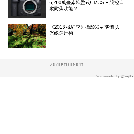
6,200萬畫素堆疊式CMOS + 眼控自
動對焦功能？
《2013 楓紅季》攝影器材準備 與
光線運用術
ADVERTISEMENT
Recommended by