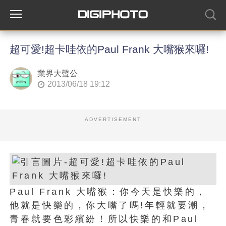
超可愛!超卡哇依的Paul Frank 大嘴猴來囉!
業界大聲公
2013/06/18 19:12
ADVERTISEMENT
Paul Frank 大嘴猴：你今天是快樂的，
他就是快樂的，你大嘴了嗎!年輕就要潮，
青春就要色彩繽紛！所以快樂的和Paul