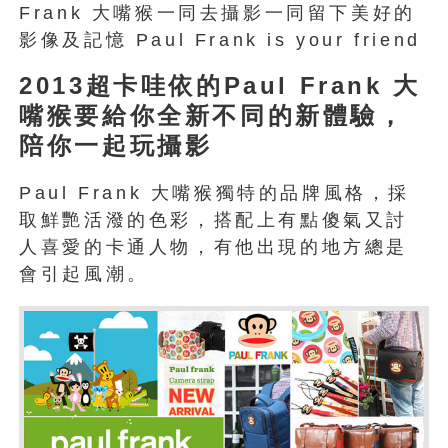
Frank 大嘴猴一同去攝影一同留下美好的
影像及記憶 Paul Frank is your friend
2013超卡哇依的Paul Frank 大
嘴猴要給你全新不同的新體驗，
陪你一起玩攝影
Paul Frank 大嘴猴獨特的品牌風格，採
取鮮艷活潑的色彩，搭配上有點傻氣又討
人喜愛的卡通人物，有他出現的地方總是
會引起風潮。