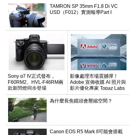
TAMRON SP 35mm F1.8 Di VC
USD（F012）實測報導Part Ⅰ
Sony α7 IV正式發布，
影像處理市場震撼彈！
F60RM2、HVL-F46RM兩
Adobe 宣佈收購 AI 照片與
款新閃燈同步登場
影片優化專家 Topaz Labs
為什麼長焦鏡頭會壓縮空間？
Canon EOS R5 Mark II可能會搭載