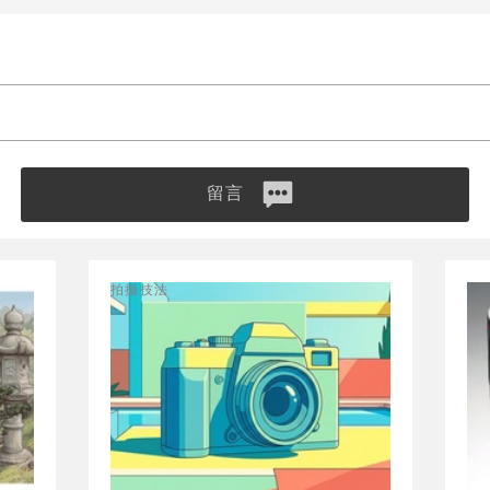
留言
拍攝技法