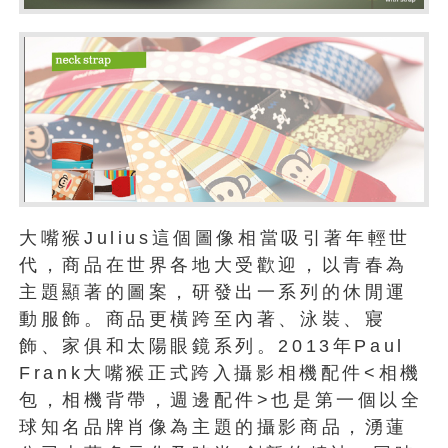
大嘴猴Julius這個圖像相當吸引著年輕世
代，商品在世界各地大受歡迎，以青春為
主題顯著的圖案，研發出一系列的休閒運
動服飾。商品更橫跨至內著、泳裝、寢
飾、家俱和太陽眼鏡系列。2013年Paul
Frank大嘴猴正式跨入攝影相機配件<相機
包，相機背帶，週邊配件>也是第一個以全
球知名品牌肖像為主題的攝影商品，湧蓮