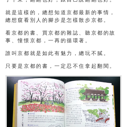
就是這樣的，總想知道京都最新的事情，
總想窺看別人的腳步是怎樣散步京都。
看京都的書、買京都的雜誌、聽京都的故
事、憧憬京都，一再的循環著。
誰叫京都就是如此有魅力，總玩不膩。
只要是京都的書，一定忍不住拿起翻閱。