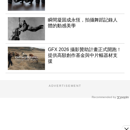
瞬間凝固成永恆，拍攝舞蹈記錄人
體的動感美學
GFX 2026 攝影贊助計畫正式開跑！
提供高額創作基金與中片幅器材支
援
ADVERTISEMENT
Recommended by