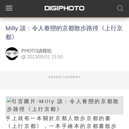
Milly 談：令人眷戀的京都散步路徑《上行京
都》
PHOTO讀癮犯
2013/05/31 15:50
ADVERTISEMENT
手上就有一本關於京都人散步京都的書
《上行京都》，一本手繪本的京都書散步