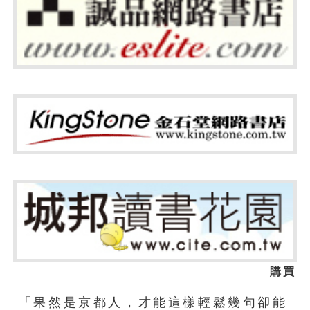
購買
「果然是京都人，才能這樣輕鬆幾句卻能