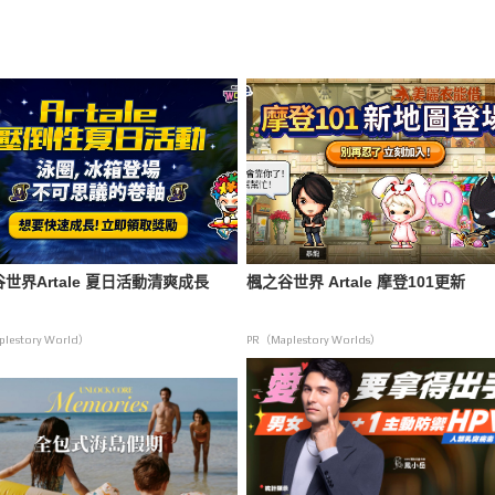
世界Artale 夏日活動清爽成長
楓之谷世界 Artale 摩登101更新
lestory World）
PR（Maplestory Worlds）