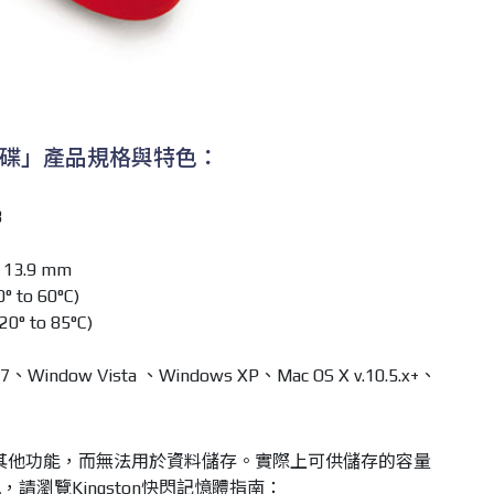
年兔碟」產品規格與特色：
B
 13.9 mm
 to 60°C)
0° to 85°C)
ndow Vista 、Windows XP、Mac OS X v.10.5.x+、
其他功能，而無法用於資料儲存。實際上可供儲存的容量
請瀏覽Kingston快閃記憶體指南：