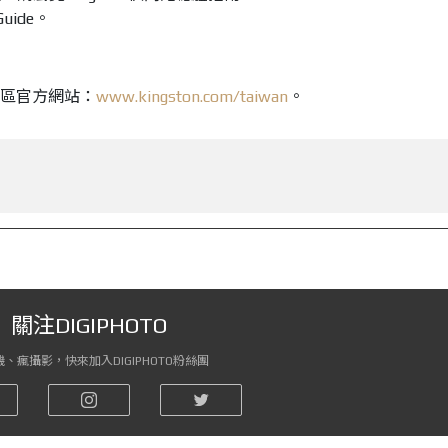
Guide。
台灣區官方網站：
www.kingston.com/taiwan
。
關注DIGIPHOTO
、瘋攝影，快來加入DIGIPHOTO粉絲團