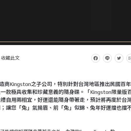
收藏此文
憶體模組製造商Kingston之子公司，特別針對台灣地區推出民國百
款極具收集和珍藏意義的隨身碟。「Kingston限量版
送禮自用兩相宜，好運還能隨身帶著走，預計將再度於台
潮；讓您「兔」氣揚眉、前「兔」似錦、兔年好運擋也擋