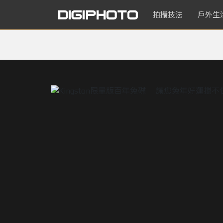
拍攝技法
戶外生