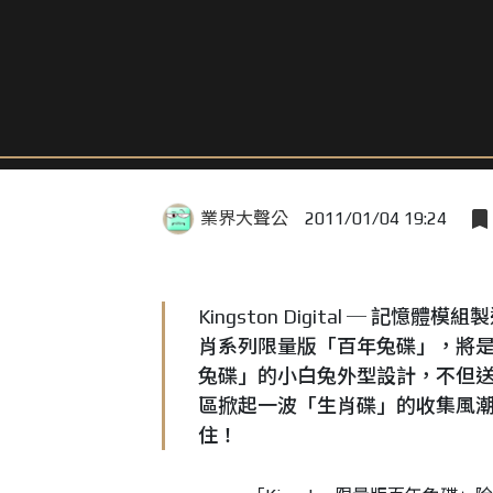
業界大聲公
2011/01/04 19:24
Kingston Digital ─ 記
肖系列限量版「百年兔碟」，將是一
兔碟」的小白兔外型設計，不但
區掀起一波「生肖碟」的收集風
住！