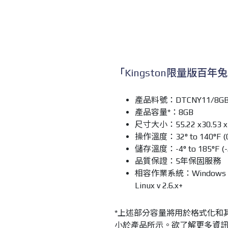
「Kingston限量版百
產品料號：DTCNY11/8G
產品容量*：8GB
尺寸大小：55.22 x30.53 x
操作溫度：32° to 140°F (0°
儲存溫度：-4° to 185°F (-2
品質保證：5年保固服務
相容作業系統：Windows 7、Wi
Linux v 2.6.x+
*上述部分容量將用於格式化和
小於產品所示。欲了解更多資訊，