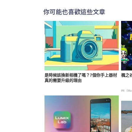
你可能也喜歡這些文章
是時候該換新相機了嗎？7個你手上器材
楓之谷
真的需要升級的理由
PR（Map