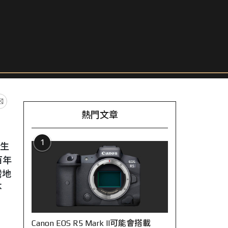
熱門文章
1
年生
百年
灣地
不
Canon EOS R5 Mark II可能會搭載