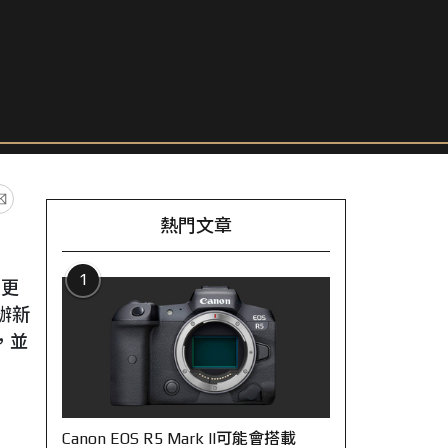
熱門文章
1
的更
舉辦新
，並
Canon EOS R5 Mark II可能會搭載