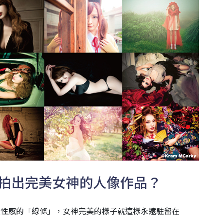
y如何拍出完美女神的人像作品？
最性感的「線條」，女神完美的樣子就這樣永遠駐留在