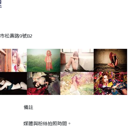
程
市松壽路9號B2
備註
媒體與粉絲拍照時間。