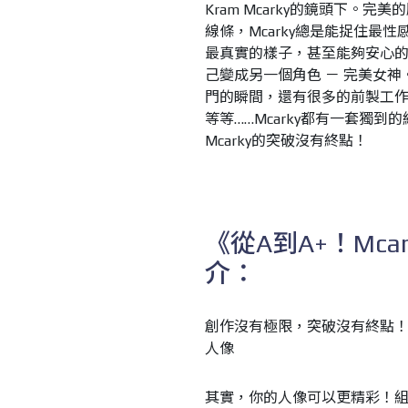
Kram Mcarky的鏡頭下
線條，Mcarky總是能捉住最性
最真實的樣子，甚至能夠安心的
己變成另一個角色 － 完美女神
門的瞬間，還有很多的前製工作
等等……Mcarky都有一套獨
Mcarky的突破沒有終點！
《從A到A+！Mc
介：
創作沒有極限，突破沒有終點
人像
其實，你的人像可以更精彩！組織力