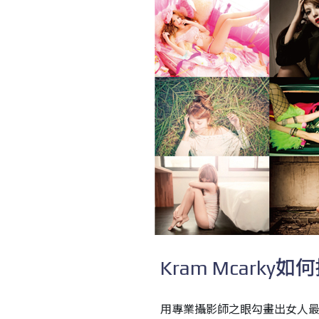
Kram Mcark
用專業攝影師之眼勾畫出女人