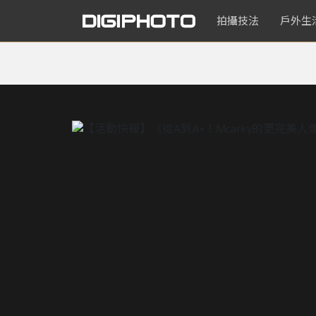
拍攝技法
戶外生