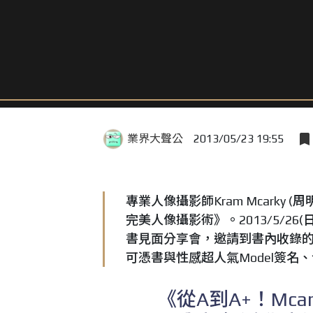
業界大聲公
2013/05/23 19:55
專業人像攝影師Kram Mcarky 
完美人像攝影術》。2013/5/26(
書見面分享會，邀請到書內收錄的
可憑書與性感超人氣Model簽名
《從A到A+！Mc