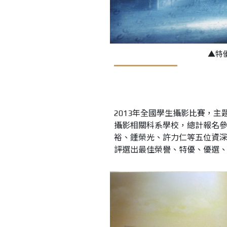
▲特
2013年全國學生攝影比賽，主
攝影相關科系學校，總計報名參
裕、鍾榮光、許力仁等五位資
評選出最佳榮譽、特優、優選