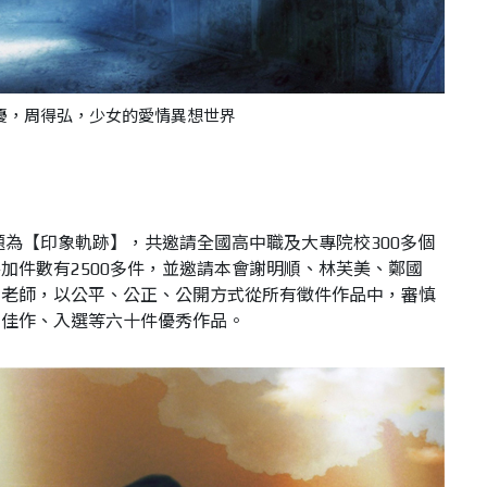
優，周得弘，少女的愛情異想世界
題為【印象軌跡】，共邀請全國高中職及大專院校300多個
加件數有2500多件，並邀請本會謝明順、林芙美、鄭國
深老師，以公平、公正、公開方式從所有徵件作品中，審慎
、佳作、入選等六十件優秀作品。