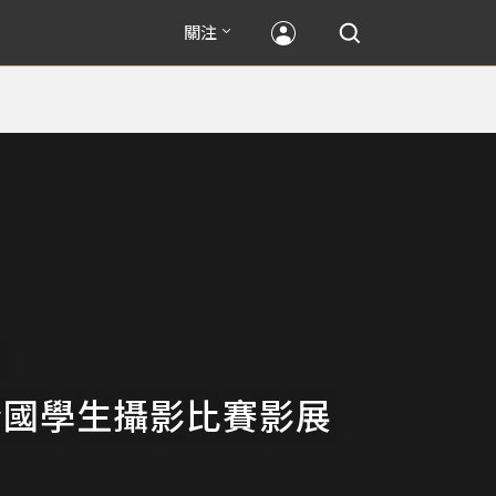
關注
3全國學生攝影比賽影展