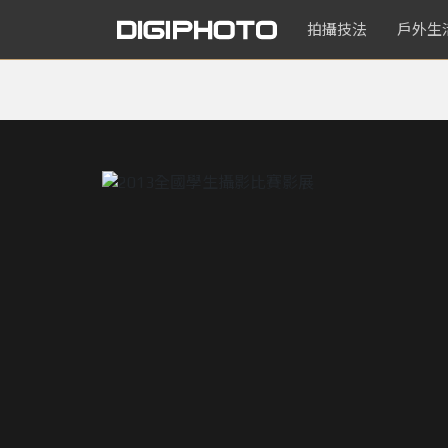
拍攝技法
戶外生