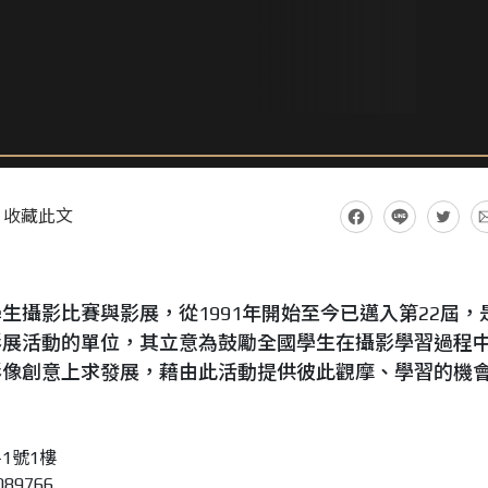
收藏此文
生攝影比賽與影展，從1991年開始至今已邁入第22屆，
影展活動的單位，其立意為鼓勵全國學生在攝影學習過程
影像創意上求發展，藉由此活動提供彼此觀摩、學習的機
1號1樓
89766