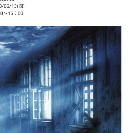
/06/13(四)
00～15：00