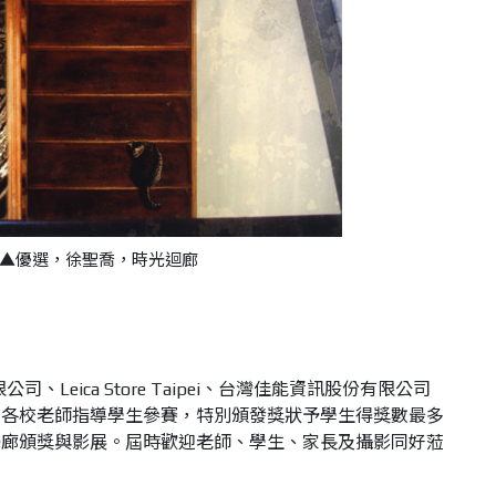
▲優選，徐聖喬，時光迴廊
、Leica Store Taipei、台灣佳能資訊股份有限公司
謝各校老師指導學生參賽，特別頒發獎狀予學生得獎數最多
藝廊頒獎與影展。屆時歡迎老師、學生、家長及攝影同好蒞