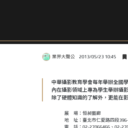
業界大聲公
2013/05/23 10:45
中華攝影教育學會每年舉辦全國學
內在攝影領域上專為學生舉辦攝
除了硬體知識的了解外，更能在
展 場：恒昶藝廊
地 址：臺北市仁愛路四段396-
電 話：02-27066466、02-270