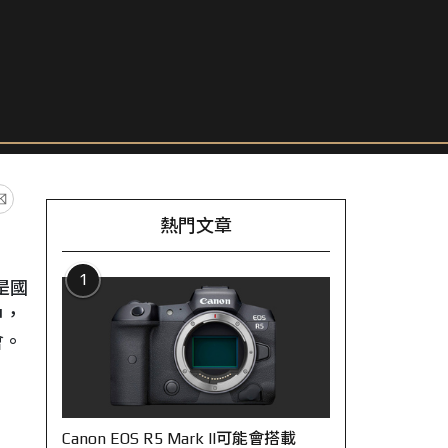
熱門文章
1
是國
中，
會。
Canon EOS R5 Mark II可能會搭載