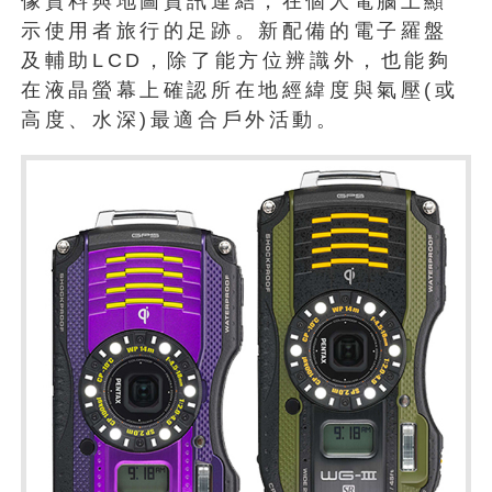
像資料與地圖資訊連結，在個人電腦上顯
示使用者旅行的足跡。新配備的電子羅盤
及輔助LCD，除了能方位辨識外，也能夠
在液晶螢幕上確認所在地經緯度與氣壓(或
高度、水深)最適合戶外活動。