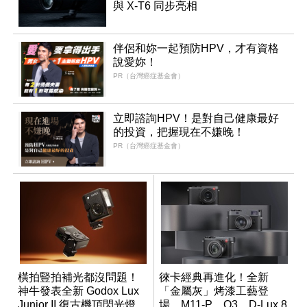
與 X-T6 同步亮相
伴侶和妳一起預防HPV，才有資格
說愛妳！
PR（台灣癌症基金會）
立即諮詢HPV！是對自己健康最好
的投資，把握現在不嫌晚！
PR（台灣癌症基金會）
橫拍豎拍補光都沒問題！
徠卡經典再進化！全新
神牛發表全新 Godox Lux
「金屬灰」烤漆工藝登
Junior II 復古機頂閃光燈
場，M11-P、Q3、D-Lux 8