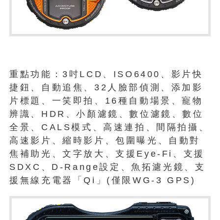
重點功能：3吋LCD、ISO6400、影片快
捷鈕、自動追焦、32人臉部偵測、添加影
片標題、一笑即拍、16種自動場景、寵物
辨識、HDR、小顏濾鏡、數位濾鏡、數位
全景、CALS模式、高速連拍、間隔拍攝、
高速影片、縮時影片、包圍曝光、自動對
焦補助光、文字放大、支援Eye-Fi、支援
SDXC、D-Range設定、魚拓濾光鏡、支
援無線充電器「Qi」(僅限WG-3 GPS)