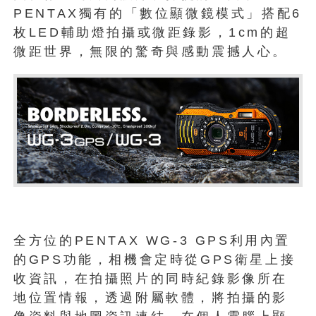
PENTAX獨有的「數位顯微鏡模式」搭配6
枚LED輔助燈拍攝或微距錄影，1cm的超
微距世界，無限的驚奇與感動震撼人心。
全方位的PENTAX WG-3 GPS利用內置
的GPS功能，相機會定時從GPS衛星上接
收資訊，在拍攝照片的同時紀錄影像所在
地位置情報，透過附屬軟體，將拍攝的影