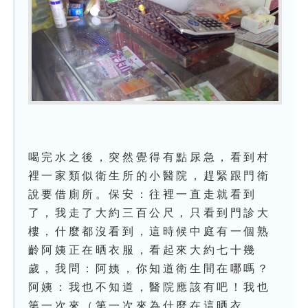
喝完水之後，突然覺得有點尿急，看到村
裡一家類似衛生所的小醫院，趕緊跟門衛
說要借廁所。保安：往裡一直走就看到
了，我走了大約三百公尺，只看到門診大
樓，什麼都沒看到，這時候中庭有一個熟
齡阿姨正在晒衣服，看起來大約七十幾
歲，我問：阿姨，你知道衛生間在哪嗎？
阿姨：我也不知道，醫院應該有吧！我也
第一次來（第一次來為什麼在這晒衣