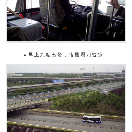
▲早上九點出發，搭機場四號
線
。