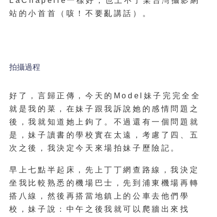
LaChapelle一樣好，也上不了某台灣攝影網
站的小首首（咳！不要亂講話）。
拍攝過程
好了，言歸正傳，今天的Model妹子完完全全
就是我的菜，在妹子跟我訴說她的感情問題之
後，我就知道她上鉤了。不過還有一個問題就
是，妹子讀書的學校實在太遠，考慮了四、五
次之後，我決定今天來場拍妹子歷險記。
早上七點半起床，先上丁丁網查路線，我決定
坐我比較熟悉的機場巴士，先到浦東機場再轉
搭八線，然後再搭當地鎮上的公車去他們學
校，妹子說：中午之後我就可以爬牆出來找