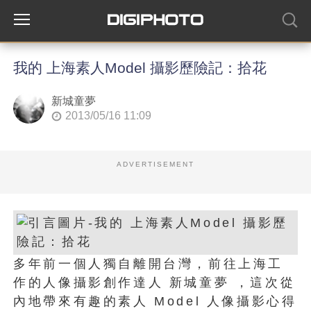
我的 上海素人Model 攝影歷險記：拾花
新城童夢
2013/05/16 11:09
ADVERTISEMENT
多年前一個人獨自離開台灣，前往上海工
作的人像攝影創作達人 新城童夢 ，這次從
內地帶來有趣的素人 Model 人像攝影心得