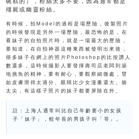
碗糕的），粉絲太多不要，因為通常都是
殭屍或幽靈粉絲。
有時候，拍Model的過程是場歷險，後製照片
的時候發現是另外一場歷險，最恐怖的是，在
看妹子的自拍照片時，就是一場最大的歷險，
要知道，在自拍神器這種東西被發明出來後，
很多妹子在網上的照片Photoshop的比按讚人
數還多，這時候攝影人要發揮壽司店老闆到築
地挑魚的精神，要有耐心，要觀察細微處，譬
如皮膚滑得太過分、眼睛比少女漫畫還大、臉
太尖，有這樣子照片的妹子都要屏除在外。
註：上海人通常叫比自己年齡要小的女孩
子「妹子」，較年長的男孩子叫「哥」。