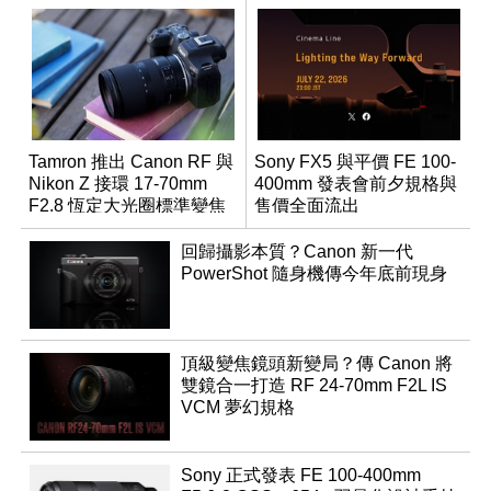
Tamron 推出 Canon RF 與
Sony FX5 與平價 FE 100-
Nikon Z 接環 17-70mm
400mm 發表會前夕規格與
F2.8 恆定大光圈標準變焦
售價全面流出
鏡
回歸攝影本質？Canon 新一代
PowerShot 隨身機傳今年底前現身
頂級變焦鏡頭新變局？傳 Canon 將
雙鏡合一打造 RF 24-70mm F2L IS
VCM 夢幻規格
Sony 正式發表 FE 100-400mm