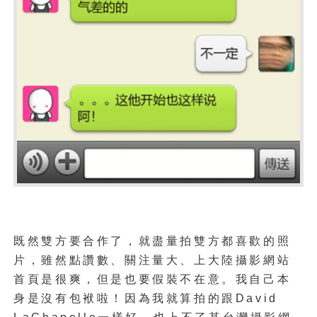
既然雙方要合作了，就盡量拍雙方都喜歡的照
片，雖然點讚數、關注量大、上大陸攝影網站
首頁是很爽，但是也要假裝不在意。我自己本
身是沒有包袱啦！因為我就算拍的跟David