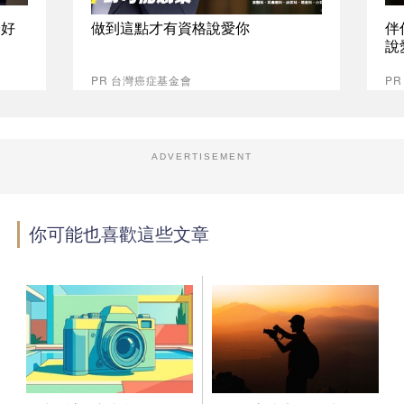
最好
做到這點才有資格說愛你
伴
說
PR 台灣癌症基金會
P
ADVERTISEMENT
你可能也喜歡這些文章