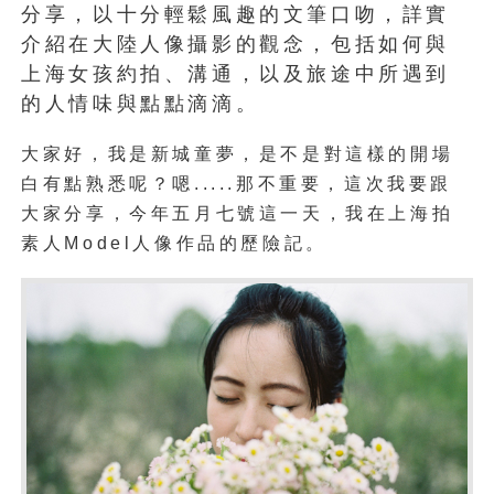
分享，以十分輕鬆風趣的文筆口吻，詳實
介紹在大陸人像攝影的觀念，包括如何與
上海女孩約拍、溝通，以及旅途中所遇到
的人情味與點點滴滴。
大家好，我是新城童夢，是不是對這樣的開場
白有點熟悉呢？嗯.....那不重要，這次我要跟
大家分享，今年五月七號這一天，我在上海拍
素人Model人像作品的歷險記。