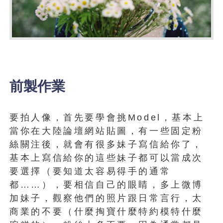
前製作業
要拍人像，首先要學會挑Model，基本上
當你在大陸論壇網站貼圖，有一些固定粉
絲關注後，就會有很多妹子寫信給你了，
基本上寫信給你的這些妹子都可以當成次
要選擇（要知道太容易得手的通常
都……），要相信自己的眼睛，多上微博
加妹子，觀察他們的照片跟日常言行，太
商業的不要（什麼掏寶什麼特約模特什麼