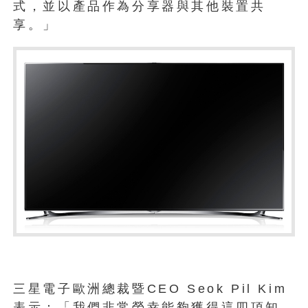
式，並以產品作為分享器與其他裝置共
享。」
三星電子歐洲總裁暨CEO Seok Pil Kim
表示：「我們非常榮幸能夠獲得這四項知