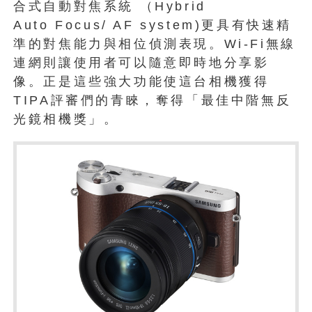
合式自動對焦系統 （Hybrid
Auto Focus/ AF system)更具有快速精
準的對焦能力與相位偵測表現。Wi-Fi無線
連網則讓使用者可以隨意即時地分享影
像。正是這些強大功能使這台相機獲得
TIPA評審們的青睞，奪得「最佳中階無反
光鏡相機獎」。