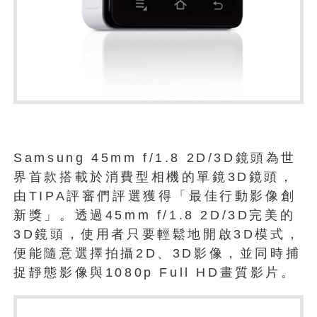
Samsung 45mm f/1.8 2D/3D鏡頭為世
界首款搭載於消費型相機的單鏡3D鏡頭，
由TIPA評審們評選獲得「最佳行動影像創
新獎」。透過45mm f/1.8 2D/3D完美的
3D鏡頭，使用者只要輕鬆地開啟3D模式，
便能隨意選擇拍攝2D、3D影像，並同時捕
捉靜態影像與1080p Full HD畫質影片。