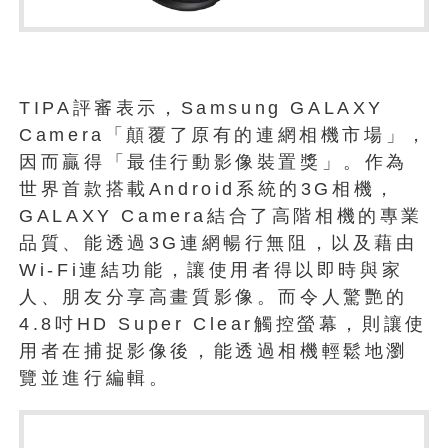
TIPA評審表示，Samsung GALAXY
Camera「顛覆了原有的連網相機市場」，
因而贏得「最佳行動影像裝置獎」。作為
世界首款搭載Android系統的3G相機，
GALAXY Camera結合了高階相機的專業
品質、能透過3G連網暢行無阻，以及藉由
Wi-Fi連結功能，讓使用者得以即時與家
人、朋友分享高畫質影像。而令人驚艷的
4.8吋HD Super Clear觸控螢幕，則讓使
用者在捕捉影像後，能透過相機輕鬆地瀏
覽並進行編輯。