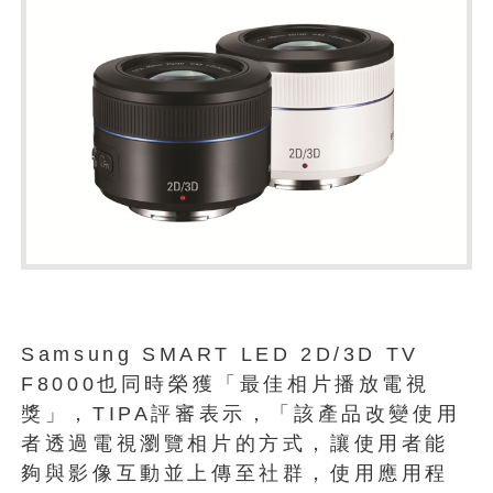
Samsung SMART LED 2D/3D TV
F8000也同時榮獲「最佳相片播放電視
獎」，TIPA評審表示，「該產品改變使用
者透過電視瀏覽相片的方式，讓使用者能
夠與影像互動並上傳至社群，使用應用程