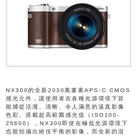
NX300的全新2030萬畫素APS-C CMOS
感光元件，讓使用者在各種光源環境下皆
能捕捉活潑、清晰、令人滿意的逼真影像
色彩。搭載超高範圍感光值（ISO100-
25600），NX300即使在極低光源環境下
也能拍攝出絕佳平衡的影像，而全新的混