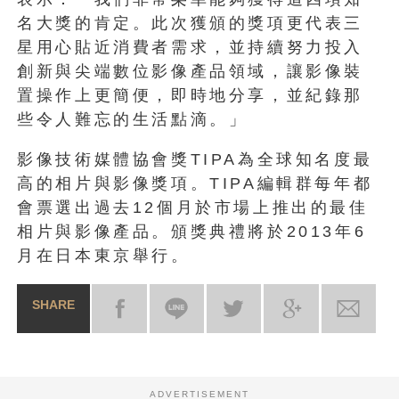
名大獎的肯定。此次獲頒的獎項更代表三
星用心貼近消費者需求，並持續努力投入
創新與尖端數位影像產品領域，讓影像裝
置操作上更簡便，即時地分享，並紀錄那
些令人難忘的生活點滴。」
影像技術媒體協會獎TIPA為全球知名度最
高的相片與影像獎項。TIPA編輯群每年都
會票選出過去12個月於市場上推出的最佳
相片與影像產品。頒獎典禮將於2013年6
月在日本東京舉行。
SHARE
ADVERTISEMENT