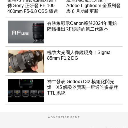
傳 Sony 正研發 FE 100-
Adobe Lightroom 全系列發
400mm F5-6.8 OSS 望遠
表 8 月功能更新
變焦鏡頭
有跡象顯示Canon將於2024年開始
陸續推出RF鏡頭的第二代版本
極致大光圈人像鏡現身！Sigma
85mm F1.2 DG
神牛發表 Godox iT32 模組化閃光
燈：X5 觸發器實現一燈通吃多品牌
TTL 系統
ADVERTISEMENT