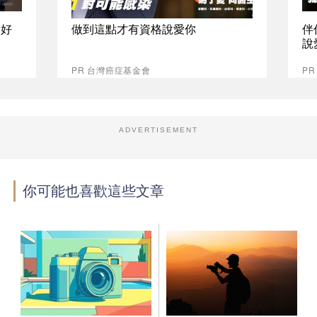
最好
做到這點才有資格說愛你
伴
說
PR 台灣癌症基金會
P
ADVERTISEMENT
你可能也喜歡這些文章