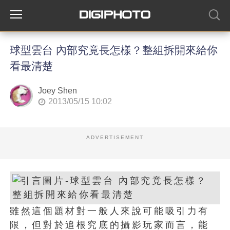
球型雲台 內部究竟長怎樣？整組拆開來給你
看最清楚
Joey Shen
2013/05/15 10:02
ADVERTISEMENT
雖然這個題材對一般人來說可能吸引力有
限，但對於追根究底的攝影玩家而言，能