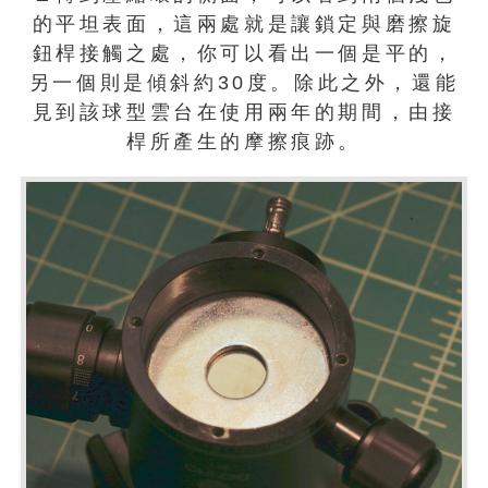
的平坦表面，這兩處就是讓鎖定與磨擦旋
鈕桿接觸之處，你可以看出一個是平的，
另一個則是傾斜約30度。除此之外，還能
見到該球型雲台在使用兩年的期間，由接
桿所產生的摩擦痕跡。