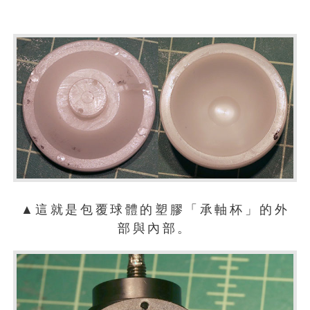
▲這就是包覆球體的塑膠「承軸杯」的外
部與內部。