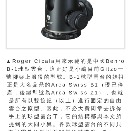
▲Roger Cicala用來示範的是中國Benro
B-1球型雲台，這正好是小編目前Gitzo一
號腳架上服役的型號。B-1球型雲台的始祖
正是大名鼎鼎的Arca Swiss B1（現已停
產，後繼型號為Arca Swiss Z1），也就
是所有以雙旋鈕（以上）進行固定的自由
雲台之原型。因此，不必大費周章去拆你
手上的球型雲台了，它的結構都與本文所
提到的大同小異。各款球型雲台的不同只