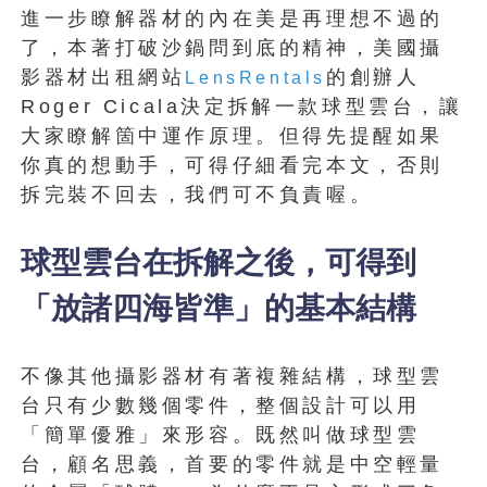
進一步瞭解器材的內在美是再理想不過的
了，本著打破沙鍋問到底的精神，美國攝
影器材出租網站
的創辦人
LensRentals
Roger Cicala決定拆解一款球型雲台，讓
大家瞭解箇中運作原理。但得先提醒如果
你真的想動手，可得仔細看完本文，否則
拆完裝不回去，我們可不負責喔。
球型雲台在拆解之後，可得到
「放諸四海皆準」的基本結構
不像其他攝影器材有著複雜結構，球型雲
台只有少數幾個零件，整個設計可以用
「簡單優雅」來形容。既然叫做球型雲
台，顧名思義，首要的零件就是中空輕量