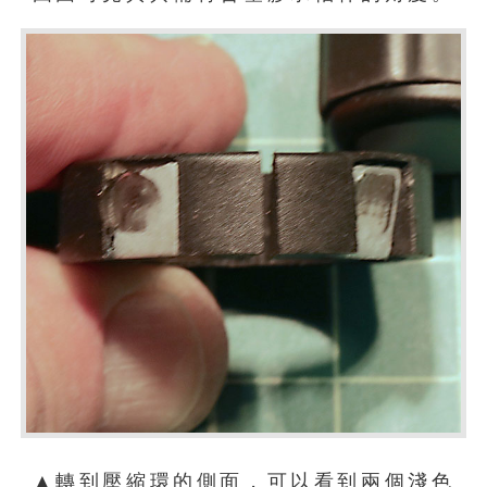
▲轉到壓縮環的側面，可以看到兩個淺色