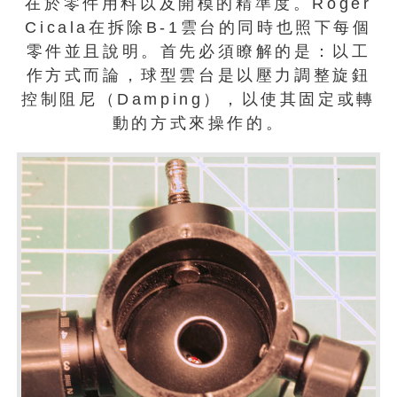
在於零件用料以及開模的精準度。Roger
Cicala在拆除B-1雲台的同時也照下每個
零件並且說明。首先必須瞭解的是：以工
作方式而論，球型雲台是以壓力調整旋鈕
控制阻尼（Damping），以使其固定或轉
動的方式來操作的。