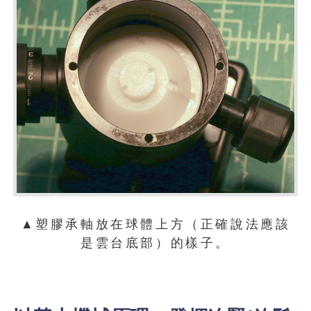
▲塑膠承軸放在球體上方（正確說法應該
是雲台底部）的樣子。