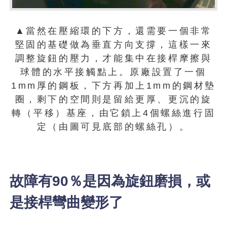
▲當然在壓縮環的下方，還需要一個非常
堅固的基礎做為垂直方向支撐，這樣一來
調整旋鈕的壓力，才能集中在接桿摩擦與
球體的水平接觸點上。原廠設置了一個
1mm厚的鋼板，下方再加上1mm的鋼材墊
圈，剩下的空間則是留給更厚、更沉的旋
轉（平移）基座，由它鎖上4個螺絲進行固
定（由圖可見底部的螺絲孔）。
故障有90％是因為旋鈕磨損，或
是接桿彎曲變形了