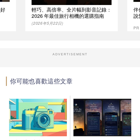
最好
輕巧、高倍率、全片幅到影音記錄：
伴
2026 年最佳旅行相機的選購指南
說
(2026年5月22日)
P
ADVERTISEMENT
你可能也喜歡這些文章