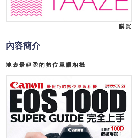
購買
內容簡介
地表最輕盈的數位單眼相機