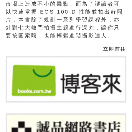
市場上造成不小的轟動，而為了讓讀者可
以快速掌握 EOS 100 D 性能並拍出好照
片，本書除了規劃一系列學習課程外，亦
針對七大熱門拍攝主題進行深究，讓你只
要按圖索驥，也能輕鬆進階攝影達人。
立即前往