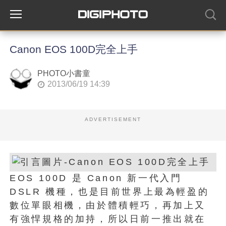
Canon EOS 100D完全上手
PHOTO小書童
2013/06/19 14:39
ADVERTISEMENT
EOS 100D 是 Canon 新一代入門
DSLR 機種，也是目前世界上最為輕盈的
數位單眼相機，由於體積輕巧，再加上又
有強悍規格的加持，所以日前一推出就在