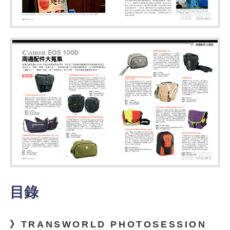
目錄
》TRANSWORLD PHOTOSESSION