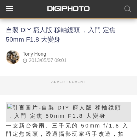
自製 DIY 窮人版 移軸鏡頭 ，入門 定焦
50mm F1.8 大變身
Tony Hong
2013/05/07 09:01
ADVERTISEMENT
一支新台幣兩、三千元的 50mm f/1.8 入
門定焦鏡頭，透過攝影玩家巧手改造，拍