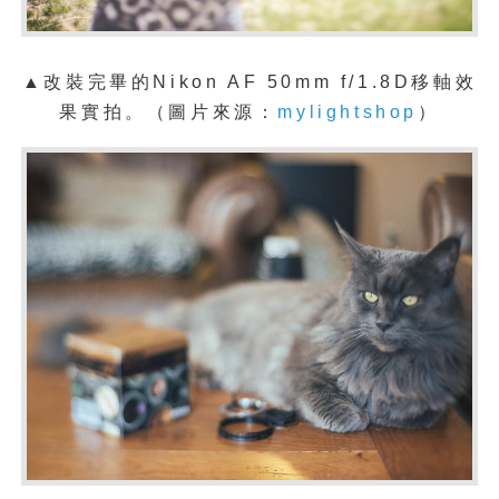
▲改裝完畢的Nikon AF 50mm f/1.8D移軸效
果
實拍。
（圖片來源：
mylightshop
）