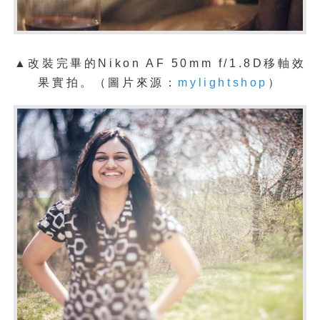
▲改裝完畢的Nikon AF 50mm f/1.8D移軸效
果
實拍。
（圖片來源：
mylightshop
）