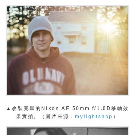
▲改裝完畢的Nikon AF 50mm f/1.8D移軸效
果
實拍。
（圖片來源：
mylightshop
）