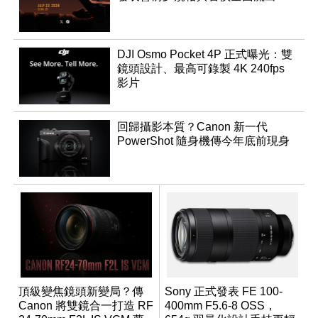
DJI Osmo Pocket 4P 正式曝光：雙
鏡頭設計、最高可錄製 4K 240fps
影片
回歸攝影本質？Canon 新一代
PowerShot 隨身機傳今年底前現身
頂級變焦鏡頭新變局？傳
Sony 正式發表 FE 100-
Canon 將雙鏡合一打造 RF
400mm F5.6-8 OSS，