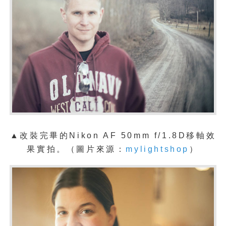
▲改裝完畢的Nikon AF 50mm f/1.8D移軸效
果
實拍。
（圖片來源：
mylightshop
）