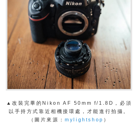
▲改裝完畢的
Nikon AF 50mm f/1.8D，必須
以手持方式靠近相機接環處，才能進行拍攝。
（圖片來源：
mylightshop
）