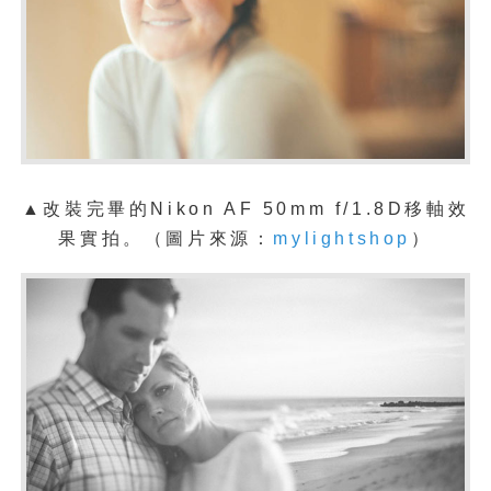
▲改裝完畢的Nikon AF 50mm f/1.8D移軸效
果
實拍。
（圖片來源：
mylightshop
）