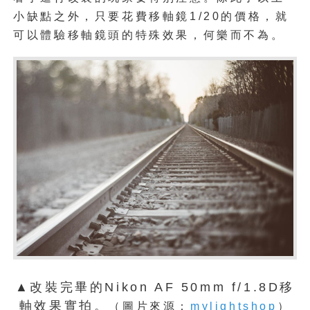
小缺點之外，只要花費移軸鏡1/20的價格，就
可以體驗移軸鏡頭的特殊效果，何樂而不為。
▲改裝完畢的Nikon AF 50mm f/1.8D移
軸效果實拍。
（圖片來源：
mylightshop
）