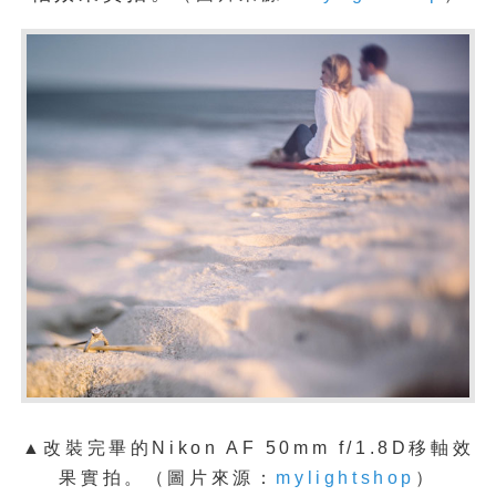
▲改裝完畢的Nikon AF 50mm f/1.8D移軸效
果
實拍。
（圖片來源：
mylightshop
）