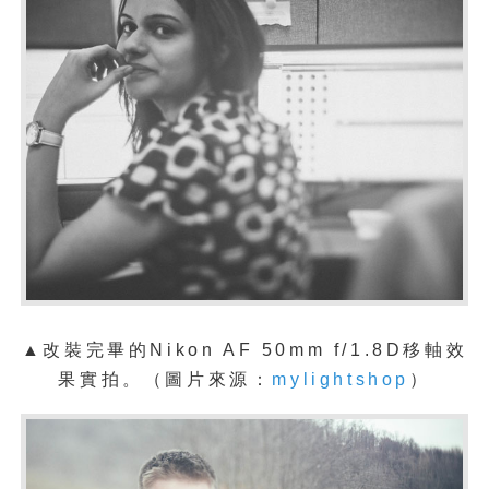
▲改裝完畢的Nikon AF 50mm f/1.8D移軸效
果
實拍。
（圖片來源：
mylightshop
）