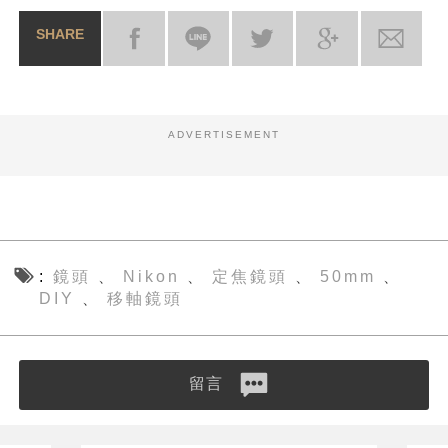
SHARE
ADVERTISEMENT
鏡頭
Nikon
定焦鏡頭
50mm
、
、
、
、
DIY
移軸鏡頭
、
留言