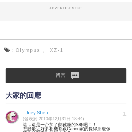
ADVERTISEMENT
Olympus
XZ-1
、
留言
大家的回應
Joey Shen
1
(發表於 2010年12月31日 18:44)
這…這是一台加了熱靴座的S95吧！！
怎麼最近好多相機都跟Canon家的長得那麼像