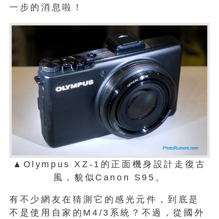
一步的消息啦！
▲Olympus XZ-1的正面機身設計走復古
風，貌似Canon S95。
有不少網友在猜測它的感光元件，到底是
不是使用自家的M4/3系統？不過，從國外