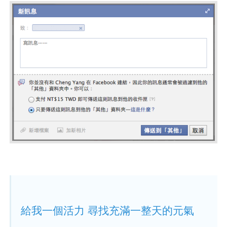
給我一個活力 尋找充滿一整天的元氣