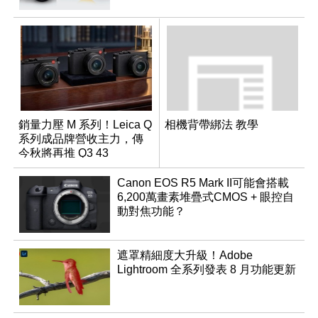
銷量力壓 M 系列！Leica Q
相機背帶綁法 教學
系列成品牌營收主力，傳
今秋將再推 Q3 43
Monochrom
Canon EOS R5 Mark II可能會搭載
6,200萬畫素堆疊式CMOS + 眼控自
動對焦功能？
遮罩精細度大升級！Adobe
Lightroom 全系列發表 8 月功能更新