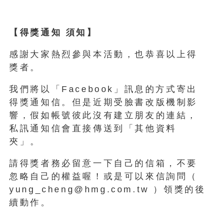
【得獎通知 須知】
感謝大家熱烈參與本活動，也恭喜以上得
獎者。
我們將以「Facebook」訊息的方式寄出
得獎通知信。但是近期受臉書改版機制影
響，假如帳號彼此沒有建立朋友的連結，
私訊通知信會直接傳送到「其他資料
夾」。
請得獎者務必留意一下自己的信箱，不要
忽略自己的權益喔！或是可以來信詢問（
yung_cheng@hmg.com.tw ）領獎的後
續動作。