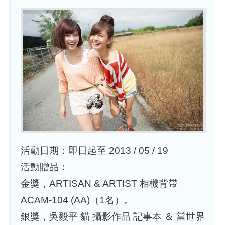
活動日期：即日起至 2013 / 05 / 19
活動贈品：
金獎，ARTISAN & ARTIST 相機背帶
ACAM-104 (AA)（1名）。
銀獎，吳毅平 貓 攝影作品 記事本 ＆ 當世界