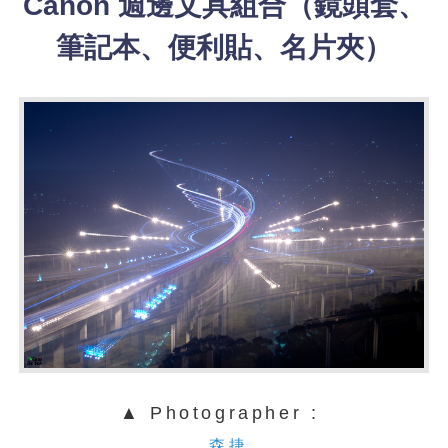
Canon 週邊文具組合（鏡頭套、
筆記本、便利貼、名片夾）
▲ Photographer :
森捷