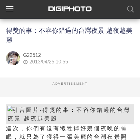
得獎的事：不容你錯過的台灣夜景 越夜越美
麗
G22512
2013/04/25 10:55
ADVERTISEMENT
這次，你們有沒有犧牲掉好幾個夜晚的睡
眠，就只為了獲得一張美麗的台灣夜景照