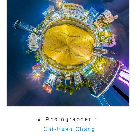
▲ Photographer :
Chi-Huan Chang