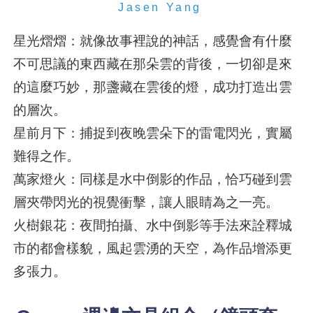
Jasen Yang
星光熠熠：就像故事裡說的神話，感覺會有什麼
不可思議的東西藏在那朵雲的背後，一切卻是來
的這麼巧妙，那盞藏在雲後的燈，成功打造出雲
的層次。
星前月下：捕捉到夜晚雲朵下的雷電閃光，實屬
難得之作。
萬家燈火：同樣是水中倒影的作品，恰巧碰到雲
層夾帶閃光的視覺衝擊，讓人眼睛為之一亮。
火樹銀花：夜間拍攝、水中倒影等手法來詮釋城
市的都會樣貌，風起雲湧的天空，為作品增添更
多張力。