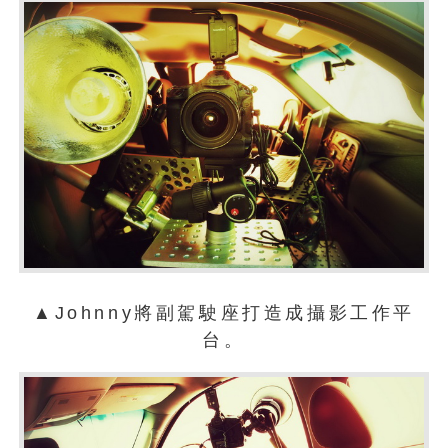
▲Johnny將副駕駛座打造成攝影工作平
台。