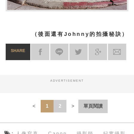
（後面還有Johnny的拍攝秘訣）
SHARE
ADVERTISEMENT
1
2
單頁閱讀
人像寫真
Canon
攝影師
紀實攝影
、
、
、