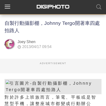
自製行動攝影棚，Johnny Tergo開著車四處
拍路人
Joey Shen
2013/04/17 09:54
ADVERTISEMENT
對於許多上班族而言，筆電、平板或是智
慧型手機，讓整座城市都變成行動辦公