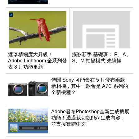
遮罩精細度大升級！
攝影新手 基礎班： P、A、
Adobe Lightroom 全系列發
S、M 拍攝模式 先搞懂
表 8 月功能更新
傳聞 Sony 可能會在 5 月發布兩款
新相機，其中一款會是 A7C 系列的
全新機種？
Adobe發布Photoshop全新生成擴展
功能！透過裁切就能AI生成內容，
並支援繁體中文