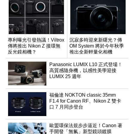
專利曝光引發熱議！Viltrox
沉寂多時迎來新曙光？傳
傳將推出 Nikon Z 接環無
OM System 將於今年秋季
反光鏡相機？
推出全新輕量化相機
Panasonic LUMIX L10 正式登場！
高質感隨身機，以感性美學迎接
LUMIX 25 週年
福倫達 NOKTON classic 35mm
F1.4 for Canon RF、Nikon Z 雙卡
口 7 月同步登台
歐盟環保法規步步逼近！Canon 著
手開發「無氟」新型鏡頭鍍膜