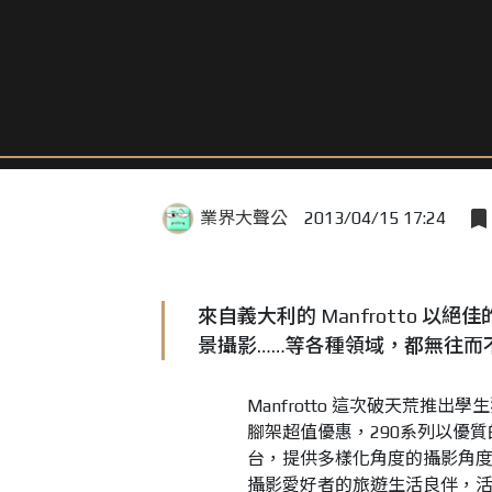
業界大聲公
2013/04/15 17:24
來自義大利的 Manfrotto
景攝影……等各種領域，都無往而
Manfrotto
這次破天荒推出學生
腳架超值優惠，
290
系列以優質
台，提供多樣化角度的攝影角
攝影愛好者的旅遊生活良伴，