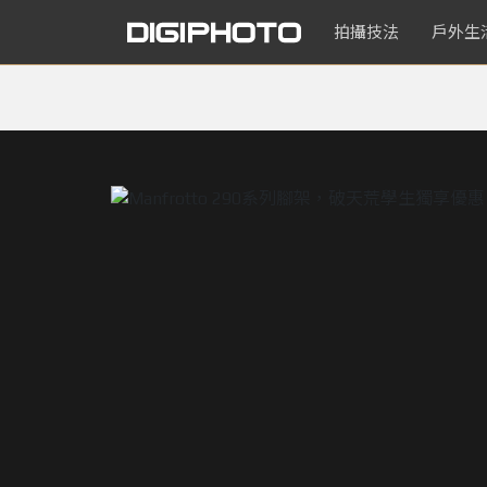
拍攝技法
戶外生