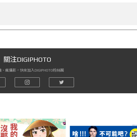
關注DIGIPHOTO
、瘋攝影，快來加入DIGIPHOTO粉絲團