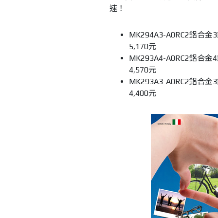
速！
MK294A3-A0RC2
鋁合金
3
5,170
元
MK293A4-A0RC2
鋁合金
4
4,570
元
MK293A3-A0RC2
鋁合金
3
4,400
元