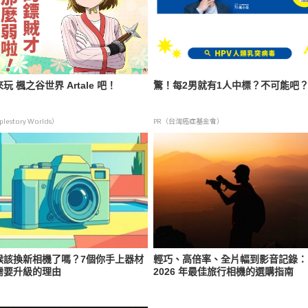
玩 楓之谷世界 Artale 吧！
驚！每2男就有1人中標？不可能吧
lestory Worlds）
PR（台灣癌症基金會）
候該換新相機了嗎？7個你手上器材
輕巧、高倍率、全片幅到影音記錄：
需要升級的理由
2026 年最佳旅行相機的選購指南