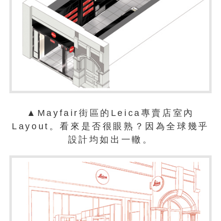
▲Mayfair街區的Leica專賣店室內
Layout。看來是否很眼熟？因為全球幾乎
設計均如出一轍。