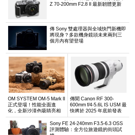
Z 70-200mm F2.8 II 最新韌體更新
傳 Sony 雙處理器與全域快門新機即
將現身？多款機身鏡頭未來兩到三
個月內有望登場
OM SYSTEM OM-5 Mark II
傳聞 Canon RF 300-
正式登場！性能全面進
600mm f/4-5.6L IS USM 最
化，全新沙漠色吸睛亮相
快將於 2025 年底前發表
Sony FE 24-240mm F3.5-6.3 OSS
評測體驗：全方位旅遊鏡的街頭試