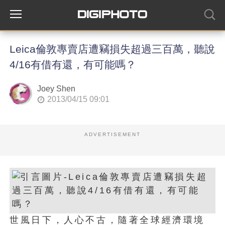
Leica倫敦專賣店遭竊損失超過三百萬，聽說
4/16有借有還，有可能嗎？
Joey Shen
2013/04/15 09:01
ADVERTISEMENT
世風日下，人心不古，隨著全球經濟環境