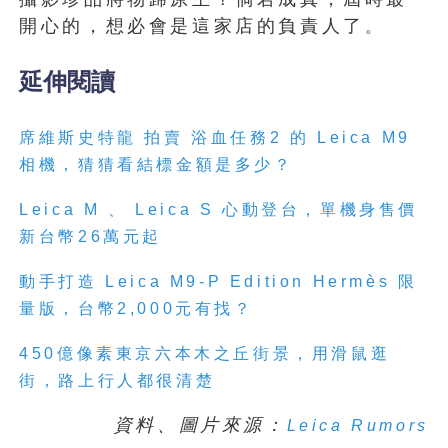
開心的，想必會是這家店的負責人了
。
延伸閱讀
席維斯史特龍 拍賣 浴血任務2 的 Leica M9
相機，猜猜看結標金額是多少？
Leica M 、 Leica S 心動登台，單機身售價
新台幣26萬元起
動手打造 Leica M9-P Edition Hermès 限
量版，台幣2,000元有找？
450億像素東京六本木之丘街景，用滑鼠逛
街，路上行人都很清楚
資料、圖片來源：
Leica Rumors