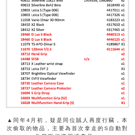
▲同年4月初，疑是同位賊人再度行竊，本
次偷取的物品，主要為首次拿走的S自動對