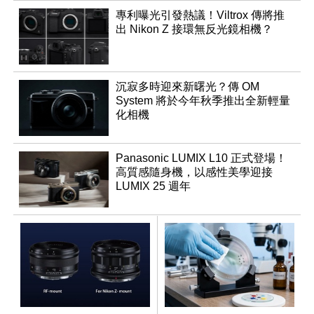
專利曝光引發熱議！Viltrox 傳將推
出 Nikon Z 接環無反光鏡相機？
沉寂多時迎來新曙光？傳 OM
System 將於今年秋季推出全新輕量
化相機
Panasonic LUMIX L10 正式登場！
高質感隨身機，以感性美學迎接
LUMIX 25 週年