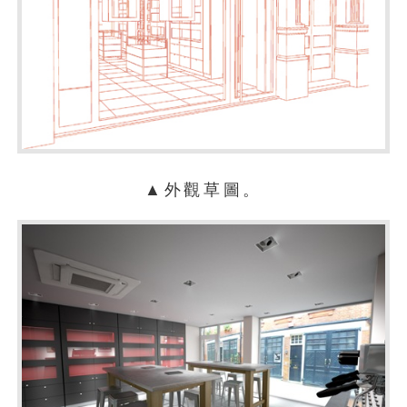
▲外觀草圖。