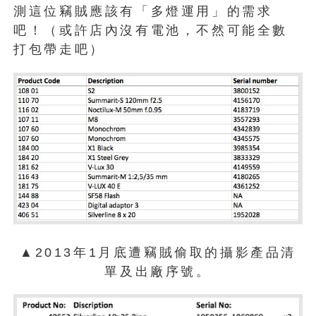
測這位竊賊應該有「多燈運用」的需求
吧！（或許店內沒有電池，不然可能全數
打包帶走吧）
▲2013年1月底遭竊賊偷取的攝影產品清
單及出廠序號。