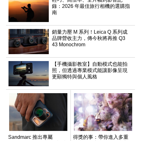
錄：2026 年最佳旅行相機的選購指
南
銷量力壓 M 系列！Leica Q 系列成
品牌營收主力，傳今秋將再推 Q3
43 Monochrom
【手機攝影教室】自動模式也能拍
照，但透過專業模式能讓影像呈現
更顯獨特與個人風格
Sandmarc 推出專屬
得獎的事：帶你進入多重