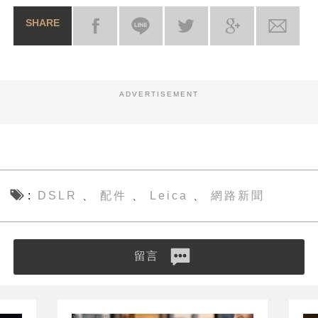
SHARE
ADVERTISEMENT
DSLR
配件
Leica
網路新聞
、
、
、
留言
業界動態